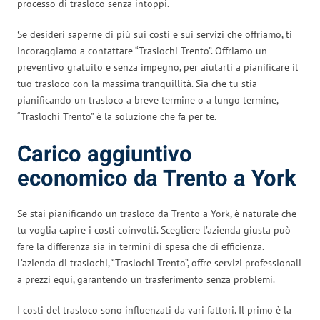
processo di trasloco senza intoppi.
Se desideri saperne di più sui costi e sui servizi che offriamo, ti
incoraggiamo a contattare “Traslochi Trento”. Offriamo un
preventivo gratuito e senza impegno, per aiutarti a pianificare il
tuo trasloco con la massima tranquillità. Sia che tu stia
pianificando un trasloco a breve termine o a lungo termine,
“Traslochi Trento” è la soluzione che fa per te.
Carico aggiuntivo
economico da Trento a York
Se stai pianificando un trasloco da Trento a York, è naturale che
tu voglia capire i costi coinvolti. Scegliere l’azienda giusta può
fare la differenza sia in termini di spesa che di efficienza.
L’azienda di traslochi, “Traslochi Trento”, offre servizi professionali
a prezzi equi, garantendo un trasferimento senza problemi.
I costi del trasloco sono influenzati da vari fattori. Il primo è la