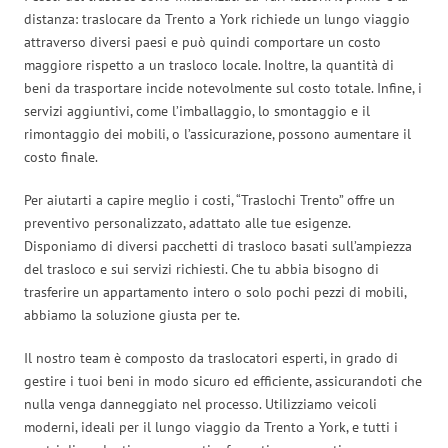
distanza: traslocare da Trento a York richiede un lungo viaggio
attraverso diversi paesi e può quindi comportare un costo
maggiore rispetto a un trasloco locale. Inoltre, la quantità di
beni da trasportare incide notevolmente sul costo totale. Infine, i
servizi aggiuntivi, come l’imballaggio, lo smontaggio e il
rimontaggio dei mobili, o l’assicurazione, possono aumentare il
costo finale.
Per aiutarti a capire meglio i costi, “Traslochi Trento” offre un
preventivo personalizzato, adattato alle tue esigenze.
Disponiamo di diversi pacchetti di trasloco basati sull’ampiezza
del trasloco e sui servizi richiesti. Che tu abbia bisogno di
trasferire un appartamento intero o solo pochi pezzi di mobili,
abbiamo la soluzione giusta per te.
Il nostro team è composto da traslocatori esperti, in grado di
gestire i tuoi beni in modo sicuro ed efficiente, assicurandoti che
nulla venga danneggiato nel processo. Utilizziamo veicoli
moderni, ideali per il lungo viaggio da Trento a York, e tutti i