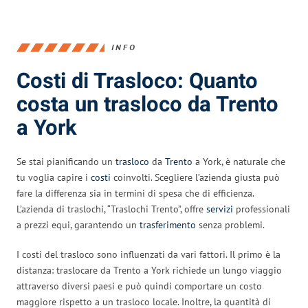
INFO
Costi di Trasloco: Quanto
costa un trasloco da Trento
a York
Se stai pianificando un
trasloco
da
Trento
a York, è naturale che
tu voglia capire i
costi
coinvolti. Scegliere l’azienda giusta può
fare la differenza sia in termini di spesa che di efficienza.
L’azienda di traslochi, “Traslochi Trento”, offre
servizi
professionali
a prezzi equi, garantendo un
trasferimento
senza problemi.
I costi del trasloco sono influenzati da vari fattori. Il primo è la
distanza: traslocare da Trento a York richiede un lungo viaggio
attraverso diversi paesi e può quindi comportare un costo
maggiore rispetto a un trasloco locale. Inoltre, la quantità di