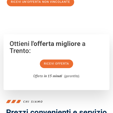
RICEVI UN'OFFERTA NON VINCOLANTE
100% non vincolante – Risposta garantita entro 15 minuti.
Ottieni
l'offerta migliore
a
Trento:
RICEVI OFFERTA
Offerta
in 15 minuti
(garantita).
CHI SIAMO
Prezzi convenienti e servizio