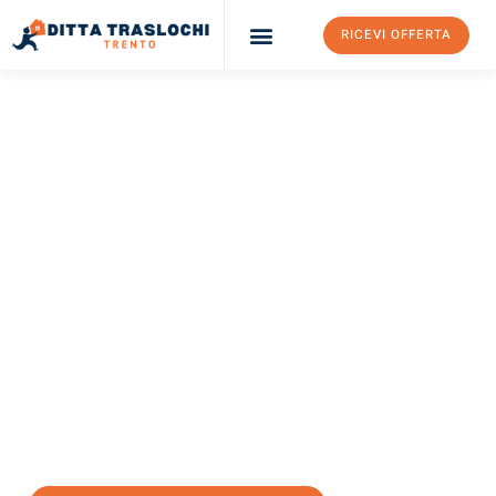
RICEVI OFFERTA
Ditta Traslochi Trento
Servizi Traslochi Trento
Costi e prezzi
TRASLOCHI TRENTO
Traslochi Trento
York
Il tuo trasloco Trento York può essere così facile! Sperimenta il
nostro
servizio di prima classe
e assicurati i
migliori prezzi in
Trento
.
Richiedo ora la tua offerta personalizzata e fai il primo passo
verso un trasloco senza stress a York