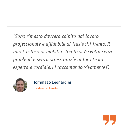
“Sono rimasto davvero colpito dal lavoro
professionale e affidabile di Traslochi Trento. Il
mio trasloco di mobili a Trento si è svolto senza
problemi e senza stress grazie al loro team
esperto e cordiale. Li raccomando vivamente!”.
Tommaso Leonardini
Trasloco a Trento