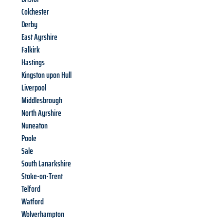
Colchester
Derby
East Ayrshire
Falkirk
Hastings
Kingston upon Hull
Liverpool
Middlesbrough
North Ayrshire
Nuneaton
Poole
Sale
South Lanarkshire
Stoke-on-Trent
Telford
Watford
Wolverhampton