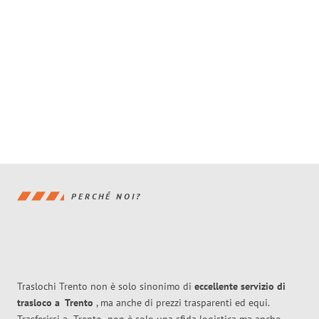
PERCHÉ NOI?
Traslochi Trento non è solo sinonimo di
eccellente
servizio di
trasloco
a
Trento
, ma anche di prezzi trasparenti ed equi.