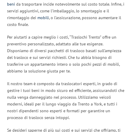
beni
da trasportare incide notevolmente sul costo totale. Infine, i
servizi aggiuntivi, come l’imballaggio, lo smontaggio e il
rimontaggio dei
mobili
, o l’assicurazione, possono aumentare il
costo finale.
Per aiutarti a capire meglio i costi, “Traslochi Trento” offre un
preventivo personalizzato, adattato alle tue esigenze.
Disponiamo di diversi pacchetti di trasloco basati sull’ampiezza
del trasloco e sui servizi richiesti. Che tu abbia bisogno di
trasferire un appartamento intero o solo pochi pezzi di mobili,
abbiamo la soluzione giusta per te.
Il nostro team è composto da traslocatori esperti, in grado di
gestire i tuoi beni in modo sicuro ed efficiente, assicurandoti che
nulla venga danneggiato nel processo. Utilizziamo veicoli
moderni, ideali per il lungo viaggio da Trento a York, e tutti i
nostri dipendenti sono esperti e formati per garantire un
processo di trasloco senza intoppi.
Se desideri saperne di più sui costi e sui servizi che offriamo, ti