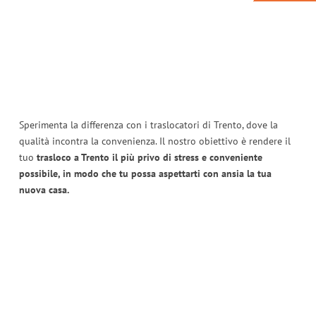
Sperimenta la differenza con i traslocatori di Trento, dove la
qualità incontra la convenienza. Il nostro obiettivo è rendere il
tuo
trasloco a Trento il più privo di stress e conveniente
possibile, in modo che tu possa aspettarti con ansia la tua
nuova casa.