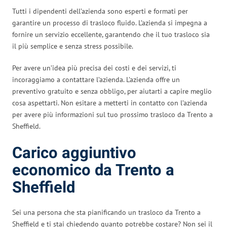
Tutti i dipendenti dell’azienda sono esperti e formati per
garantire un processo di trasloco fluido. L’azienda si impegna a
fornire un servizio eccellente, garantendo che il tuo trasloco sia
il più semplice e senza stress possibile.
Per avere un’idea più precisa dei costi e dei servizi, ti
incoraggiamo a contattare l’azienda. L’azienda offre un
preventivo gratuito e senza obbligo, per aiutarti a capire meglio
cosa aspettarti. Non esitare a metterti in contatto con l’azienda
per avere più informazioni sul tuo prossimo trasloco da Trento a
Sheffield.
Carico aggiuntivo
economico da Trento a
Sheffield
Sei una persona che sta pianificando un trasloco da Trento a
Sheffield e ti stai chiedendo quanto potrebbe costare? Non sei il