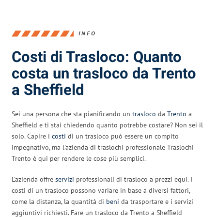
INFO
Costi di Trasloco: Quanto
costa un trasloco da Trento
a Sheffield
Sei una persona che sta pianificando un
trasloco
da
Trento
a
Sheffield e ti stai chiedendo quanto potrebbe costare? Non sei il
solo. Capire i
costi
di un trasloco può essere un compito
impegnativo, ma l’azienda di traslochi professionale Traslochi
Trento è qui per rendere le cose più semplici.
L’azienda offre
servizi
professionali di trasloco a prezzi equi. I
costi di un trasloco possono variare in base a diversi fattori,
come la distanza, la quantità di
beni
da trasportare e i servizi
aggiuntivi richiesti. Fare un trasloco da Trento a Sheffield