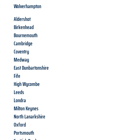
Wolverhampton
Aldershot
Birkenhead
Bournemouth
Cambridge
Coventry
Medway
East Dunbartonshire
Fife
High Wycombe
Leeds
Londra
Milton Keynes
North Lanarkshire
Oxford
Portsmouth