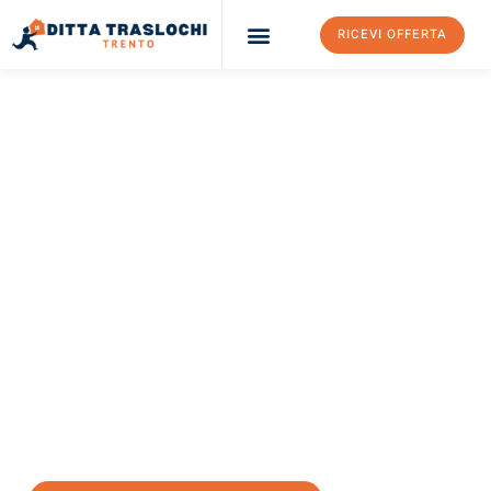
RICEVI OFFERTA
Ditta Traslochi Trento
Servizi Traslochi Trento
Costi e prezzi
TRASLOCHI TRENTO
Traslochi Trento
Sheffield
Il tuo trasloco Trento Sheffield può essere così facile!
Sperimenta il nostro
servizio di prima classe
e assicurati i
migliori prezzi in Trento
.
Richiedo ora la tua offerta personalizzata e fai il primo passo
verso un trasloco senza stress a Sheffield