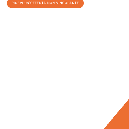
RICEVI UN'OFFERTA NON VINCOLANTE