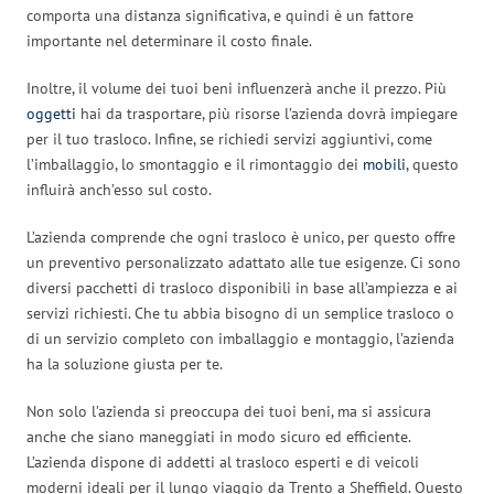
comporta una distanza significativa, e quindi è un fattore
importante nel determinare il costo finale.
Inoltre, il volume dei tuoi beni influenzerà anche il prezzo. Più
oggetti
hai da trasportare, più risorse l’azienda dovrà impiegare
per il tuo trasloco. Infine, se richiedi servizi aggiuntivi, come
l’imballaggio, lo smontaggio e il rimontaggio dei
mobili
, questo
influirà anch’esso sul costo.
L’azienda comprende che ogni trasloco è unico, per questo offre
un preventivo personalizzato adattato alle tue esigenze. Ci sono
diversi pacchetti di trasloco disponibili in base all’ampiezza e ai
servizi richiesti. Che tu abbia bisogno di un semplice trasloco o
di un servizio completo con imballaggio e montaggio, l’azienda
ha la soluzione giusta per te.
Non solo l’azienda si preoccupa dei tuoi beni, ma si assicura
anche che siano maneggiati in modo sicuro ed efficiente.
L’azienda dispone di addetti al trasloco esperti e di veicoli
moderni ideali per il lungo viaggio da Trento a Sheffield. Questo