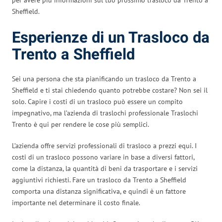
Sheffield.
Esperienze di un Trasloco da
Trento a Sheffield
Sei una persona che sta pianificando un trasloco da Trento a
Sheffield e ti stai chiedendo quanto potrebbe costare? Non sei il
solo. Capire i costi di un trasloco può essere un compito
impegnativo, ma l’azienda di traslochi professionale Traslochi
Trento è qui per rendere le cose più semplici.
L’azienda offre servizi professionali di trasloco a prezzi equi. I
costi di un trasloco possono variare in base a diversi fattori,
come la distanza, la quantità di beni da trasportare e i servizi
aggiuntivi richiesti. Fare un trasloco da Trento a Sheffield
comporta una distanza significativa, e quindi è un fattore
importante nel determinare il costo finale.