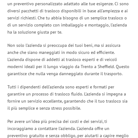
un preventivo personalizzato adattato alle tue esigenze. Ci sono
diversi pacchetti di trasloco disponibili in base all’ampiezza e ai
servizi richiesti. Che tu abbia bisogno di un semplice trasloco o
di un servizio completo con imballaggio e montaggio, l’azienda
ha la soluzione giusta per te.
Non solo l’azienda si preoccupa dei tuoi beni, ma si assicura
anche che siano maneggiati in modo sicuro ed efficiente.
L’azienda dispone di addetti al trasloco esperti e di veicoli
moderni ideali per il lungo viaggio da Trento a Sheffield. Questo
garantisce che nulla venga danneggiato durante il trasporto.
Tutti i dipendenti dell’azienda sono esperti e formati per
garantire un processo di trasloco fluido. L’azienda si impegna a
fornire un servizio eccellente, garantendo che il tuo trasloco sia
il più semplice e senza stress possibile.
Per avere un’idea più precisa dei costi e dei servizi, ti
incoraggiamo a contattare l’azienda. L’azienda offre un
preventivo gratuito e senza obbligo, per aiutarti a capire meglio