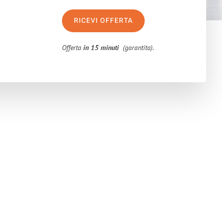
RICEVI OFFERTA
Offerta
in 15 minuti
(garantita).