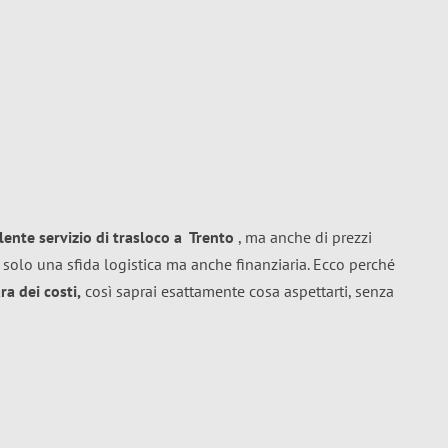
llente
servizio di trasloco
a
Trento
, ma anche di prezzi
 solo una sfida logistica ma anche finanziaria. Ecco perché
a dei costi,
così saprai esattamente cosa aspettarti, senza