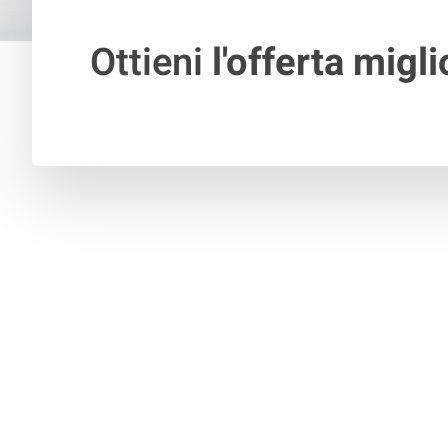
Ottieni
l'offerta migli