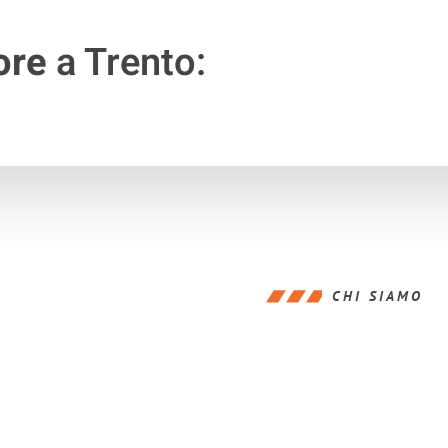
ore
a Trento:
CHI SIAMO