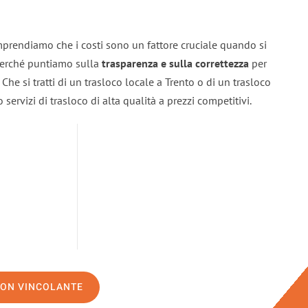
mprendiamo che i costi sono un fattore cruciale quando si
 perché puntiamo sulla
trasparenza e sulla correttezza
per
. Che si tratti di un trasloco locale a Trento o di un trasloco
servizi di trasloco di alta qualità a prezzi competitivi.
NON VINCOLANTE