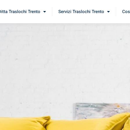
Ditta Traslochi Trento
Servizi Traslochi Trento
Cost