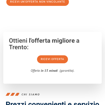
RICEVI UN'OFFERTA NON VINCOLANTE
100% non vincolante – Risposta garantita entro 15 minuti.
Ottieni
l'offerta migliore
a
Trento:
RICEVI OFFERTA
Offerta
in 15 minuti
(garantita).
CHI SIAMO
Prezzi convenienti e servizio