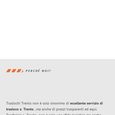
PERCHÉ NOI?
Traslochi Trento non è solo sinonimo di
eccellente
servizio di
trasloco
a
Trento
, ma anche di prezzi trasparenti ed equi.