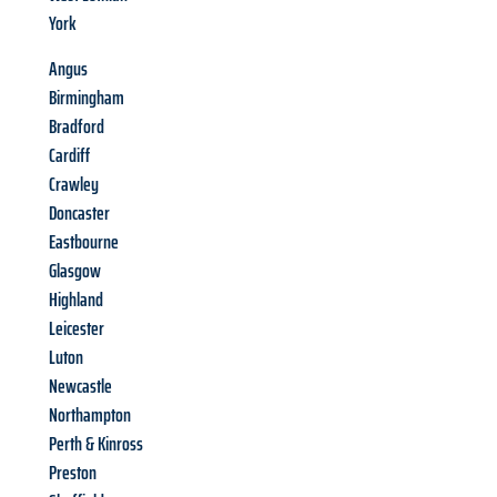
York
Angus
Birmingham
Bradford
Cardiff
Crawley
Doncaster
Eastbourne
Glasgow
Highland
Leicester
Luton
Newcastle
Northampton
Perth & Kinross
Preston