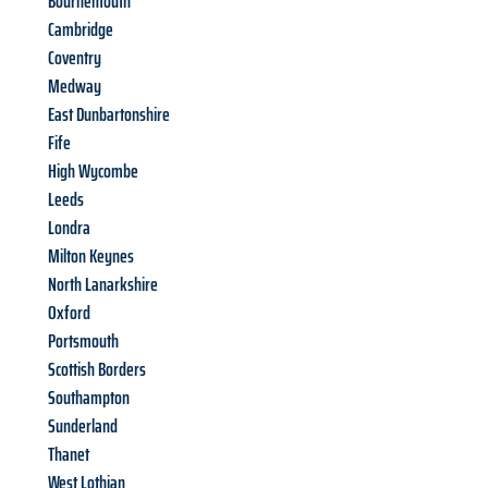
Bournemouth
Cambridge
Coventry
Medway
East Dunbartonshire
Fife
High Wycombe
Leeds
Londra
Milton Keynes
North Lanarkshire
Oxford
Portsmouth
Scottish Borders
Southampton
Sunderland
Thanet
West Lothian