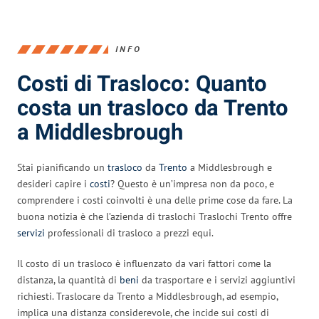
INFO
Costi di Trasloco: Quanto
costa un trasloco da Trento
a Middlesbrough
Stai pianificando un
trasloco
da
Trento
a Middlesbrough e
desideri capire i
costi
? Questo è un’impresa non da poco, e
comprendere i costi coinvolti è una delle prime cose da fare. La
buona notizia è che l’azienda di traslochi Traslochi Trento offre
servizi
professionali di trasloco a prezzi equi.
Il costo di un trasloco è influenzato da vari fattori come la
distanza, la quantità di
beni
da trasportare e i servizi aggiuntivi
richiesti. Traslocare da Trento a Middlesbrough, ad esempio,
implica una distanza considerevole, che incide sui costi di