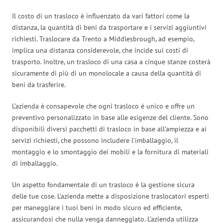
Il costo di un trasloco è influenzato da vari fattori come la
distanza, la quantità di beni da trasportare e i servizi aggiuntivi
richiesti. Traslocare da Trento a Middlesbrough, ad esempio,
implica una distanza considerevole, che incide sui costi di
trasporto. Inoltre, un trasloco di una casa a cinque stanze costerà
sicuramente di più di un monolocale a causa della quantità di
beni da trasferire.
L’azienda è consapevole che ogni trasloco è unico e offre un
preventivo personalizzato in base alle esigenze del cliente. Sono
disponibili diversi pacchetti di trasloco in base all’ampiezza e ai
servizi richiesti, che possono includere l’imballaggio, il
montaggio e lo smontaggio dei mobili e la fornitura di materiali
di imballaggio.
Un aspetto fondamentale di un trasloco è la gestione sicura
delle tue cose. L’azienda mette a disposizione traslocatori esperti
per maneggiare i tuoi beni in modo sicuro ed efficiente,
assicurandosi che nulla venga danneggiato. L’azienda utilizza