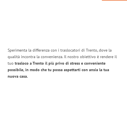
Sperimenta la differenza con i traslocatori di Trento, dove la
qualità incontra la convenienza. Il nostro obiettivo è rendere il
tuo
trasloco a Trento il più privo di stress e conveniente
possibile, in modo che tu possa aspettarti con ansia la tua
nuova casa.