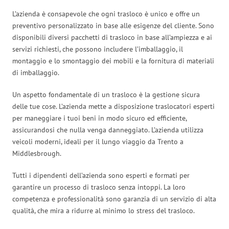
L’azienda è consapevole che ogni trasloco è unico e offre un
preventivo personalizzato in base alle esigenze del cliente. Sono
disponibili diversi pacchetti di trasloco in base all’ampiezza e ai
servizi richiesti, che possono includere l’imballaggio, il
montaggio e lo smontaggio dei mobili e la fornitura di materiali
di imballaggio.
Un aspetto fondamentale di un trasloco è la gestione sicura
delle tue cose. L’azienda mette a disposizione traslocatori esperti
per maneggiare i tuoi beni in modo sicuro ed efficiente,
assicurandosi che nulla venga danneggiato. L’azienda utilizza
veicoli moderni, ideali per il lungo viaggio da Trento a
Middlesbrough.
Tutti i dipendenti dell’azienda sono esperti e formati per
garantire un processo di trasloco senza intoppi. La loro
competenza e professionalità sono garanzia di un servizio di alta
qualità, che mira a ridurre al minimo lo stress del trasloco.