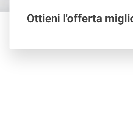
Ottieni
l'offerta migli