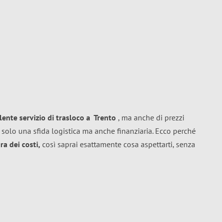
llente
servizio di trasloco
a
Trento
, ma anche di prezzi
 solo una sfida logistica ma anche finanziaria. Ecco perché
a dei costi,
così saprai esattamente cosa aspettarti, senza