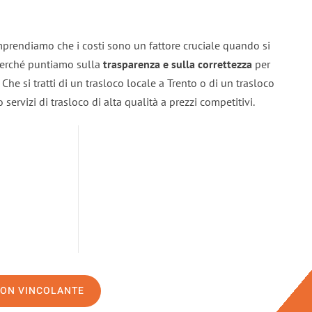
mprendiamo che i costi sono un fattore cruciale quando si
 perché puntiamo sulla
trasparenza e sulla correttezza
per
. Che si tratti di un trasloco locale a Trento o di un trasloco
servizi di trasloco di alta qualità a prezzi competitivi.
NON VINCOLANTE