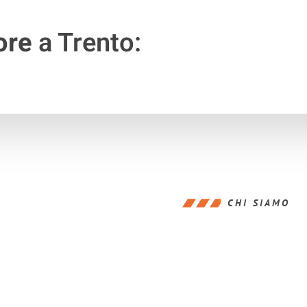
ore
a Trento:
CHI SIAMO