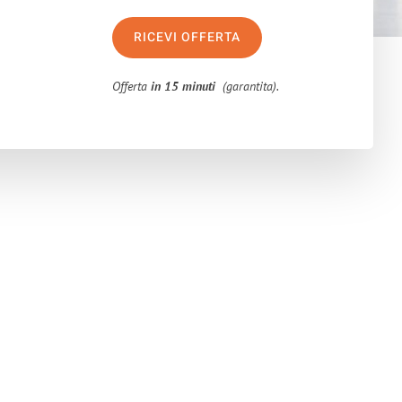
RICEVI OFFERTA
Offerta
in 15 minuti
(garantita).