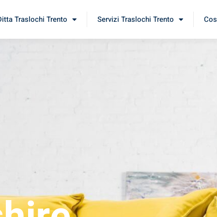
Ditta Traslochi Trento
Servizi Traslochi Trento
Cost