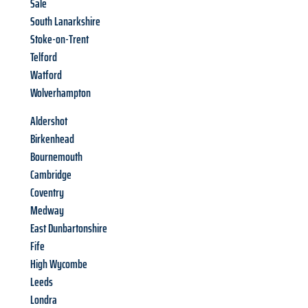
Sale
South Lanarkshire
Stoke-on-Trent
Telford
Watford
Wolverhampton
Aldershot
Birkenhead
Bournemouth
Cambridge
Coventry
Medway
East Dunbartonshire
Fife
High Wycombe
Leeds
Londra