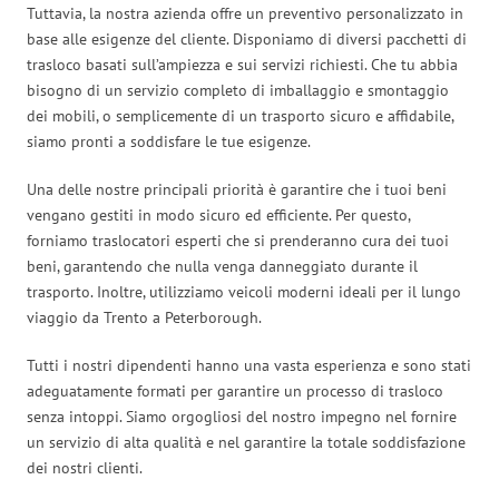
Tuttavia, la nostra azienda offre un preventivo personalizzato in
base alle esigenze del cliente. Disponiamo di diversi pacchetti di
trasloco basati sull’ampiezza e sui servizi richiesti. Che tu abbia
bisogno di un servizio completo di imballaggio e smontaggio
dei mobili, o semplicemente di un trasporto sicuro e affidabile,
siamo pronti a soddisfare le tue esigenze.
Una delle nostre principali priorità è garantire che i tuoi beni
vengano gestiti in modo sicuro ed efficiente. Per questo,
forniamo traslocatori esperti che si prenderanno cura dei tuoi
beni, garantendo che nulla venga danneggiato durante il
trasporto. Inoltre, utilizziamo veicoli moderni ideali per il lungo
viaggio da Trento a Peterborough.
Tutti i nostri dipendenti hanno una vasta esperienza e sono stati
adeguatamente formati per garantire un processo di trasloco
senza intoppi. Siamo orgogliosi del nostro impegno nel fornire
un servizio di alta qualità e nel garantire la totale soddisfazione
dei nostri clienti.