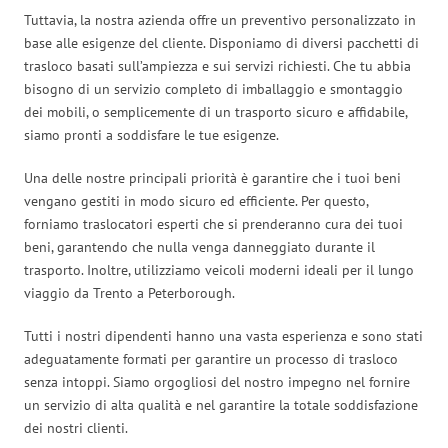
Tuttavia, la nostra azienda offre un preventivo personalizzato in
base alle esigenze del cliente. Disponiamo di diversi pacchetti di
trasloco basati sull’ampiezza e sui servizi richiesti. Che tu abbia
bisogno di un servizio completo di imballaggio e smontaggio
dei mobili, o semplicemente di un trasporto sicuro e affidabile,
siamo pronti a soddisfare le tue esigenze.
Una delle nostre principali priorità è garantire che i tuoi beni
vengano gestiti in modo sicuro ed efficiente. Per questo,
forniamo traslocatori esperti che si prenderanno cura dei tuoi
beni, garantendo che nulla venga danneggiato durante il
trasporto. Inoltre, utilizziamo veicoli moderni ideali per il lungo
viaggio da Trento a Peterborough.
Tutti i nostri dipendenti hanno una vasta esperienza e sono stati
adeguatamente formati per garantire un processo di trasloco
senza intoppi. Siamo orgogliosi del nostro impegno nel fornire
un servizio di alta qualità e nel garantire la totale soddisfazione
dei nostri clienti.