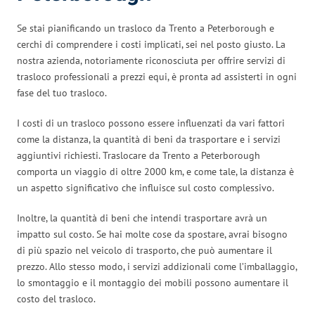
Se stai pianificando un trasloco da Trento a Peterborough e
cerchi di comprendere i costi implicati, sei nel posto giusto. La
nostra azienda, notoriamente riconosciuta per offrire servizi di
trasloco professionali a prezzi equi, è pronta ad assisterti in ogni
fase del tuo trasloco.
I costi di un trasloco possono essere influenzati da vari fattori
come la distanza, la quantità di beni da trasportare e i servizi
aggiuntivi richiesti. Traslocare da Trento a Peterborough
comporta un viaggio di oltre 2000 km, e come tale, la distanza è
un aspetto significativo che influisce sul costo complessivo.
Inoltre, la quantità di beni che intendi trasportare avrà un
impatto sul costo. Se hai molte cose da spostare, avrai bisogno
di più spazio nel veicolo di trasporto, che può aumentare il
prezzo. Allo stesso modo, i servizi addizionali come l’imballaggio,
lo smontaggio e il montaggio dei mobili possono aumentare il
costo del trasloco.