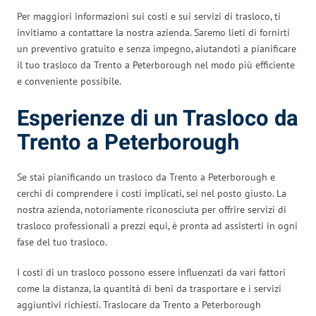
Per maggiori informazioni sui costi e sui servizi di trasloco, ti
invitiamo a contattare la nostra azienda. Saremo lieti di fornirti
un preventivo gratuito e senza impegno, aiutandoti a pianificare
il tuo trasloco da Trento a Peterborough nel modo più efficiente
e conveniente possibile.
Esperienze di un Trasloco da
Trento a Peterborough
Se stai pianificando un trasloco da Trento a Peterborough e
cerchi di comprendere i costi implicati, sei nel posto giusto. La
nostra azienda, notoriamente riconosciuta per offrire servizi di
trasloco professionali a prezzi equi, è pronta ad assisterti in ogni
fase del tuo trasloco.
I costi di un trasloco possono essere influenzati da vari fattori
come la distanza, la quantità di beni da trasportare e i servizi
aggiuntivi richiesti. Traslocare da Trento a Peterborough