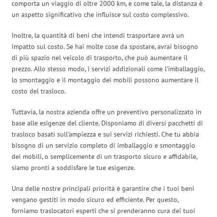
comporta un viaggio di oltre 2000 km, e come tale, la distanza è
un aspetto significativo che influisce sul costo complessivo.
Inoltre, la quantità di beni che intendi trasportare avrà un
impatto sul costo. Se hai molte cose da spostare, avrai bisogno
di più spazio nel veicolo di trasporto, che può aumentare il
prezzo. Allo stesso modo, i servizi addizionali come l’imballaggio,
lo smontaggio e il montaggio dei mobili possono aumentare il
costo del trasloco.
Tuttavia, la nostra azienda offre un preventivo personalizzato in
base alle esigenze del cliente. Disponiamo di diversi pacchetti di
trasloco basati sull’ampiezza e sui servizi richiesti. Che tu abbia
bisogno di un servizio completo di imballaggio e smontaggio
dei mobili, o semplicemente di un trasporto sicuro e affidabile,
siamo pronti a soddisfare le tue esigenze.
Una delle nostre principali priorità è garantire che i tuoi beni
vengano gestiti in modo sicuro ed efficiente. Per questo,
forniamo traslocatori esperti che si prenderanno cura dei tuoi