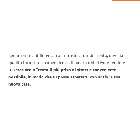
Sperimenta la differenza con i traslocatori di Trento, dove la
qualità incontra la convenienza. Il nostro obiettivo è rendere il
tuo
trasloco a Trento il più privo di stress e conveniente
possibile, in modo che tu possa aspettarti con ansia la tua
nuova casa.