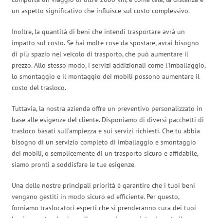
un aspetto significativo che influisce sul costo complessivo.
Inoltre, la quantità di beni che intendi trasportare avrà un
impatto sul costo. Se hai molte cose da spostare, avrai bisogno
di più spazio nel veicolo di trasporto, che può aumentare il
prezzo. Allo stesso modo, i servizi addizionali come l’imballaggio,
lo smontaggio e il montaggio dei mobili possono aumentare il
costo del trasloco.
Tuttavia, la nostra azienda offre un preventivo personalizzato in
base alle esigenze del cliente. Disponiamo di diversi pacchetti di
trasloco basati sull’ampiezza e sui servizi richiesti. Che tu abbia
bisogno di un servizio completo di imballaggio e smontaggio
dei mobili, o semplicemente di un trasporto sicuro e affidabile,
siamo pronti a soddisfare le tue esigenze.
Una delle nostre principali priorità è garantire che i tuoi beni
vengano gestiti in modo sicuro ed efficiente. Per questo,
forniamo traslocatori esperti che si prenderanno cura dei tuoi