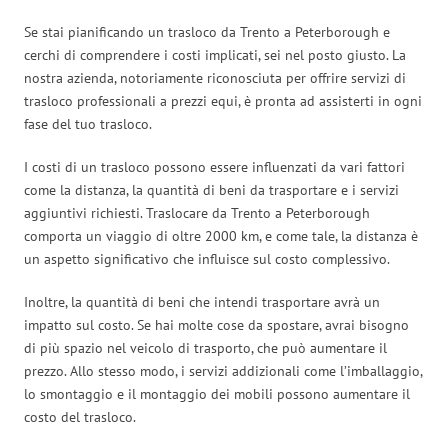
Se stai pianificando un trasloco da Trento a Peterborough e
cerchi di comprendere i costi implicati, sei nel posto giusto. La
nostra azienda, notoriamente riconosciuta per offrire servizi di
trasloco professionali a prezzi equi, è pronta ad assisterti in ogni
fase del tuo trasloco.
I costi di un trasloco possono essere influenzati da vari fattori
come la distanza, la quantità di beni da trasportare e i servizi
aggiuntivi richiesti. Traslocare da Trento a Peterborough
comporta un viaggio di oltre 2000 km, e come tale, la distanza è
un aspetto significativo che influisce sul costo complessivo.
Inoltre, la quantità di beni che intendi trasportare avrà un
impatto sul costo. Se hai molte cose da spostare, avrai bisogno
di più spazio nel veicolo di trasporto, che può aumentare il
prezzo. Allo stesso modo, i servizi addizionali come l’imballaggio,
lo smontaggio e il montaggio dei mobili possono aumentare il
costo del trasloco.