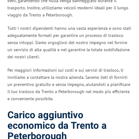
beni, garantendo che nulla venga danneggiato durante il
trasporto. Inoltre, utilizziamo veicoli moderni ideali per il lungo
viaggio da Trento a Peterborough.
Tutti i nostri dipendenti hanno una vasta esperienza e sono stati
adeguatamente formati per garantire un processo di trasloco
senza intoppi. Siamo orgogliosi del nostro impegno nel fornire
un servizio di alta qualità e nel garantire la totale soddisfazione
dei nostri clienti.
Per maggiori informazioni sui costi e sui servizi di trasloco, ti
invitiamo a contattare la nostra azienda. Saremo lieti di fornirti
un preventivo gratuito e senza impegno, aiutandoti a pianificare
il tuo trasloco da Trento a Peterborough nel modo più efficiente
e conveniente possibile.
Carico aggiuntivo
economico da Trento a
Peterborough