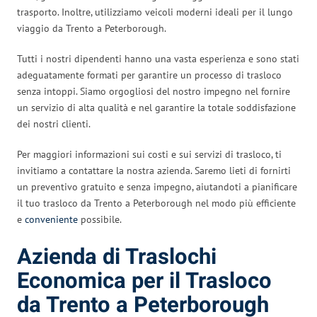
trasporto. Inoltre, utilizziamo veicoli moderni ideali per il lungo
viaggio da Trento a Peterborough.
Tutti i nostri dipendenti hanno una vasta esperienza e sono stati
adeguatamente formati per garantire un processo di trasloco
senza intoppi. Siamo orgogliosi del nostro impegno nel fornire
un servizio di alta qualità e nel garantire la totale soddisfazione
dei nostri clienti.
Per maggiori informazioni sui costi e sui servizi di trasloco, ti
invitiamo a contattare la nostra azienda. Saremo lieti di fornirti
un preventivo gratuito e senza impegno, aiutandoti a pianificare
il tuo trasloco da Trento a Peterborough nel modo più efficiente
e
conveniente
possibile.
Azienda di Traslochi
Economica per il Trasloco
da Trento a Peterborough