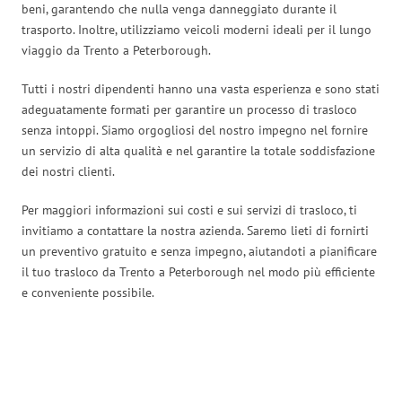
beni, garantendo che nulla venga danneggiato durante il
trasporto. Inoltre, utilizziamo veicoli moderni ideali per il lungo
viaggio da Trento a Peterborough.
Tutti i nostri dipendenti hanno una vasta esperienza e sono stati
adeguatamente formati per garantire un processo di trasloco
senza intoppi. Siamo orgogliosi del nostro impegno nel fornire
un servizio di alta qualità e nel garantire la totale soddisfazione
dei nostri clienti.
Per maggiori informazioni sui costi e sui servizi di trasloco, ti
invitiamo a contattare la nostra azienda. Saremo lieti di fornirti
un preventivo gratuito e senza impegno, aiutandoti a pianificare
il tuo trasloco da Trento a Peterborough nel modo più efficiente
e conveniente possibile.
Traslochi Trento in numeri: