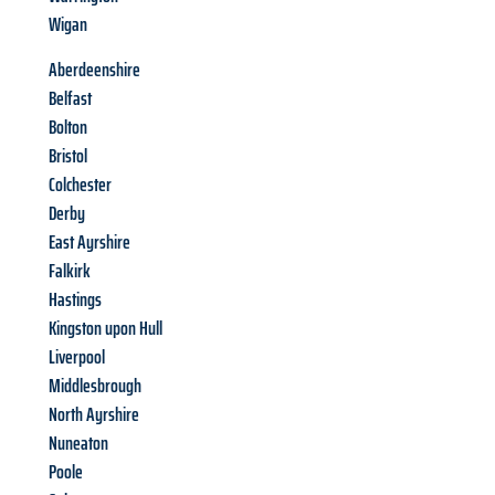
Wigan
Aberdeenshire
Belfast
Bolton
Bristol
Colchester
Derby
East Ayrshire
Falkirk
Hastings
Kingston upon Hull
Liverpool
Middlesbrough
North Ayrshire
Nuneaton
Poole