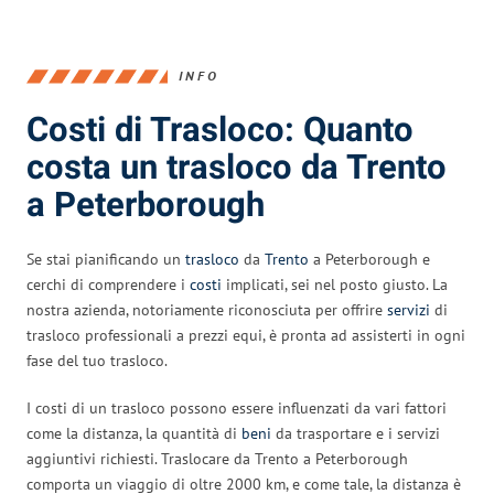
INFO
Costi di Trasloco: Quanto
costa un trasloco da Trento
a Peterborough
Se stai pianificando un
trasloco
da
Trento
a Peterborough e
cerchi di comprendere i
costi
implicati, sei nel posto giusto. La
nostra azienda, notoriamente riconosciuta per offrire
servizi
di
trasloco professionali a prezzi equi, è pronta ad assisterti in ogni
fase del tuo trasloco.
I costi di un trasloco possono essere influenzati da vari fattori
come la distanza, la quantità di
beni
da trasportare e i servizi
aggiuntivi richiesti. Traslocare da Trento a Peterborough
comporta un viaggio di oltre 2000 km, e come tale, la distanza è