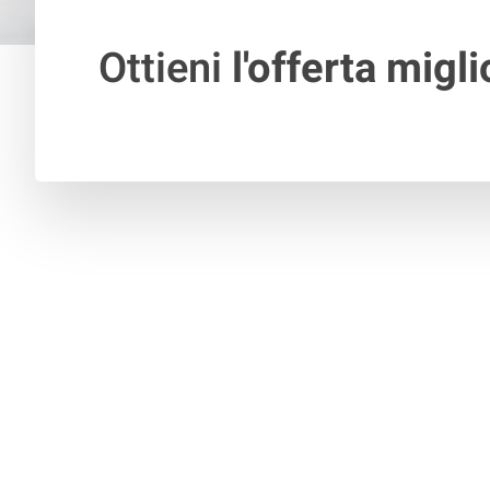
Ottieni
l'offerta migli