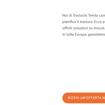
Noi di Traslochi Trento co
pianifica il trasloco. Ecco
offrirti soluzioni su misura
in tutta Europa, garantiamo 
RICEVI UN'OFFERTA 