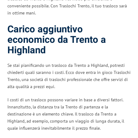
conveniente possibile. Con Traslochi Trento, il tuo trasloco sarà
in ottime mani.
Carico aggiuntivo
economico da Trento a
Highland
Se stai pianificando un trasloco da Trento a Highland, potresti
chiederti quali saranno i costi. Ecco dove entra in gioco Traslochi
Trento, una società di traslochi professionale che offre servizi di
alta qualità a prezzi equi.
I costi di un trasloco possono variare in base a diversi fattori.
Innanzitutto, la distanza tra la Trento di partenza e la
destinazione è un elemento chiave. Il trasloco da Trento a
Highland, ad esempio, comporta un viaggio di lunga durata, il
quale influenzerà inevitabilmente il prezzo finale.