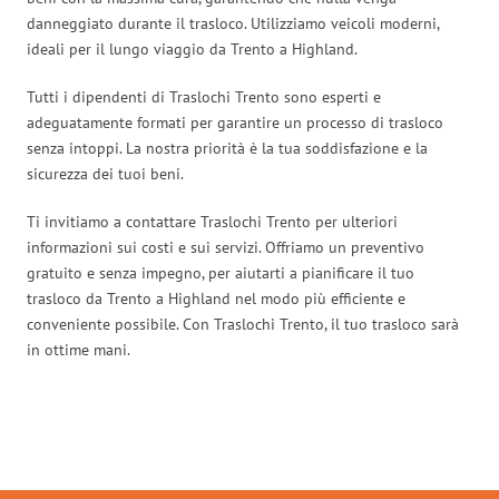
danneggiato durante il trasloco. Utilizziamo veicoli moderni,
ideali per il lungo viaggio da Trento a Highland.
Tutti i dipendenti di Traslochi Trento sono esperti e
adeguatamente formati per garantire un processo di trasloco
senza intoppi. La nostra priorità è la tua soddisfazione e la
sicurezza dei tuoi beni.
Ti invitiamo a contattare Traslochi Trento per ulteriori
informazioni sui costi e sui servizi. Offriamo un preventivo
gratuito e senza impegno, per aiutarti a pianificare il tuo
trasloco da Trento a Highland nel modo più efficiente e
conveniente possibile. Con Traslochi Trento, il tuo trasloco sarà
in ottime mani.
Traslochi Trento in numeri: