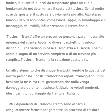
Inoltre, la quantità di beni da trasportare gioca un ruolo
fondamentale nel determinare il costo del trasloco. Se hai molte
cose da spostare, il costo sarà ovviamente più alto. Allo stesso
tempo, i servizi aggiuntivi, come l’imballaggio, lo smontaggio e il
montaggio dei mobili, influenzeranno il prezzo finale.
‘Traslochi Trento’ offre un preventivo personalizzato in base alle
esigenze del cliente. Abbiamo diversi pacchetti di trasloco
disponibili, che variano in base all’ampiezza e ai servizi. Che tu
abbia bisogno di un servizio completo o di un trasloco più
semplice, Traslochi Trento ha la soluzione adatta a te.
Un altro elemento che distingue Traslochi Trento è la qualità del
nostro personale. I nostri traslocatori esperti maneggiano i tuoi
beni con la massima cura, garantendo che nulla venga
danneggiato durante il trasloco. Utilizziamo veicoli moderni,
ideali per il lungo viaggio da Trento a Highland.
Tutti i dipendenti di Traslochi Trento sono esperti e
adeguatamente formati per garantire un processo di trasloco