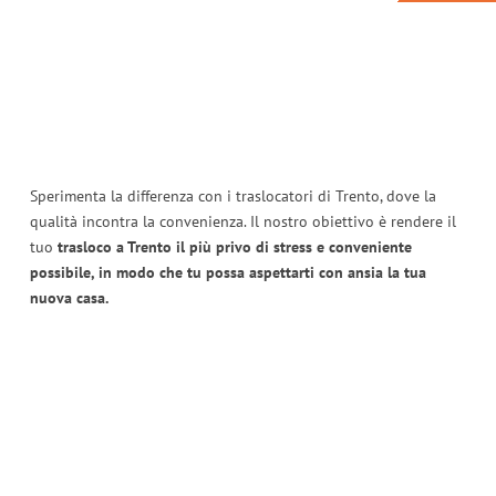
Sperimenta la differenza con i traslocatori di Trento, dove la
qualità incontra la convenienza. Il nostro obiettivo è rendere il
tuo
trasloco a Trento il più privo di stress e conveniente
possibile, in modo che tu possa aspettarti con ansia la tua
nuova casa.