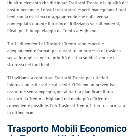
Un altro elemento che distingue Traslochi Trento è la qualità del
nostro personale. I nostri traslocatori esperti maneggiano i tuoi
beni con la massima cura, garantendo che nulla venga
danneggiato durante il trasloco. Utilizziamo veicoli moderni,
ideali per il lungo viaggio da Trento a Highland.
Tutti i dipendenti di Traslochi Trento sono esperti e
adeguatamente formati per garantire un processo di trasloco
senza intoppi. La nostra priorità è la tua soddisfazione e la
sicurezza dei tuoi beni.
Ti invitiamo a contattare Traslochi Trento per ulteriori
informazioni sui costi e sui servizi. Offriamo un preventivo
gratuito e senza impegno, per aiutarti a pianificare il tuo
trasloco da Trento a Highland nel modo più efficiente e
conveniente possibile. Con Traslochi Trento, il tuo trasloco sarà
in ottime mani.
Trasporto Mobili Economico