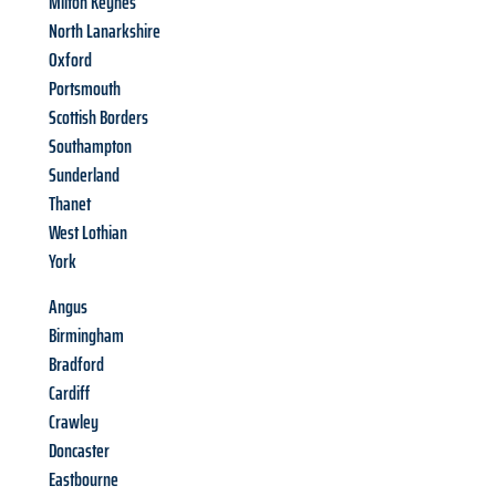
Milton Keynes
North Lanarkshire
Oxford
Portsmouth
Scottish Borders
Southampton
Sunderland
Thanet
West Lothian
York
Angus
Birmingham
Bradford
Cardiff
Crawley
Doncaster
Eastbourne