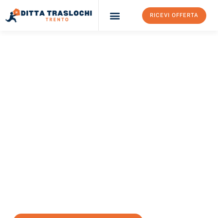
RICEVI OFFERTA
Ditta Traslochi Trento
Servizi Traslochi Trento
Costi e prezzi
TRASLOCHI TRENTO
Traslochi Trento
Highland
Il tuo trasloco Trento Highland può essere così facile!
Sperimenta il nostro
servizio di prima classe
e assicurati i
migliori prezzi in Trento
.
Richiedo ora la tua offerta personalizzata e fai il primo passo
verso un trasloco senza stress a Highland