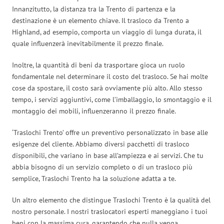
Innanzitutto, la distanza tra la Trento di partenza e la
destinazione è un elemento chiave. Il trasloco da Trento a
Highland, ad esempio, comporta un viaggio di lunga durata, il
quale influenzerà inevitabilmente il prezzo finale.
Inoltre, la quantità di beni da trasportare gioca un ruolo
fondamentale nel determinare il costo del trasloco. Se hai molte
cose da spostare, il costo sarà ovviamente più alto. Allo stesso
tempo, i servizi aggiuntivi, come l’imballaggio, lo smontaggio e il
montaggio dei mobili, influenzeranno il prezzo finale.
‘Traslochi Trento’ offre un preventivo personalizzato in base alle
esigenze del cliente. Abbiamo diversi pacchetti di trasloco
disponibili, che variano in base all’ampiezza e ai servizi. Che tu
abbia bisogno di un servizio completo o di un trasloco più
semplice, Traslochi Trento ha la soluzione adatta a te.
Un altro elemento che distingue Traslochi Trento è la qualità del
nostro personale. I nostri traslocatori esperti maneggiano i tuoi
beni con la massima cura, garantendo che nulla venga