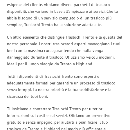
esigenze del cliente. Abbiamo diversi pacchetti di trasloco
disponibili, che variano in base all’ampiezza e ai servizi. Che tu
abbia bisogno di un servizio completo o di un trasloco più
semplice, Traslochi Trento ha la soluzione adatta a te.
Un altro elemento che distingue Traslochi Trento è la qualità del
nostro personale. I nostri traslocatori esperti maneggiano i tuoi
beni con la massima cura, garantendo che nulla venga
danneggiato durante il trasloco. Utilizziamo veicoli moderni,
ideali per il lungo viaggio da Trento a Highland.
Tutti i dipendenti di Traslochi Trento sono esperti e
adeguatamente formati per garantire un processo di trasloco
senza intoppi. La nostra priorità è la tua soddisfazione e la
sicurezza dei tuoi beni.
Ti invitiamo a contattare Traslochi Trento per ulteriori
informazioni sui costi e sui servizi. Offriamo un preventivo
gratuito e senza impegno, per aiutarti a pianificare il tuo
trasloco da Trento a Highland nel modo più efficiente e