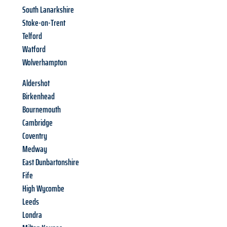
South Lanarkshire
Stoke-on-Trent
Telford
Watford
Wolverhampton
Aldershot
Birkenhead
Bournemouth
Cambridge
Coventry
Medway
East Dunbartonshire
Fife
High Wycombe
Leeds
Londra