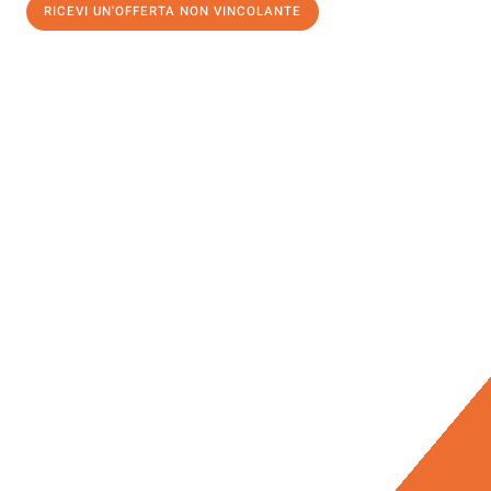
RICEVI UN'OFFERTA NON VINCOLANTE