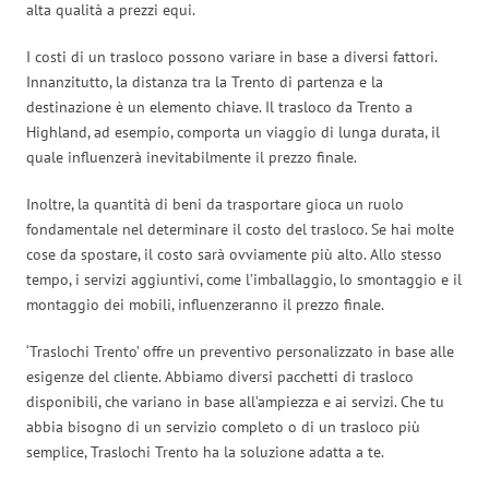
alta qualità a prezzi equi.
I costi di un trasloco possono variare in base a diversi fattori.
Innanzitutto, la distanza tra la Trento di partenza e la
destinazione è un elemento chiave. Il trasloco da Trento a
Highland, ad esempio, comporta un viaggio di lunga durata, il
quale influenzerà inevitabilmente il prezzo finale.
Inoltre, la quantità di beni da trasportare gioca un ruolo
fondamentale nel determinare il costo del trasloco. Se hai molte
cose da spostare, il costo sarà ovviamente più alto. Allo stesso
tempo, i servizi aggiuntivi, come l’imballaggio, lo smontaggio e il
montaggio dei mobili, influenzeranno il prezzo finale.
‘Traslochi Trento’ offre un preventivo personalizzato in base alle
esigenze del cliente. Abbiamo diversi pacchetti di trasloco
disponibili, che variano in base all’ampiezza e ai servizi. Che tu
abbia bisogno di un servizio completo o di un trasloco più
semplice, Traslochi Trento ha la soluzione adatta a te.