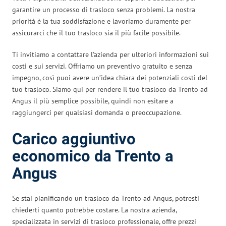
garantire un processo di trasloco senza problemi. La nostra
priorità è la tua soddisfazione e lavoriamo duramente per
assicurarci che il tuo trasloco sia il più facile possibile.
Ti invitiamo a contattare l’azienda per ulteriori informazioni sui
costi e sui servizi. Offriamo un preventivo gratuito e senza
impegno, così puoi avere un’idea chiara dei potenziali costi del
tuo trasloco. Siamo qui per rendere il tuo trasloco da Trento ad
Angus il più semplice possibile, quindi non esitare a
raggiungerci per qualsiasi domanda o preoccupazione.
Carico aggiuntivo
economico da Trento a
Angus
Se stai pianificando un trasloco da Trento ad Angus, potresti
chiederti quanto potrebbe costare. La nostra azienda,
specializzata in servizi di trasloco professionale, offre prezzi