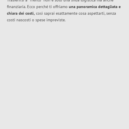
Trasferirsi a
Trento
non è solo una sfida logistica ma anche
finanziaria. Ecco perché ti offriamo
una panoramica dettagliata e
chiara dei costi,
così saprai esattamente cosa aspettarti, senza
costi nascosti o spese impreviste.