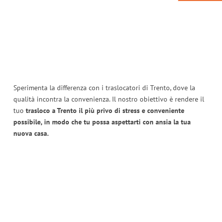
Sperimenta la differenza con i traslocatori di Trento, dove la
qualità incontra la convenienza. Il nostro obiettivo è rendere il
tuo
trasloco a Trento il più privo di stress e conveniente
possibile, in modo che tu possa aspettarti con ansia la tua
nuova casa.