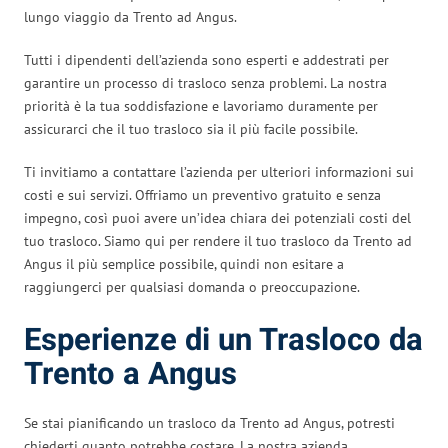
lungo viaggio da Trento ad Angus.
Tutti i dipendenti dell’azienda sono esperti e addestrati per
garantire un processo di trasloco senza problemi. La nostra
priorità è la tua soddisfazione e lavoriamo duramente per
assicurarci che il tuo trasloco sia il più facile possibile.
Ti invitiamo a contattare l’azienda per ulteriori informazioni sui
costi e sui servizi. Offriamo un preventivo gratuito e senza
impegno, così puoi avere un’idea chiara dei potenziali costi del
tuo trasloco. Siamo qui per rendere il tuo trasloco da Trento ad
Angus il più semplice possibile, quindi non esitare a
raggiungerci per qualsiasi domanda o preoccupazione.
Esperienze di un Trasloco da
Trento a Angus
Se stai pianificando un trasloco da Trento ad Angus, potresti
chiederti quanto potrebbe costare. La nostra azienda,