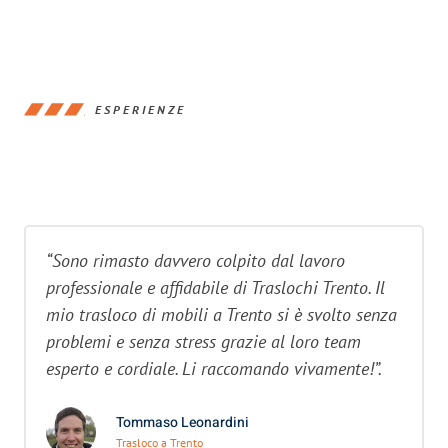
ESPERIENZE
“Sono rimasto davvero colpito dal lavoro
professionale e affidabile di Traslochi Trento. Il
mio trasloco di mobili a Trento si è svolto senza
problemi e senza stress grazie al loro team
esperto e cordiale. Li raccomando vivamente!”.
Tommaso Leonardini
Trasloco a Trento