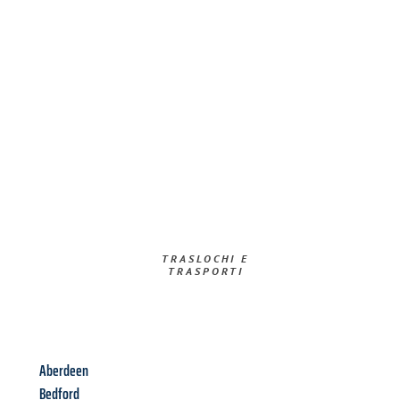
TRASLOCHI E
TRASPORTI​
Aberdeen
Bedford