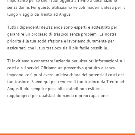
importante per te che i tuoi oggetti arrivino a destinazione
senza danni. Per questo utilizziamo veicoli moderni, ideali per il
lungo viaggio da Trento ad Angus.
Tutti i dipendenti dell’azienda sono esperti e addestrati per
garantire un processo di trasloco senza problemi. La nostra
priorità è la tua soddisfazione e lavoriamo duramente per
assicurarci che il tuo trasloco sia il più facile possibile.
Ti invitiamo a contattare l’azienda per ulteriori informazioni sui
costi e sui servizi. Offriamo un preventivo gratuito e senza
impegno, così puoi avere un’idea chiara dei potenziali costi del
tuo trasloco. Siamo qui per rendere il tuo trasloco da Trento ad
Angus il più semplice possibile, quindi non esitare a
raggiungerci per qualsiasi domanda o preoccupazione.
Traslochi Trento in numeri: