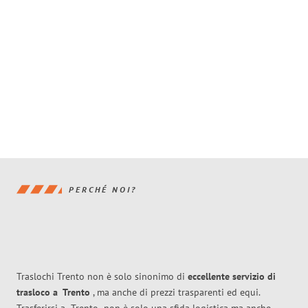
PERCHÉ NOI?
Traslochi Trento non è solo sinonimo di
eccellente
servizio di
trasloco
a
Trento
, ma anche di prezzi trasparenti ed equi.