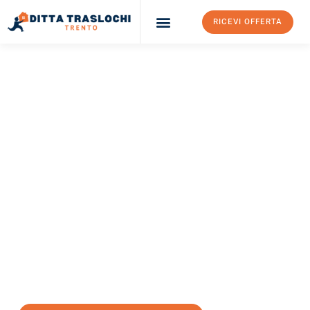
RICEVI OFFERTA
Ditta Traslochi Trento
Servizi Traslochi Trento
Costi e prezzi
TRASLOCHI TRENTO
Traslochi Trento
Angus
Il tuo trasloco Trento Angus può essere così facile! Sperimenta
il nostro
servizio di prima classe
e assicurati i
migliori prezzi in
Trento
.
Richiedo ora la tua offerta personalizzata e fai il primo passo
verso un trasloco senza stress a Angus