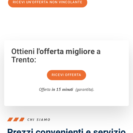
RICEVI UN'OFFERTA NON VINCOLANTE
100% non vincolante – Risposta garantita entro 15 minuti.
Ottieni
l'offerta migliore
a
Trento:
RICEVI OFFERTA
Offerta
in 15 minuti
(garantita).
CHI SIAMO
Prezzi convenienti e servizio