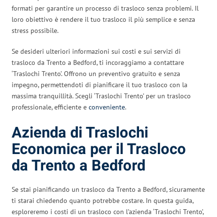
formati per garantire un processo di trasloco senza problemi. Il
loro obiettivo è rendere il tuo trasloco il più semplice e senza
stress possibile.
Se desideri ulteriori informazioni sui costi e sui servizi di
trasloco da Trento a Bedford, ti incoraggiamo a contattare
‘Traslochi Trento’. Offrono un preventivo gratuito e senza
impegno, permettendoti di pianificare il tuo trasloco con la
massima tranquillità. Scegli ‘Traslochi Trento’ per un trasloco
professionale, efficiente e
conveniente
.
Azienda di Traslochi
Economica per il Trasloco
da Trento a Bedford
Se stai pianificando un trasloco da Trento a Bedford, sicuramente
ti starai chiedendo quanto potrebbe costare. In questa guida,
esploreremo i costi di un trasloco con l’azienda ‘Traslochi Trento’,