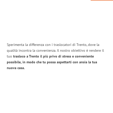
Sperimenta la differenza con i traslocatori di Trento, dove la
qualità incontra la convenienza. Il nostro obiettivo è rendere il
tuo
trasloco a Trento il più privo di stress e conveniente
possibile, in modo che tu possa aspettarti con ansia la tua
nuova casa.