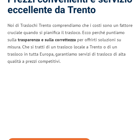
eccellente da Trento
Noi di Traslochi Trento comprendiamo che i costi sono un fattore
cruciale quando si pianifica il trasloco. Ecco perché puntiamo
sulla
trasparenza e sulla correttezza
per offrirti soluzioni su
misura. Che si tratti di un trasloco locale a Trento o di un
trasloco in tutta Europa, garantiamo servizi di trasloco di alta
qualità a prezzi competitivi.