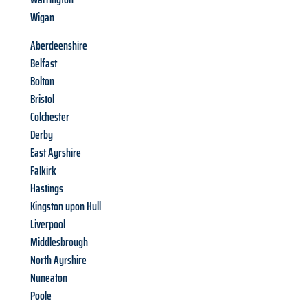
Wigan
Aberdeenshire
Belfast
Bolton
Bristol
Colchester
Derby
East Ayrshire
Falkirk
Hastings
Kingston upon Hull
Liverpool
Middlesbrough
North Ayrshire
Nuneaton
Poole