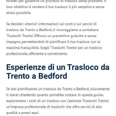
formati per garantire un processo di trasloco senza problemi. Il
loro obiettivo è rendere il tuo trasloco il più semplice e senza
stress possibile.
Se desideri ulteriori informazioni sui costi e sui servizi di
trasloco da Trento a Bedford, ti incoraggiamo a contattare
‘Traslochi Trento’. Offrono un preventivo gratuito e senza
impegno, permettendoti di pianificare il tuo trasloco con la
massima tranquillità. Scegli ‘Traslochi Trento’ per un trasloco
professionale, efficiente e conveniente.
Esperienze di un Trasloco da
Trento a Bedford
Se stai pianificando un trasloco da Trento a Bedford, sicuramente
ti starai chiedendo quanto potrebbe costare. In questa guida,
esploreremo i costi di un trasloco con l’azienda ‘Traslochi Trento’,
un’impresa professionale di traslochi che offre servizi di alta
qualità a prezzi equi.