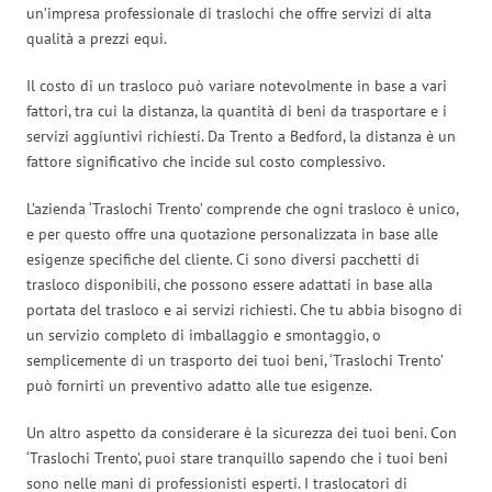
un’impresa professionale di traslochi che offre servizi di alta
qualità a prezzi equi.
Il costo di un trasloco può variare notevolmente in base a vari
fattori, tra cui la distanza, la quantità di beni da trasportare e i
servizi aggiuntivi richiesti. Da Trento a Bedford, la distanza è un
fattore significativo che incide sul costo complessivo.
L’azienda ‘Traslochi Trento’ comprende che ogni trasloco è unico,
e per questo offre una quotazione personalizzata in base alle
esigenze specifiche del cliente. Ci sono diversi pacchetti di
trasloco disponibili, che possono essere adattati in base alla
portata del trasloco e ai servizi richiesti. Che tu abbia bisogno di
un servizio completo di imballaggio e smontaggio, o
semplicemente di un trasporto dei tuoi beni, ‘Traslochi Trento’
può fornirti un preventivo adatto alle tue esigenze.
Un altro aspetto da considerare è la sicurezza dei tuoi beni. Con
‘Traslochi Trento’, puoi stare tranquillo sapendo che i tuoi beni
sono nelle mani di professionisti esperti. I traslocatori di