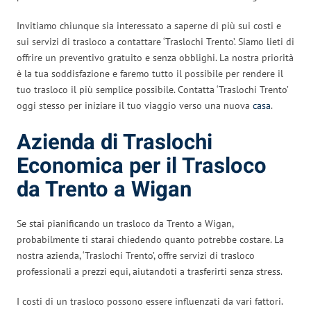
Invitiamo chiunque sia interessato a saperne di più sui costi e
sui servizi di trasloco a contattare ‘Traslochi Trento’. Siamo lieti di
offrire un preventivo gratuito e senza obblighi. La nostra priorità
è la tua soddisfazione e faremo tutto il possibile per rendere il
tuo trasloco il più semplice possibile. Contatta ‘Traslochi Trento’
oggi stesso per iniziare il tuo viaggio verso una nuova
casa
.
Azienda di Traslochi
Economica per il Trasloco
da Trento a Wigan
Se stai pianificando un trasloco da Trento a Wigan,
probabilmente ti starai chiedendo quanto potrebbe costare. La
nostra azienda, ‘Traslochi Trento’, offre servizi di trasloco
professionali a prezzi equi, aiutandoti a trasferirti senza stress.
I costi di un trasloco possono essere influenzati da vari fattori.