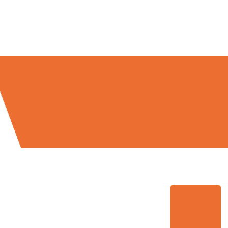
Traslochi Trento in numeri: