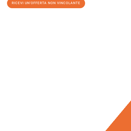
RICEVI UN'OFFERTA NON VINCOLANTE