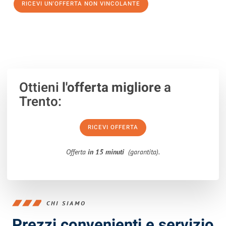
RICEVI UN'OFFERTA NON VINCOLANTE
100% non vincolante – Risposta garantita entro 15 minuti.
Ottieni
l'offerta migliore
a
Trento:
RICEVI OFFERTA
Offerta
in 15 minuti
(garantita).
CHI SIAMO
Prezzi convenienti e servizio