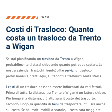
INFO
Costi di Trasloco: Quanto
costa un trasloco da Trento
a Wigan
Se stai pianificando un
trasloco
da
Trento
a Wigan,
probabilmente ti starai chiedendo quanto potrebbe costare. La
nostra azienda, ‘Traslochi Trento’, offre
servizi
di trasloco
professionali a prezzi equi, aiutandoti a trasferirti senza stress.
I
costi
di un trasloco possono essere influenzati da vari fattori.
Prima di tutto, la distanza tra Trento e Wigan è un fattore chiave.
Più lunga è la distanza, più alto sarà il costo del trasporto. In
secondo luogo, la quantità di
beni
da trasportare influisce anche
sul costo. Se hai molti mobili o scatole, il costo sarà maggiore