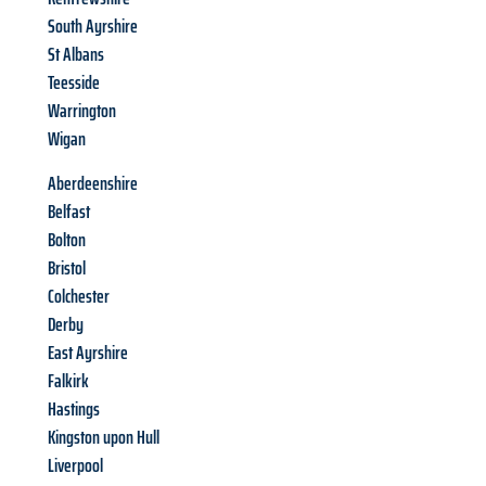
South Ayrshire
St Albans
Teesside
Warrington
Wigan
Aberdeenshire
Belfast
Bolton
Bristol
Colchester
Derby
East Ayrshire
Falkirk
Hastings
Kingston upon Hull
Liverpool