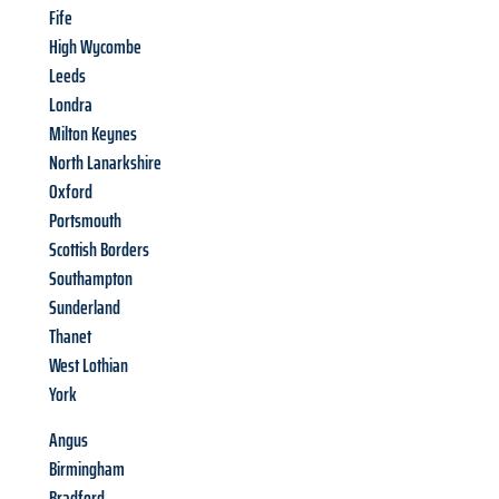
Fife
High Wycombe
Leeds
Londra
Milton Keynes
North Lanarkshire
Oxford
Portsmouth
Scottish Borders
Southampton
Sunderland
Thanet
West Lothian
York
Angus
Birmingham
Bradford