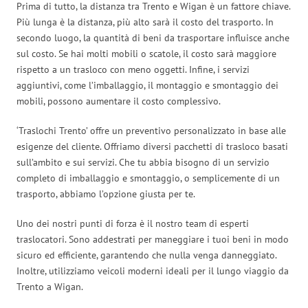
Prima di tutto, la distanza tra Trento e Wigan è un fattore chiave.
Più lunga è la distanza, più alto sarà il costo del trasporto. In
secondo luogo, la quantità di beni da trasportare influisce anche
sul costo. Se hai molti mobili o scatole, il costo sarà maggiore
rispetto a un trasloco con meno oggetti. Infine, i servizi
aggiuntivi, come l’imballaggio, il montaggio e smontaggio dei
mobili, possono aumentare il costo complessivo.
‘Traslochi Trento’ offre un preventivo personalizzato in base alle
esigenze del cliente. Offriamo diversi pacchetti di trasloco basati
sull’ambito e sui servizi. Che tu abbia bisogno di un servizio
completo di imballaggio e smontaggio, o semplicemente di un
trasporto, abbiamo l’opzione giusta per te.
Uno dei nostri punti di forza è il nostro team di esperti
traslocatori. Sono addestrati per maneggiare i tuoi beni in modo
sicuro ed efficiente, garantendo che nulla venga danneggiato.
Inoltre, utilizziamo veicoli moderni ideali per il lungo viaggio da
Trento a Wigan.