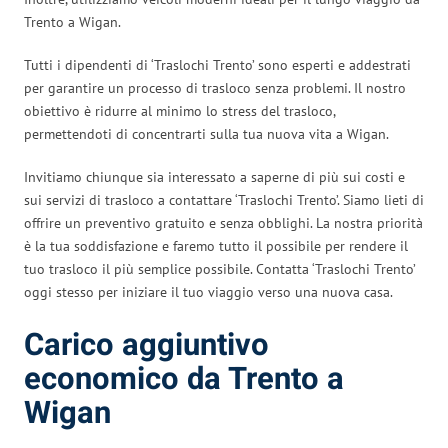
Trento a Wigan.
Tutti i dipendenti di ‘Traslochi Trento’ sono esperti e addestrati
per garantire un processo di trasloco senza problemi. Il nostro
obiettivo è ridurre al minimo lo stress del trasloco,
permettendoti di concentrarti sulla tua nuova vita a Wigan.
Invitiamo chiunque sia interessato a saperne di più sui costi e
sui servizi di trasloco a contattare ‘Traslochi Trento’. Siamo lieti di
offrire un preventivo gratuito e senza obblighi. La nostra priorità
è la tua soddisfazione e faremo tutto il possibile per rendere il
tuo trasloco il più semplice possibile. Contatta ‘Traslochi Trento’
oggi stesso per iniziare il tuo viaggio verso una nuova casa.
Carico aggiuntivo
economico da Trento a
Wigan