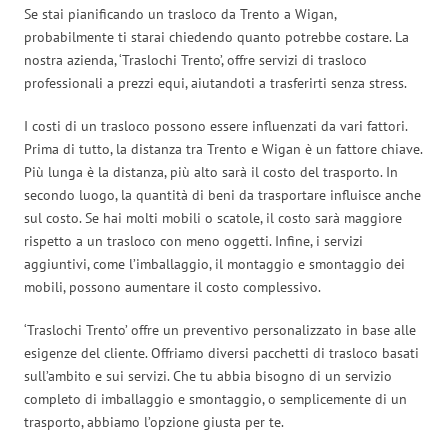
Se stai pianificando un trasloco da Trento a Wigan,
probabilmente ti starai chiedendo quanto potrebbe costare. La
nostra azienda, ‘Traslochi Trento’, offre servizi di trasloco
professionali a prezzi equi, aiutandoti a trasferirti senza stress.
I costi di un trasloco possono essere influenzati da vari fattori.
Prima di tutto, la distanza tra Trento e Wigan è un fattore chiave.
Più lunga è la distanza, più alto sarà il costo del trasporto. In
secondo luogo, la quantità di beni da trasportare influisce anche
sul costo. Se hai molti mobili o scatole, il costo sarà maggiore
rispetto a un trasloco con meno oggetti. Infine, i servizi
aggiuntivi, come l’imballaggio, il montaggio e smontaggio dei
mobili, possono aumentare il costo complessivo.
‘Traslochi Trento’ offre un preventivo personalizzato in base alle
esigenze del cliente. Offriamo diversi pacchetti di trasloco basati
sull’ambito e sui servizi. Che tu abbia bisogno di un servizio
completo di imballaggio e smontaggio, o semplicemente di un
trasporto, abbiamo l’opzione giusta per te.