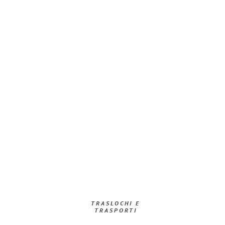
TRASLOCHI E
TRASPORTI​