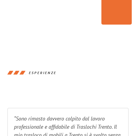
ESPERIENZE
“Sono rimasto davvero colpito dal lavoro
professionale e affidabile di Traslochi Trento. Il
mio trasloco di mobili a Trento si è svolto senza