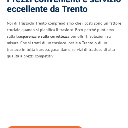
eccellente da Trento
Noi di Traslochi Trento comprendiamo che i costi sono un fattore
cruciale quando si pianifica il trasloco. Ecco perché puntiamo
sulla
trasparenza e sulla correttezza
per offrirti soluzioni su
misura. Che si tratti di un trasloco locale a Trento o di un
trasloco in tutta Europa, garantiamo servizi di trasloco di alta
qualità a prezzi competitivi.