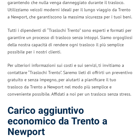
garantendo che nulla venga danneggiato durante il trasloco.
Utilizziamo veicoli moderni ideali per il lungo viaggio da Trento
a Newport, che garantiscono la massima sicurezza per i tuoi beni.
Tutti i dipendenti di “Traslochi Trento” sono esperti e formati per
garantire un processo di trasloco senza intoppi. Siamo orgogliosi
della nostra capacità di rendere ogni trasloco il più semplice
possibile per i nostri clienti.
Per ulteriori informazioni sui costi e sui servizi, ti invitiamo a
contattare “Traslochi Trento”. Saremo lieti di offrirti un preventivo
gratuito e senza impegno, per aiutarti a pianificare il tuo
trasloco da Trento a Newport nel modo più semplice e
conveniente possibile. Affidati a noi per un trasloco senza stress.
Carico aggiuntivo
economico da Trento a
Newport