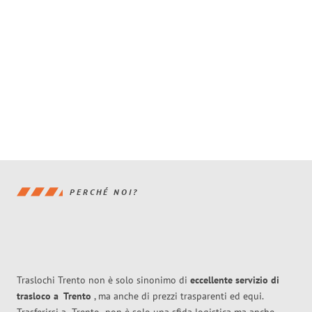
PERCHÉ NOI?
Traslochi Trento non è solo sinonimo di
eccellente
servizio di
trasloco
a
Trento
, ma anche di prezzi trasparenti ed equi.