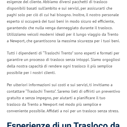
esigenze del cliente. Abbiamo diversi pacchetti di trasloco
disponibili basati sull’ambito e sui servizi, per assicurarti che
paghi solo per ciò di cui hai bisogno. Inoltre, il nostro personale
esperto si occuperà dei tuoi beni in modo sicuro ed efficiente,
garantendo che nulla venga danneggiato durante il trasloco.
Utilizziamo veicoli moderni ideali per il lungo viaggio da Trento
a Newport, che garantiscono la massima sicurezza per i tuoi beni.
Tutti i dipendenti di “Traslochi Trento” sono esperti e formati per
garantire un processo di trasloco senza intoppi. Siamo orgogliosi
della nostra capacità di rendere ogni trasloco il più semplice
possibile per i nostri clienti.
Per ulteriori informazioni sui costi e sui servizi, ti invitiamo a
contattare “Traslochi Trento”. Saremo lieti di offrirti un preventivo
gratuito e senza impegno, per aiutarti a pianificare il tuo
trasloco da Trento a Newport nel modo più semplice e
conveniente possibile. Affidati a noi per un trasloco senza stress.
Esperienze di un Trasloco da