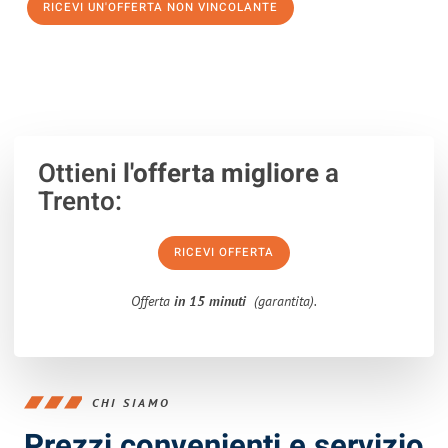
RICEVI UN'OFFERTA NON VINCOLANTE
100% non vincolante – Risposta garantita entro 15 minuti.
Ottieni
l'offerta migliore
a
Trento:
RICEVI OFFERTA
Offerta
in 15 minuti
(garantita).
CHI SIAMO
Prezzi convenienti e servizio