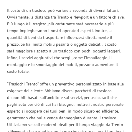
Il costo di un trasloco può variare a seconda di diversi fattori.
Ovviamente, la distanza tra Trento e Newport è un fattore chiave.
Più lungo è il tragitto, più carburante sarà necessario e più
tempo impiegheranno i nostri operatori esperti. Inoltre, la
quantità di beni da trasportare influenzerà direttamente il
prezzo. Se hai molti mobili pesanti o oggetti delicati, il costo
sarà maggiore rispetto a un trasloco con pochi oggetti leggeri.
Infine, i servizi aggiuntivi che scegli, come l’imballaggio, il
montaggio e lo smontaggio dei mobili, possono aumentare il
costo totale.
“Traslochi Trento” offre un preventivo personalizzato in base alle
esigenze del cliente. Abbiamo diversi pacchetti di trasloco
disponibili basati sull’ambito e sui servizi, per assicurarti che
paghi solo per ciò di cui hai bisogno. Inoltre, il nostro personale
esperto si occuperà dei tuoi beni in modo sicuro ed efficiente,
garantendo che nulla venga danneggiato durante il trasloco.
Utilizziamo veicoli moderni ideali per il lungo viaggio da Trento
a Newport, che garantiscono la massima sicurezza per i tuoi beni.