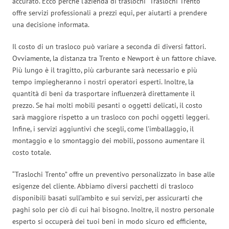
accurato. Ecco perché l’azienda di traslochi “Traslochi Trento”
offre servizi professionali a prezzi equi, per aiutarti a prendere
una decisione informata.
Il costo di un trasloco può variare a seconda di diversi fattori.
Ovviamente, la distanza tra Trento e Newport è un fattore chiave.
Più lungo è il tragitto, più carburante sarà necessario e più
tempo impiegheranno i nostri operatori esperti. Inoltre, la
quantità di beni da trasportare influenzerà direttamente il
prezzo. Se hai molti mobili pesanti o oggetti delicati, il costo
sarà maggiore rispetto a un trasloco con pochi oggetti leggeri.
Infine, i servizi aggiuntivi che scegli, come l’imballaggio, il
montaggio e lo smontaggio dei mobili, possono aumentare il
costo totale.
“Traslochi Trento” offre un preventivo personalizzato in base alle
esigenze del cliente. Abbiamo diversi pacchetti di trasloco
disponibili basati sull’ambito e sui servizi, per assicurarti che
paghi solo per ciò di cui hai bisogno. Inoltre, il nostro personale
esperto si occuperà dei tuoi beni in modo sicuro ed efficiente,