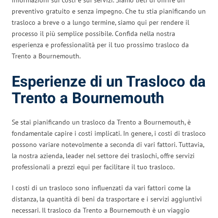
preventivo gratuito e senza impegno. Che tu stia pianificando un
trasloco a breve o a lungo termine, siamo qui per rendere il
processo il più semplice possibile. Confida nella nostra
esperienza e professionalità per il tuo prossimo trasloco da
Trento a Bournemouth.
Esperienze di un Trasloco da
Trento a Bournemouth
Se stai pianificando un trasloco da Trento a Bournemouth, è
fondamentale capire i costi implicati. In genere, i costi di trasloco
possono variare notevolmente a seconda di vari fattori. Tuttavia,
la nostra azienda, leader nel settore dei traslochi, offre servizi
professionali a prezzi equi per facilitare il tuo trasloco.
I costi di un trasloco sono influenzati da vari fattori come la
distanza, la quantità di beni da trasportare e i servizi aggiuntivi
necessari. Il trasloco da Trento a Bournemouth è un viaggio