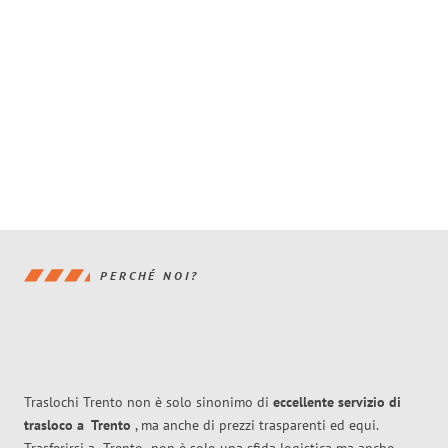
PERCHÉ NOI?
Traslochi Trento non è solo sinonimo di
eccellente
servizio di
trasloco
a
Trento
, ma anche di prezzi trasparenti ed equi.