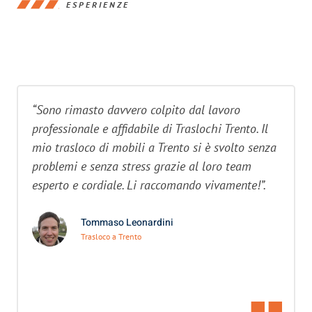
ESPERIENZE
“Sono rimasto davvero colpito dal lavoro
professionale e affidabile di Traslochi Trento. Il
mio trasloco di mobili a Trento si è svolto senza
problemi e senza stress grazie al loro team
esperto e cordiale. Li raccomando vivamente!”.
Tommaso Leonardini
Trasloco a Trento