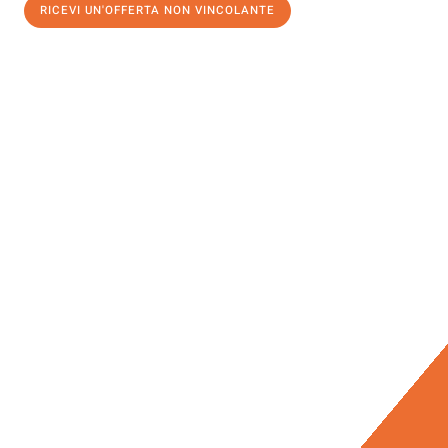
RICEVI UN'OFFERTA NON VINCOLANTE