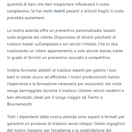
quantità di beni che devi trasportare influenzerà il costo
complessivo. Se hai molti
mobili
pesanti o articoli fragili, il costo
potrebbe aumentare.
La nostra azienda offre un preventivo personalizzato basato
sulle esigenze del cliente. Disponiamo di diversi pacchetti di
trasloco basati sull’ampiezza e sui servizi richiesti. Che tu stia
traslocando un intero appartamento o solo alcune stanze, siamo
in grado di fornirti un preventivo accurato e competitivo.
Inoltre, forniamo addetti al trasloco esperti per gestire i tuoi
beni in modo sicuro ed efficiente. I nostri professionisti hanno
l’esperienza e la formazione necessaria per assicurarsi che nulla
venga danneggiato durante il trasloco. Usiamo veicoli moderni e
ben attrezzati, ideali per il lungo viaggio da Trento a
Bournemouth.
Tutti i dipendenti della nostra azienda sono esperti e formati per
garantire un processo di trasloco senza intoppi. Siamo orgogliosi
del nostro impegno per l’eccellenza e la soddisfazione del