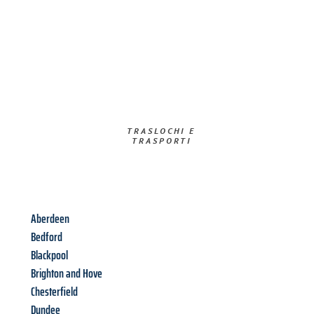
TRASLOCHI E
TRASPORTI​
Aberdeen
Bedford
Blackpool
Brighton and Hove
Chesterfield
Dundee