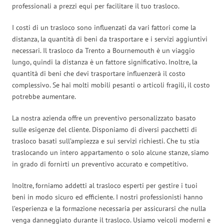
professionali a prezzi equi per facilitare il tuo trasloco.
I costi di un trasloco sono influenzati da vari fattori come la
distanza, la quantità di beni da trasportare e i servizi aggiuntivi
necessari. Il trasloco da Trento a Bournemouth è un viaggio
lungo, quindi la distanza è un fattore significativo. Inoltre, la
quantità di beni che devi trasportare influenzerà il costo
complessivo. Se hai molti mobili pesanti o articoli fragili, il costo
potrebbe aumentare.
La nostra azienda offre un preventivo personalizzato basato
sulle esigenze del cliente. Disponiamo di diversi pacchetti di
trasloco basati sull’ampiezza e sui servizi richiesti. Che tu stia
traslocando un intero appartamento o solo alcune stanze, siamo
in grado di fornirti un preventivo accurato e competitivo.
Inoltre, forniamo addetti al trasloco esperti per gestire i tuoi
beni in modo sicuro ed efficiente. I nostri professionisti hanno
l’esperienza e la formazione necessaria per assicurarsi che nulla
venga danneggiato durante il trasloco. Usiamo veicoli moderni e