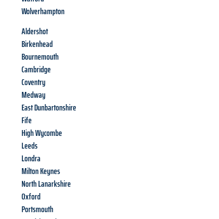
Wolverhampton
Aldershot
Birkenhead
Bournemouth
Cambridge
Coventry
Medway
East Dunbartonshire
Fife
High Wycombe
Leeds
Londra
Milton Keynes
North Lanarkshire
Oxford
Portsmouth