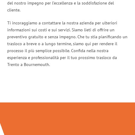
del nostro impegno per l’eccellenza e la soddisfazione del
cliente.
Ti incoraggiamo a contattare la nostra azienda per ulteriori
informazioni sui costi e sui servizi. Siamo lieti di offrire un
preventivo gratuito e senza impegno. Che tu stia pianificando un
trasloco a breve o a lungo termine, siamo qui per rendere il
processo il più semplice possibile. Confida nella nostra
esperienza e professionalità per il tuo prossimo trasloco da
Trento a Bournemouth.
Traslochi Trento in numeri: