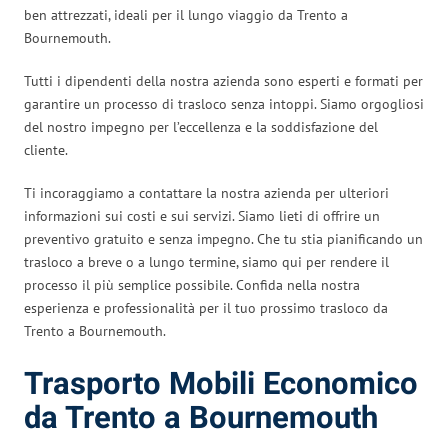
ben attrezzati, ideali per il lungo viaggio da Trento a
Bournemouth.
Tutti i dipendenti della nostra azienda sono esperti e formati per
garantire un processo di trasloco senza intoppi. Siamo orgogliosi
del nostro impegno per l’eccellenza e la soddisfazione del
cliente.
Ti incoraggiamo a contattare la nostra azienda per ulteriori
informazioni sui costi e sui servizi. Siamo lieti di offrire un
preventivo gratuito e senza impegno. Che tu stia pianificando un
trasloco a breve o a lungo termine, siamo qui per rendere il
processo il più semplice possibile. Confida nella nostra
esperienza e professionalità per il tuo prossimo trasloco da
Trento a Bournemouth.
Trasporto Mobili Economico
da Trento a Bournemouth