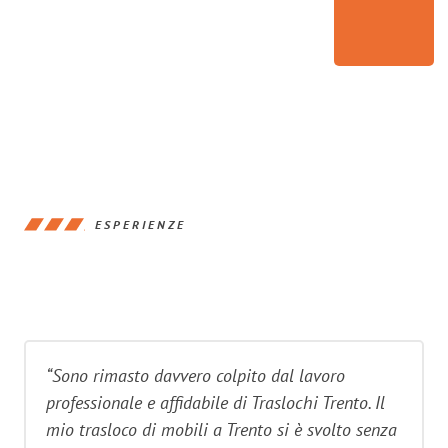
ESPERIENZE
“Sono rimasto davvero colpito dal lavoro
professionale e affidabile di Traslochi Trento. Il
mio trasloco di mobili a Trento si è svolto senza