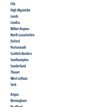
Fife
High Wycombe
Leeds
Londra
Milton Keynes
North Lanarkshire
Oxford
Portsmouth
Scottish Borders
Southampton
Sunderland
Thanet
West Lothian
York
Angus
Birmingham
Bradford