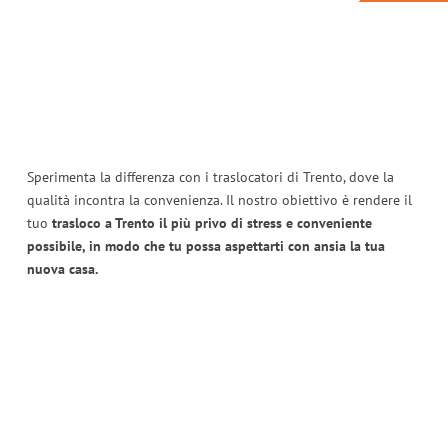
Sperimenta la differenza con i traslocatori di Trento, dove la
qualità incontra la convenienza. Il nostro obiettivo è rendere il
tuo
trasloco a Trento il più privo di stress e conveniente
possibile, in modo che tu possa aspettarti con ansia la tua
nuova casa.