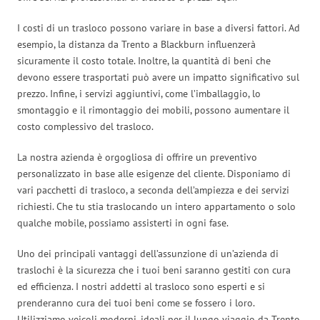
I costi di un trasloco possono variare in base a diversi fattori. Ad
esempio, la distanza da Trento a Blackburn influenzerà
sicuramente il costo totale. Inoltre, la quantità di beni che
devono essere trasportati può avere un impatto significativo sul
prezzo. Infine, i servizi aggiuntivi, come l’imballaggio, lo
smontaggio e il rimontaggio dei mobili, possono aumentare il
costo complessivo del trasloco.
La nostra azienda è orgogliosa di offrire un preventivo
personalizzato in base alle esigenze del cliente. Disponiamo di
vari pacchetti di trasloco, a seconda dell’ampiezza e dei servizi
richiesti. Che tu stia traslocando un intero appartamento o solo
qualche mobile, possiamo assisterti in ogni fase.
Uno dei principali vantaggi dell’assunzione di un’azienda di
traslochi è la sicurezza che i tuoi beni saranno gestiti con cura
ed efficienza. I nostri addetti al trasloco sono esperti e si
prenderanno cura dei tuoi beni come se fossero i loro.
Utilizziamo veicoli moderni, ideali per il lungo viaggio da Trento