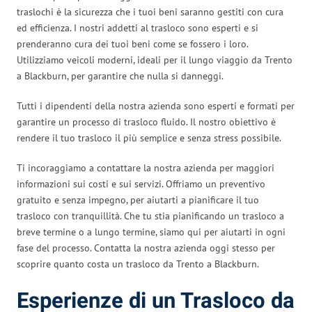
traslochi è la sicurezza che i tuoi beni saranno gestiti con cura
ed efficienza. I nostri addetti al trasloco sono esperti e si
prenderanno cura dei tuoi beni come se fossero i loro.
Utilizziamo veicoli moderni, ideali per il lungo viaggio da Trento
a Blackburn, per garantire che nulla si danneggi.
Tutti i dipendenti della nostra azienda sono esperti e formati per
garantire un processo di trasloco fluido. Il nostro obiettivo è
rendere il tuo trasloco il più semplice e senza stress possibile.
Ti incoraggiamo a contattare la nostra azienda per maggiori
informazioni sui costi e sui servizi. Offriamo un preventivo
gratuito e senza impegno, per aiutarti a pianificare il tuo
trasloco con tranquillità. Che tu stia pianificando un trasloco a
breve termine o a lungo termine, siamo qui per aiutarti in ogni
fase del processo. Contatta la nostra azienda oggi stesso per
scoprire quanto costa un trasloco da Trento a Blackburn.
Esperienze di un Trasloco da