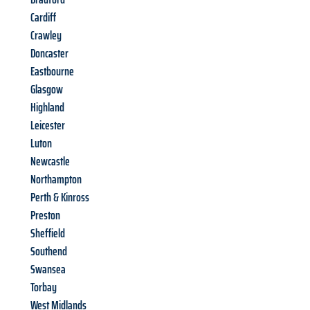
Cardiff
Crawley
Doncaster
Eastbourne
Glasgow
Highland
Leicester
Luton
Newcastle
Northampton
Perth & Kinross
Preston
Sheffield
Southend
Swansea
Torbay
West Midlands