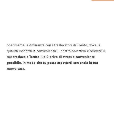
Sperimenta la differenza con i traslocatori di Trento, dove la
qualità incontra la convenienza. Il nostro obiettivo è rendere il
tuo
trasloco a Trento il più privo di stress e conveniente
possibile, in modo che tu possa aspettarti con ansia la tua
nuova casa.