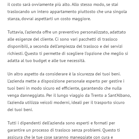
il costo sarà ovviamente più alto. Allo stesso modo, se stai
traslocando un intero appartamento piuttosto che una singola
stanza, dovrai aspettarti un costo maggiore.
Tuttavia, l’azienda offre un preventivo personalizzato, adattato
alle esigenze del cliente. Ci sono vari pacchetti di trasloco
disponibili, a seconda dell’ampiezza del trasloco e dei servizi
richiesti. Questo ti permette di scegliere l’opzione che meglio si
adatta al tuo budget e alle tue necessità.
Un altro aspetto da considerare è la sicurezza dei tuoi beni.
L’azienda mette a disposizione personale esperto per gestire i
tuoi beni in modo sicuro ed efficiente, garantendo che nulla
venga danneggiato. Per il lungo viaggio da Trento a Sant’Albano,
l’azienda utilizza veicoli moderni, ideali per il trasporto sicuro
dei tuoi beni.
Tutti i dipendenti dell’azienda sono esperti e formati per
garantire un processo di trasloco senza problemi. Questo ti
assicura che le tue cose saranno maneggiate con cura e