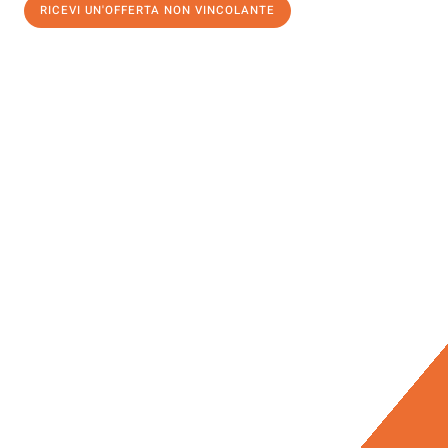
RICEVI UN'OFFERTA NON VINCOLANTE