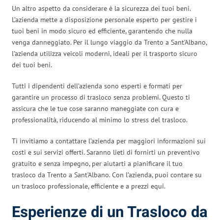
Un altro aspetto da considerare è la sicurezza dei tuoi beni.
L’azienda mette a disposizione personale esperto per gestire i
tuoi beni in modo sicuro ed efficiente, garantendo che nulla
venga danneggiato. Per il lungo viaggio da Trento a Sant’Albano,
l’azienda utilizza veicoli moderni, ideali per il trasporto sicuro
dei tuoi beni.
Tutti i dipendenti dell’azienda sono esperti e formati per
garantire un processo di trasloco senza problemi. Questo ti
assicura che le tue cose saranno maneggiate con cura e
professionalità, riducendo al minimo lo stress del trasloco.
Ti invitiamo a contattare l’azienda per maggiori informazioni sui
costi e sui servizi offerti. Saranno lieti di fornirti un preventivo
gratuito e senza impegno, per aiutarti a pianificare il tuo
trasloco da Trento a Sant’Albano. Con l’azienda, puoi contare su
un trasloco professionale, efficiente e a prezzi equi.
Esperienze di un Trasloco da