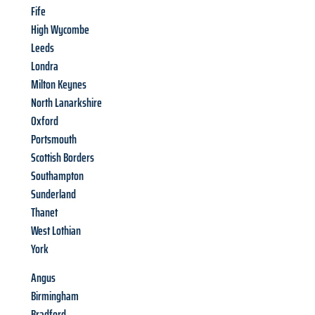
Fife
High Wycombe
Leeds
Londra
Milton Keynes
North Lanarkshire
Oxford
Portsmouth
Scottish Borders
Southampton
Sunderland
Thanet
West Lothian
York
Angus
Birmingham
Bradford