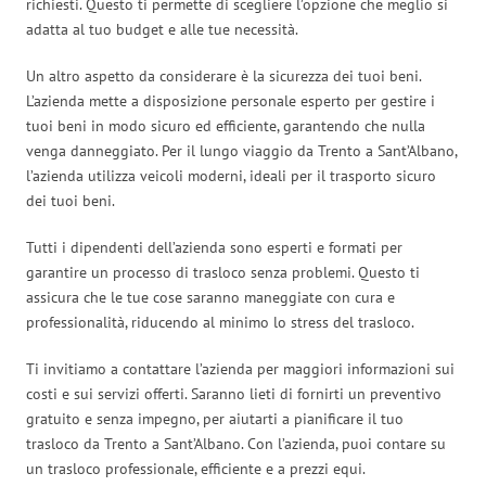
richiesti. Questo ti permette di scegliere l’opzione che meglio si
adatta al tuo budget e alle tue necessità.
Un altro aspetto da considerare è la sicurezza dei tuoi beni.
L’azienda mette a disposizione personale esperto per gestire i
tuoi beni in modo sicuro ed efficiente, garantendo che nulla
venga danneggiato. Per il lungo viaggio da Trento a Sant’Albano,
l’azienda utilizza veicoli moderni, ideali per il trasporto sicuro
dei tuoi beni.
Tutti i dipendenti dell’azienda sono esperti e formati per
garantire un processo di trasloco senza problemi. Questo ti
assicura che le tue cose saranno maneggiate con cura e
professionalità, riducendo al minimo lo stress del trasloco.
Ti invitiamo a contattare l’azienda per maggiori informazioni sui
costi e sui servizi offerti. Saranno lieti di fornirti un preventivo
gratuito e senza impegno, per aiutarti a pianificare il tuo
trasloco da Trento a Sant’Albano. Con l’azienda, puoi contare su
un trasloco professionale, efficiente e a prezzi equi.