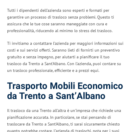
Tutti i dipendenti dell’azienda sono esperti e formati per
garantire un processo di trasloco senza problemi. Questo ti
assicura che le tue cose saranno maneggiate con cura e
professionalità, riducendo al minimo lo stress del trasloco.
Ti invitiamo a contattare l’azienda per maggiori informazioni sui
costi e sui servizi offerti. Saranno lieti di fornirti un preventivo
gratuito e senza impegno, per aiutarti a pianificare il tuo
trasloco da Trento a Sant’Albano. Con l’azienda, puoi contare su
un trasloco professionale, efficiente e a prezzi equi.
Trasporto Mobili Economico
da Trento a Sant’Albano
Il trasloco da una Trento all’altra è un’impresa che richiede una
pianificazione accurata. In particolare, se stai pensando di
traslocare da Trento a Sant’Albano, ti sarai sicuramente chiesto
quanto potrebbe costare. L’azienda di traslochi, nota per i suoi