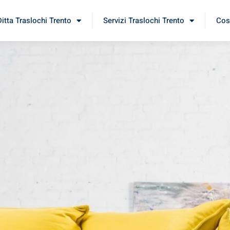
Ditta Traslochi Trento
Servizi Traslochi Trento
Cost