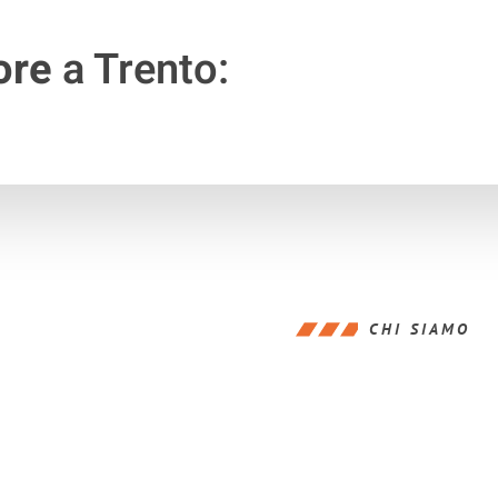
ore
a Trento:
CHI SIAMO