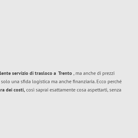
llente
servizio di trasloco
a
Trento
, ma anche di prezzi
 solo una sfida logistica ma anche finanziaria. Ecco perché
a dei costi,
così saprai esattamente cosa aspettarti, senza