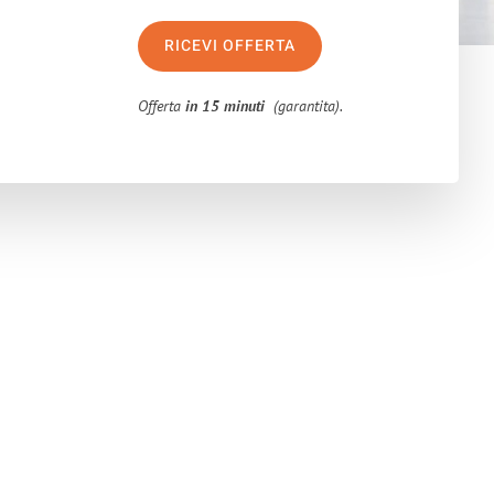
RICEVI OFFERTA
Offerta
in 15 minuti
(garantita).