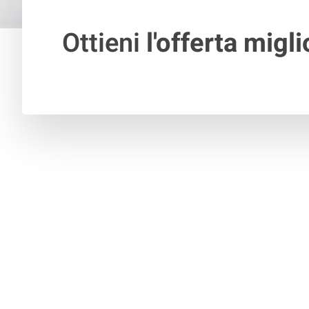
Ottieni
l'offerta migli