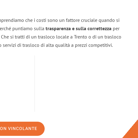
mprendiamo che i costi sono un fattore cruciale quando si
 perché puntiamo sulla
trasparenza e sulla correttezza
per
. Che si tratti di un trasloco locale a Trento o di un trasloco
servizi di trasloco di alta qualità a prezzi competitivi.
NON VINCOLANTE