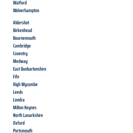
Watford
Wolverhampton
Aldershot
Birkenhead
Bournemouth
Cambridge
Coventry
Medway
East Dunbartonshire
Fife
High Wycombe
Leeds
Londra
Milton Keynes
North Lanarkshire
Oxford
Portsmouth