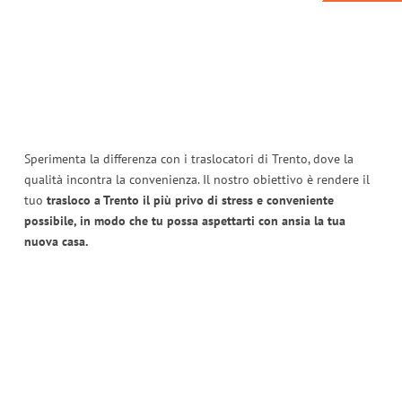
Sperimenta la differenza con i traslocatori di Trento, dove la
qualità incontra la convenienza. Il nostro obiettivo è rendere il
tuo
trasloco a Trento il più privo di stress e conveniente
possibile, in modo che tu possa aspettarti con ansia la tua
nuova casa.