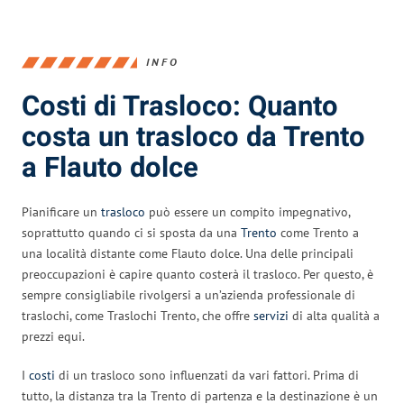
INFO
Costi di Trasloco: Quanto
costa un trasloco da Trento
a Flauto dolce
Pianificare un
trasloco
può essere un compito impegnativo,
soprattutto quando ci si sposta da una
Trento
come Trento a
una località distante come Flauto dolce. Una delle principali
preoccupazioni è capire quanto costerà il trasloco. Per questo, è
sempre consigliabile rivolgersi a un’azienda professionale di
traslochi, come Traslochi Trento, che offre
servizi
di alta qualità a
prezzi equi.
I
costi
di un trasloco sono influenzati da vari fattori. Prima di
tutto, la distanza tra la Trento di partenza e la destinazione è un