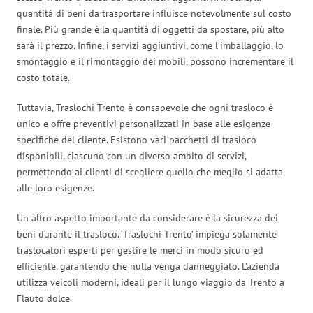
quantità di beni da trasportare influisce notevolmente sul costo
finale. Più grande è la quantità di oggetti da spostare, più alto
sarà il prezzo. Infine, i servizi aggiuntivi, come l’imballaggio, lo
smontaggio e il rimontaggio dei mobili, possono incrementare il
costo totale.
Tuttavia, Traslochi Trento è consapevole che ogni trasloco è
unico e offre preventivi personalizzati in base alle esigenze
specifiche del cliente. Esistono vari pacchetti di trasloco
disponibili, ciascuno con un diverso ambito di servizi,
permettendo ai clienti di scegliere quello che meglio si adatta
alle loro esigenze.
Un altro aspetto importante da considerare è la sicurezza dei
beni durante il trasloco. ‘Traslochi Trento’ impiega solamente
traslocatori esperti per gestire le merci in modo sicuro ed
efficiente, garantendo che nulla venga danneggiato. L’azienda
utilizza veicoli moderni, ideali per il lungo viaggio da Trento a
Flauto dolce.