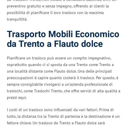
preventivo gratuito e senza impegno, offrendo ai clienti la
possibilità di pianificare il loro trasloco con la massima
tranquillità.
Trasporto Mobili Economico
da Trento a Flauto dolce
Pianificare un trasloco può essere un compito impegnativo,
soprattutto quando ci si sposta da una Trento come Trento a
una località distante come Flauto dolce. Una delle principali
preoccupazioni è capire quanto costerà il trasloco. Per questo, è
sempre consigliabile rivolgersi a un’azienda professionale di
traslochi, come Traslochi Trento, che offre servizi di alta qualità a
prezzi equi.
I costi di un trasloco sono influenzati da vari fattori. Prima di
tutto, la distanza tra la Trento di partenza e la destinazione è un
fattore chiave. Un trasloco da Trento a Flauto dolce sarà