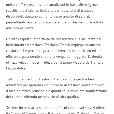
unico e offre preventivi personalizzati in base alle esigenze
specifiche del cliente. Esistono vari pacchetti di trasloco
disponibili, ciascuno con un diverso ambito di servizi,
permettendo ai clienti di scegliere quello che meglio si adatta
alle loro esigenze.
Un altro aspetto importante da considerare è la sicurezza dei
beni durante il trasloco. ‘Traslochi Trento’ impiega solamente
traslocatori esperti per gestire le merci in modo sicuro ed
efficiente, garantendo che nulla venga danneggiato. L’azienda
utilizza veicoli moderni, ideali per il lungo viaggio da Trento a
Flauto dolce.
Tutti i dipendenti di Traslochi Trento sono esperti e ben
addestrati per garantire un processo di trasloco senza problemi.
Il loro obiettivo principale è garantire la completa soddisfazione
del cliente, offrendo un servizio di alta qualità.
Se siete interessati a saperne di più sui costi e sui servizi offerti
da Traslochi Trento, non esitate a contattarli. L’azienda offre un