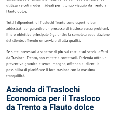
utilizza veicoli moderni, ideali per il lungo viaggio da Trento a
Flauto dolce.
Tutti i dipendenti di Traslochi Trento sono esperti e ben
addestrati per garantire un processo di trasloco senza problemi.
Il loro obiettivo principale è garantire la completa soddisfazione
del cliente, offrendo un servizio di alta qualità.
Se siete interessati a saperne di più sui costi e sui servizi offerti
da Traslochi Trento, non esitate a contattarli. L’azienda offre un
preventivo gratuito e senza impegno, offrendo ai clienti la
possibilità di pianificare il loro trasloco con la massima
tranquillità.
Azienda di Traslochi
Economica per il Trasloco
da Trento a Flauto dolce