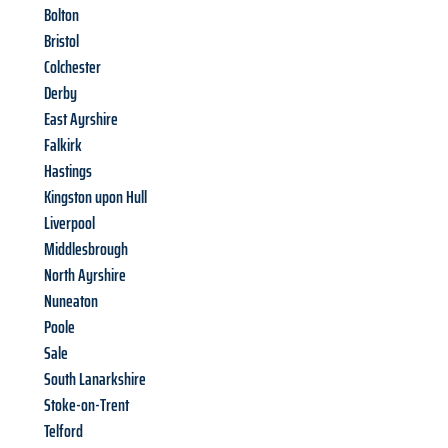
Bolton
Bristol
Colchester
Derby
East Ayrshire
Falkirk
Hastings
Kingston upon Hull
Liverpool
Middlesbrough
North Ayrshire
Nuneaton
Poole
Sale
South Lanarkshire
Stoke-on-Trent
Telford