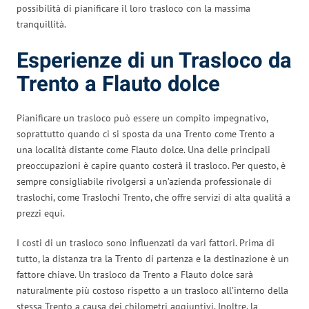
possibilità di pianificare il loro trasloco con la massima
tranquillità.
Esperienze di un Trasloco da
Trento a Flauto dolce
Pianificare un trasloco può essere un compito impegnativo,
soprattutto quando ci si sposta da una Trento come Trento a
una località distante come Flauto dolce. Una delle principali
preoccupazioni è capire quanto costerà il trasloco. Per questo, è
sempre consigliabile rivolgersi a un’azienda professionale di
traslochi, come Traslochi Trento, che offre servizi di alta qualità a
prezzi equi.
I costi di un trasloco sono influenzati da vari fattori. Prima di
tutto, la distanza tra la Trento di partenza e la destinazione è un
fattore chiave. Un trasloco da Trento a Flauto dolce sarà
naturalmente più costoso rispetto a un trasloco all’interno della
stessa Trento a causa dei chilometri aggiuntivi. Inoltre, la