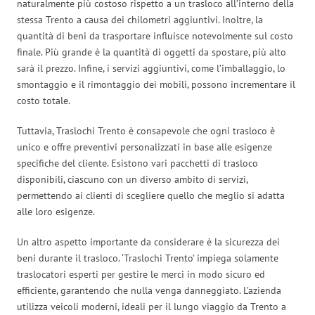
naturalmente più costoso rispetto a un trasloco all’interno della
stessa Trento a causa dei chilometri aggiuntivi. Inoltre, la
quantità di beni da trasportare influisce notevolmente sul costo
finale. Più grande è la quantità di oggetti da spostare, più alto
sarà il prezzo. Infine, i servizi aggiuntivi, come l’imballaggio, lo
smontaggio e il rimontaggio dei mobili, possono incrementare il
costo totale.
Tuttavia, Traslochi Trento è consapevole che ogni trasloco è
unico e offre preventivi personalizzati in base alle esigenze
specifiche del cliente. Esistono vari pacchetti di trasloco
disponibili, ciascuno con un diverso ambito di servizi,
permettendo ai clienti di scegliere quello che meglio si adatta
alle loro esigenze.
Un altro aspetto importante da considerare è la sicurezza dei
beni durante il trasloco. ‘Traslochi Trento’ impiega solamente
traslocatori esperti per gestire le merci in modo sicuro ed
efficiente, garantendo che nulla venga danneggiato. L’azienda
utilizza veicoli moderni, ideali per il lungo viaggio da Trento a