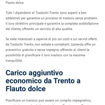
Flauto dolce.
Tutti i dipendenti di Traslochi Trento sono esperti e ben
addestrati per garantire un processo di trasloco senza problemi.
Il loro obiettivo principale è garantire la completa soddisfazione
del cliente, offrendo un servizio di alta qualità.
Se siete interessati a saperne di più sui costi e sui servizi offerti
da Traslochi Trento, non esitate a contattarli. L’azienda offre un
preventivo gratuito e senza impegno, offrendo ai clienti la
possibilità di pianificare il loro trasloco con la massima
tranquillità.
Carico aggiuntivo
economico da Trento a
Flauto dolce
Pianificare un trasloco può essere un compito impegnativo,