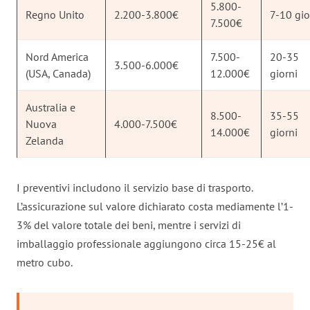
5.800-
Regno Unito
2.200-3.800€
7-10 gio
7.500€
Nord America
7.500-
20-35
3.500-6.000€
(USA, Canada)
12.000€
giorni
Australia e
8.500-
35-55
Nuova
4.000-7.500€
14.000€
giorni
Zelanda
I preventivi includono il servizio base di trasporto.
L’assicurazione sul valore dichiarato costa mediamente l’1-
3% del valore totale dei beni, mentre i servizi di
imballaggio professionale aggiungono circa 15-25€ al
metro cubo.