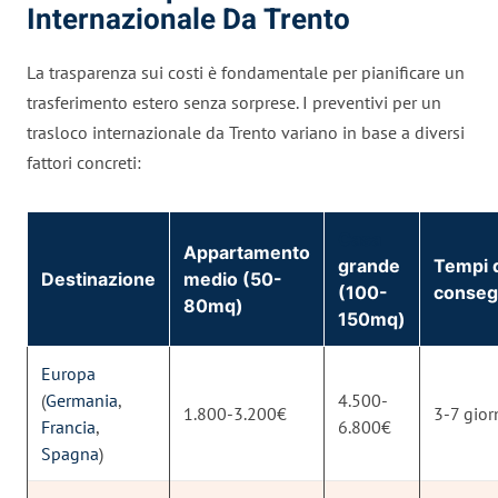
Internazionale Da Trento
La trasparenza sui costi è fondamentale per pianificare un
trasferimento estero senza sorprese. I preventivi per un
trasloco internazionale da Trento variano in base a diversi
fattori concreti:
Casa
Appartamento
grande
Tempi 
Destinazione
medio (50-
(100-
conseg
80mq)
150mq)
Europa
(
Germania
,
4.500-
1.800-3.200€
3-7 gior
Francia
,
6.800€
Spagna
)