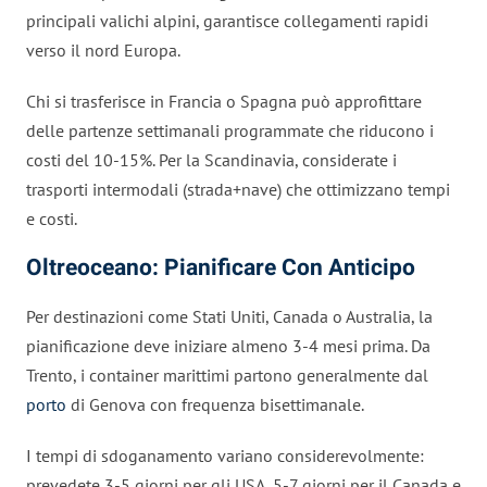
principali valichi alpini, garantisce collegamenti rapidi
verso il nord Europa.
Chi si trasferisce in Francia o Spagna può approfittare
delle partenze settimanali programmate che riducono i
costi del 10-15%. Per la Scandinavia, considerate i
trasporti intermodali (strada+nave) che ottimizzano tempi
e costi.
Oltreoceano: Pianificare Con Anticipo
Per destinazioni come Stati Uniti, Canada o Australia, la
pianificazione deve iniziare almeno 3-4 mesi prima. Da
Trento, i container marittimi partono generalmente dal
porto
di Genova con frequenza bisettimanale.
I tempi di sdoganamento variano considerevolmente:
prevedete 3-5 giorni per gli USA, 5-7 giorni per il Canada e