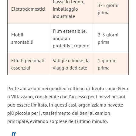
Casse in legno,
3-5 giorni
Elettrodomestici
imballaggio
prima
industriale
Film estensibile,
Mobili
2-3 giorni
angolari
smontabili
prima
protettivi, coperte
Effetti personali
Valigie e borse da
1 giorno
essenziali
viaggio dedicate
prima
Per le abitazioni nei quartieri collinari di Trento come Povo
o Villazzano, considerate che l’accesso per i mezzi pesanti
può essere limitato. In questi casi, organizziamo navette
più piccole per il trasferimento dei beni al camion
principale, evitando sorprese dell’ultimo minuto.