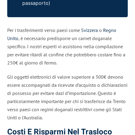
passaporto)
Per i trasferimenti verso paesi come
Svizzera
o
Regno
Unito
, è necessario predisporre un carnet doganale
specifico. I nostri esperti vi assistono nella compilazione
per evitare ritardi al confine che potrebbero costare fino a
250€ al giorno di fermo.
Gli oggetti elettronici di valore superiore a 300€ devono
essere accompagnati da ricevute d’acquisto o dichiarazioni
di possesso per evitare dazi d’importazione. Questo è
particolarmente importante per chi si trasferisce da Trento
verso paesi con regimi doganali restrittivi come gli Stati
Uniti o l’Australia.
Costi E Risparmi Nel Trasloco