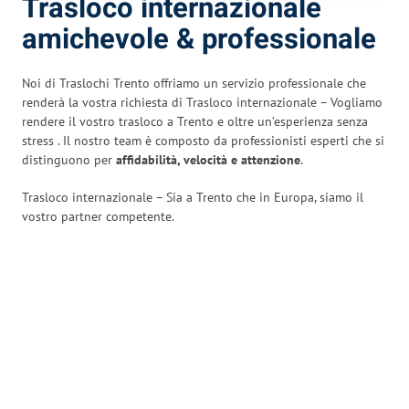
Trasloco internazionale
amichevole & professionale
Noi di Traslochi Trento offriamo un servizio professionale che
renderà la vostra richiesta di Trasloco internazionale – Vogliamo
rendere il vostro trasloco a Trento e oltre un’esperienza senza
stress
. Il nostro team è composto da professionisti esperti che si
distinguono per
affidabilità, velocità e attenzione
.
Trasloco internazionale – Sia a Trento che in Europa, siamo il
vostro partner competente.