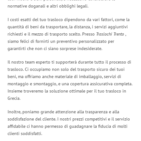
normative doganali e altri obblighi legali.
I costi esatti del tuo trasloco dipendono da vari fattori, come la
quantità di beni da trasportare, la distanza, i servizi aggiuntivi
richiesti e il mezzo di trasporto scelto. Presso
Traslochi Trento
,
siamo felici di fornirti un preventivo personalizzato per
garantirti che non ci siano sorprese indesiderate.
Il nostro team esperto ti supporterà durante tutto il processo di
trasloco. Ci occupiamo non solo del trasporto sicuro dei tuoi
beni, ma offriamo anche materiale di imballaggio, servizi di
montaggio e smontaggio, e una copertura assicurativa completa.
Insieme troveremo la soluzione ottimale per il tuo trasloco in
Grecia.
Inoltre, poniamo grande attenzione alla trasparenza e alla
soddisfazione del cliente. I nostri prezzi competitivi e il servizio
affidabile ci hanno permesso di guadagnare la fiducia di molti
clienti soddisfatti.