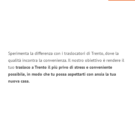
Sperimenta la differenza con i traslocatori di Trento, dove la
qualità incontra la convenienza. Il nostro obiettivo è rendere il
tuo
trasloco a Trento il più privo di stress e conveniente
possibile, in modo che tu possa aspettarti con ansia la tua
nuova casa.