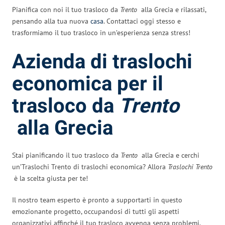
Pianifica con noi il tuo trasloco da
Trento
alla Grecia e rilassati,
pensando alla tua nuova
casa
. Contattaci oggi stesso e
trasformiamo il tuo trasloco in un’esperienza senza stress!
Azienda di traslochi
economica per il
trasloco da
Trento
alla Grecia
Stai pianificando il tuo trasloco da
Trento
alla Grecia e cerchi
un’Traslochi Trento di traslochi economica? Allora
Traslochi Trento
è la scelta giusta per te!
Il nostro team esperto è pronto a supportarti in questo
emozionante progetto, occupandosi di tutti gli aspetti
organizzativi affinché il tuo trasloco avvenga senza problemi.