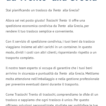
Stai pianificando un trasloco da
Trento
alla Grecia?
Allora sei nel posto giusto!
Traslochi Trento
ti offre una
spedizione economica condivisa da
Trento
alla Grecia, per
rendere il tuo trasloco semplice e conveniente.
Con il servizio di spedizione condivisa, i tuoi beni da trasloco
viaggiano insieme ad altri carichi in un container. In questo
modo, dividi i costi con altri clienti, risparmiando rispetto a un
trasporto completo.
Il nostro team esperto si occupa di garantire che i tuoi beni
arrivino in sicurezza e puntualità da
Trento
alla Grecia. Mettiamo
molta attenzione nell’imballaggio e nella gestione professionale
per prevenire eventuali danni durante il trasporto.
Come Traslochi Trento di traslochi, comprendiamo le sfide di un
trasloco e sappiamo che ogni trasloco è unico. Per questo
offriamo soluzioni personalizzate, studiate per soddisfare le tue