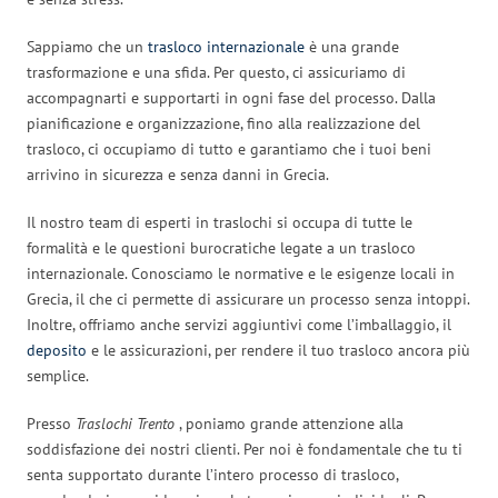
Sappiamo che un
trasloco internazionale
è una grande
trasformazione e una sfida. Per questo, ci assicuriamo di
accompagnarti e supportarti in ogni fase del processo. Dalla
pianificazione e organizzazione, fino alla realizzazione del
trasloco, ci occupiamo di tutto e garantiamo che i tuoi beni
arrivino in sicurezza e senza danni in Grecia.
Il nostro team di esperti in traslochi si occupa di tutte le
formalità e le questioni burocratiche legate a un trasloco
internazionale. Conosciamo le normative e le esigenze locali in
Grecia, il che ci permette di assicurare un processo senza intoppi.
Inoltre, offriamo anche servizi aggiuntivi come l’imballaggio, il
deposito
e le assicurazioni, per rendere il tuo trasloco ancora più
semplice.
Presso
Traslochi Trento
, poniamo grande attenzione alla
soddisfazione dei nostri clienti. Per noi è fondamentale che tu ti
senta supportato durante l’intero processo di trasloco,