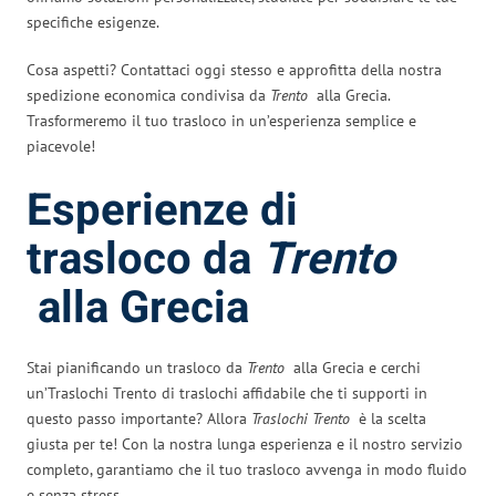
specifiche esigenze.
Cosa aspetti? Contattaci oggi stesso e approfitta della nostra
spedizione economica condivisa da
Trento
alla Grecia.
Trasformeremo il tuo trasloco in un’esperienza semplice e
piacevole!
Esperienze di
trasloco da
Trento
alla Grecia
Stai pianificando un trasloco da
Trento
alla Grecia e cerchi
un’Traslochi Trento di traslochi affidabile che ti supporti in
questo passo importante? Allora
Traslochi Trento
è la scelta
giusta per te! Con la nostra lunga esperienza e il nostro servizio
completo, garantiamo che il tuo trasloco avvenga in modo fluido
e senza stress.