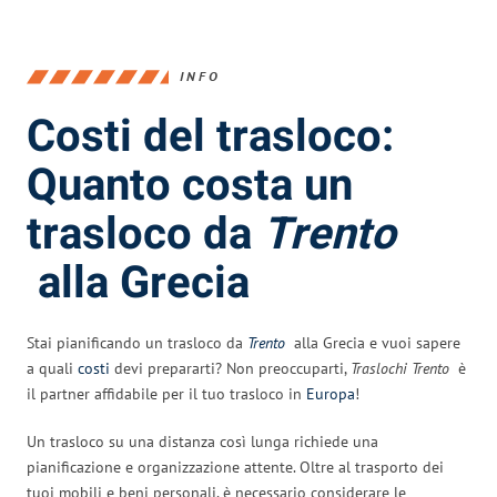
INFO
Costi del trasloco:
Quanto costa un
trasloco da
Trento
alla Grecia
Stai pianificando un trasloco da
Trento
alla Grecia e vuoi sapere
a quali
costi
devi prepararti? Non preoccuparti,
Traslochi Trento
è
il partner affidabile per il tuo trasloco in
Europa
!
Un trasloco su una distanza così lunga richiede una
pianificazione e organizzazione attente. Oltre al trasporto dei
tuoi mobili e beni personali, è necessario considerare le