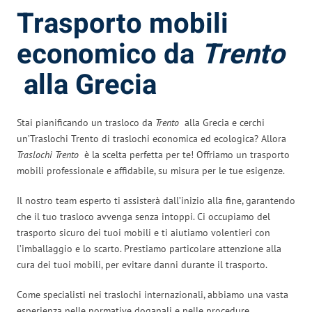
Trasporto mobili
economico da
Trento
alla Grecia
Stai pianificando un trasloco da
Trento
alla Grecia e cerchi
un’Traslochi Trento di traslochi economica ed ecologica? Allora
Traslochi Trento
è la scelta perfetta per te! Offriamo un trasporto
mobili professionale e affidabile, su misura per le tue esigenze.
Il nostro team esperto ti assisterà dall’inizio alla fine, garantendo
che il tuo trasloco avvenga senza intoppi. Ci occupiamo del
trasporto sicuro dei tuoi mobili e ti aiutiamo volentieri con
l’imballaggio e lo scarto. Prestiamo particolare attenzione alla
cura dei tuoi mobili, per evitare danni durante il trasporto.
Come specialisti nei traslochi internazionali, abbiamo una vasta
esperienza nelle normative doganali e nelle procedure