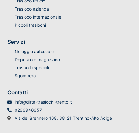
Trasloco ufficio
Trasloco azienda
Trasloco internazionale
Piccoli traslochi
Servizi
Noleggio autoscale
Deposito e magazzino
Trasporti speciali
Sgombero
Contatti
info@ditta-traslochi-trento.it
0299948957
Via del Brennero 168, 38121 Trentino-Alto Adige