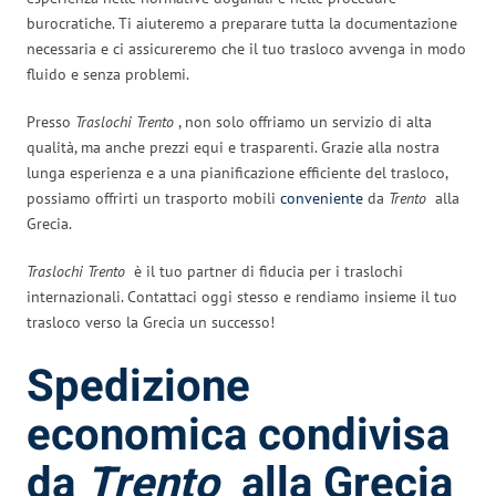
burocratiche. Ti aiuteremo a preparare tutta la documentazione
necessaria e ci assicureremo che il tuo trasloco avvenga in modo
fluido e senza problemi.
Presso
Traslochi Trento
, non solo offriamo un servizio di alta
qualità, ma anche prezzi equi e trasparenti. Grazie alla nostra
lunga esperienza e a una pianificazione efficiente del trasloco,
possiamo offrirti un trasporto mobili
conveniente
da
Trento
alla
Grecia.
Traslochi Trento
è il tuo partner di fiducia per i traslochi
internazionali. Contattaci oggi stesso e rendiamo insieme il tuo
trasloco verso la Grecia un successo!
Spedizione
economica condivisa
da
Trento
alla Grecia