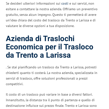
Se desideri ulteriori informazioni sui
costi
e sui servizi, non
esitare a contattare la nostra azienda. Offriamo un preventivo
gratuito, senza alcun impegno. Questo ti permetterà di avere
un’idea chiara del costo del trasloco da Trento a Larissa e di
valutare le diverse opzioni a tua disposizione.
Azienda di Traslochi
Economica per il Trasloco
da Trento a Larissa
. Se stai pianificando un trasloco da Trento a Larissa, potresti
chiederti quanto ti costerà. La nostra azienda, specializzata in
servizi di trasloco, offre soluzioni professionali a prezzi
competitivi.
Il costo di un trasloco può variare in base a diversi fattori.
Innanzitutto, la distanza tra il punto di partenza e quello di
destinazione influisce sul prezzo finale. Trento e Larissa sono