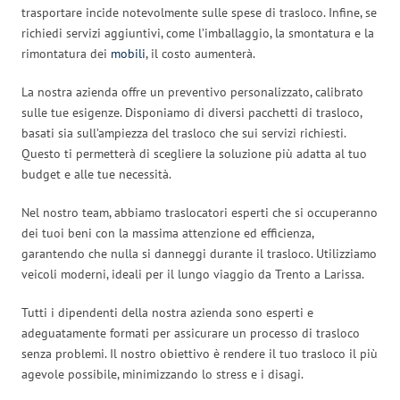
trasportare incide notevolmente sulle spese di trasloco. Infine, se
richiedi servizi aggiuntivi, come l’imballaggio, la smontatura e la
rimontatura dei
mobili
, il costo aumenterà.
La nostra azienda offre un preventivo personalizzato, calibrato
sulle tue esigenze. Disponiamo di diversi pacchetti di trasloco,
basati sia sull’ampiezza del trasloco che sui servizi richiesti.
Questo ti permetterà di scegliere la soluzione più adatta al tuo
budget e alle tue necessità.
Nel nostro team, abbiamo traslocatori esperti che si occuperanno
dei tuoi beni con la massima attenzione ed efficienza,
garantendo che nulla si danneggi durante il trasloco. Utilizziamo
veicoli moderni, ideali per il lungo viaggio da Trento a Larissa.
Tutti i dipendenti della nostra azienda sono esperti e
adeguatamente formati per assicurare un processo di trasloco
senza problemi. Il nostro obiettivo è rendere il tuo trasloco il più
agevole possibile, minimizzando lo stress e i disagi.