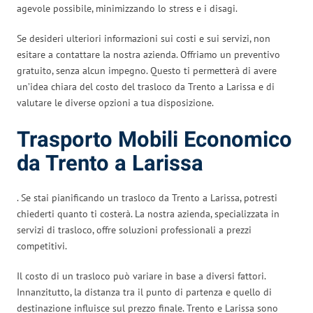
agevole possibile, minimizzando lo stress e i disagi.
Se desideri ulteriori informazioni sui costi e sui servizi, non
esitare a contattare la nostra azienda. Offriamo un preventivo
gratuito, senza alcun impegno. Questo ti permetterà di avere
un’idea chiara del costo del trasloco da Trento a Larissa e di
valutare le diverse opzioni a tua disposizione.
Trasporto Mobili Economico
da Trento a Larissa
. Se stai pianificando un trasloco da Trento a Larissa, potresti
chiederti quanto ti costerà. La nostra azienda, specializzata in
servizi di trasloco, offre soluzioni professionali a prezzi
competitivi.
Il costo di un trasloco può variare in base a diversi fattori.
Innanzitutto, la distanza tra il punto di partenza e quello di
destinazione influisce sul prezzo finale. Trento e Larissa sono