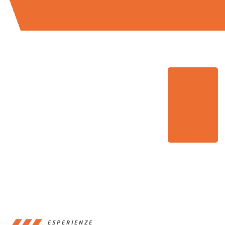
ESPERIENZE