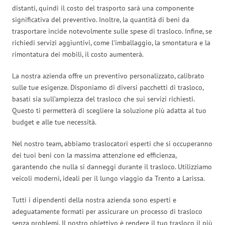
distanti, quindi il costo del trasporto sarà una componente
significativa del preventivo. Inoltre, la quantità di beni da
trasportare incide notevolmente sulle spese di trasloco. Infine, se
richiedi servizi aggiuntivi, come l’imballaggio, la smontatura e la
rimontatura dei mobili, il costo aumenterà.
La nostra azienda offre un preventivo personalizzato, calibrato
sulle tue esigenze. Disponiamo di diversi pacchetti di trasloco,
basati sia sull’ampiezza del trasloco che sui servizi richiesti.
Questo ti permetterà di scegliere la soluzione più adatta al tuo
budget e alle tue necessità.
Nel nostro team, abbiamo traslocatori esperti che si occuperanno
dei tuoi beni con la massima attenzione ed efficienza,
garantendo che nulla si danneggi durante il trasloco. Utilizziamo
veicoli moderni, ideali per il lungo viaggio da Trento a Larissa.
Tutti i dipendenti della nostra azienda sono esperti e
adeguatamente formati per assicurare un processo di trasloco
senza problemi. Il nostro obiettivo è rendere il tuo trasloco il più