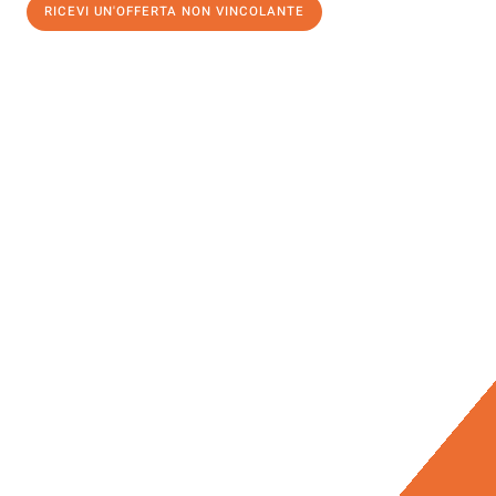
RICEVI UN'OFFERTA NON VINCOLANTE