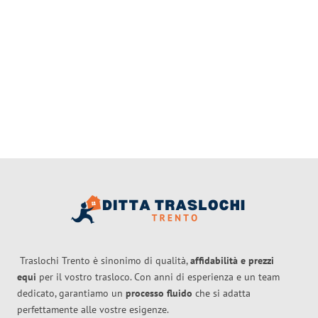
Traslochi Trento è sinonimo di qualità,
affidabilità e prezzi
equi
per il vostro trasloco. Con anni di esperienza e un team
dedicato, garantiamo un
processo fluido
che si adatta
perfettamente alle vostre esigenze.