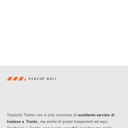
PERCHÉ NOI?
Traslochi Trento non è solo sinonimo di
eccellente
servizio di
trasloco
a
Trento
, ma anche di prezzi trasparenti ed equi.