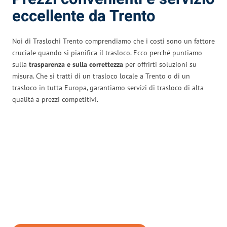
eccellente da Trento
Noi di Traslochi Trento comprendiamo che i costi sono un fattore
cruciale quando si pianifica il trasloco. Ecco perché puntiamo
sulla
trasparenza e sulla correttezza
per offrirti soluzioni su
misura. Che si tratti di un trasloco locale a Trento o di un
trasloco in tutta Europa, garantiamo servizi di trasloco di alta
qualità a prezzi competitivi.