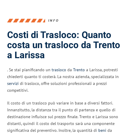
INFO
Costi di Trasloco: Quanto
costa un trasloco da Trento
a Larissa
. Se stai pianificando un
trasloco
da
Trento
a Larissa, potresti
chiederti quanto ti costerà. La nostra azienda, specializzata in
servizi
di trasloco, offre soluzioni professionali a prezzi
competitivi.
Il costo di un trasloco può variare in base a diversi fattori.
Innanzitutto, la distanza tra il punto di partenza e quello di
destinazione influisce sul prezzo finale. Trento e Larissa sono
distanti, quindi il costo del trasporto sarà una componente
significativa del preventivo. Inoltre, la quantità di
beni
da