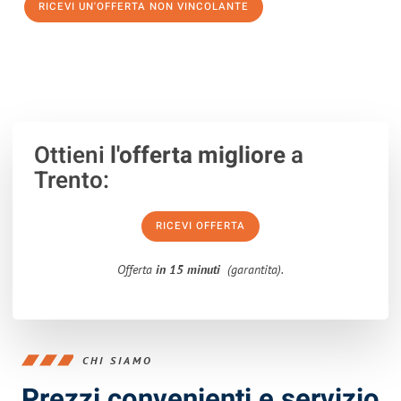
RICEVI UN'OFFERTA NON VINCOLANTE
100% non vincolante – Risposta garantita entro 15 minuti.
Ottieni
l'offerta migliore
a
Trento:
RICEVI OFFERTA
Offerta
in 15 minuti
(garantita).
CHI SIAMO
Prezzi convenienti e servizio