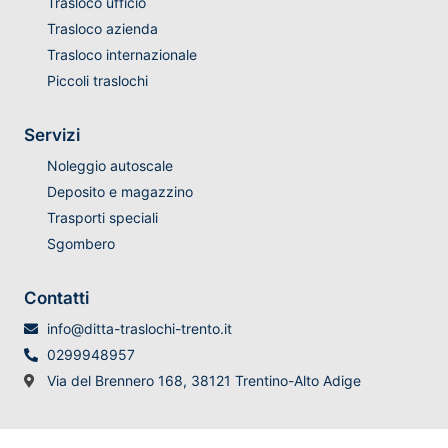
Trasloco ufficio
Trasloco azienda
Trasloco internazionale
Piccoli traslochi
Servizi
Noleggio autoscale
Deposito e magazzino
Trasporti speciali
Sgombero
Contatti
info@ditta-traslochi-trento.it
0299948957
Via del Brennero 168, 38121 Trentino-Alto Adige