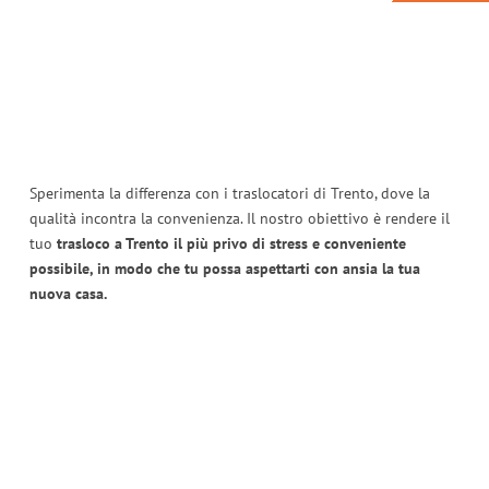
Sperimenta la differenza con i traslocatori di Trento, dove la
qualità incontra la convenienza. Il nostro obiettivo è rendere il
tuo
trasloco a Trento il più privo di stress e conveniente
possibile, in modo che tu possa aspettarti con ansia la tua
nuova casa.