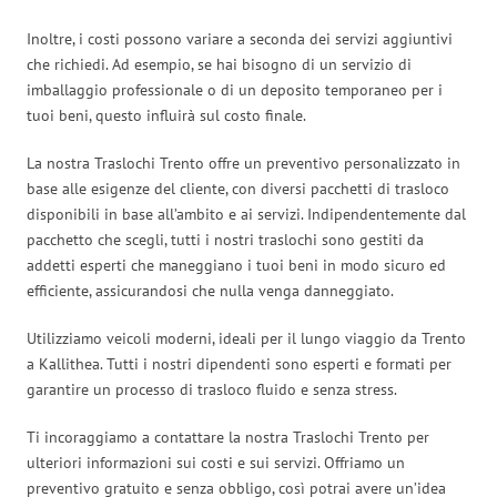
Inoltre, i costi possono variare a seconda dei servizi aggiuntivi
che richiedi. Ad esempio, se hai bisogno di un servizio di
imballaggio professionale o di un deposito temporaneo per i
tuoi beni, questo influirà sul costo finale.
La nostra Traslochi Trento offre un preventivo personalizzato in
base alle esigenze del cliente, con diversi pacchetti di trasloco
disponibili in base all’ambito e ai servizi. Indipendentemente dal
pacchetto che scegli, tutti i nostri traslochi sono gestiti da
addetti esperti che maneggiano i tuoi beni in modo sicuro ed
efficiente, assicurandosi che nulla venga danneggiato.
Utilizziamo veicoli moderni, ideali per il lungo viaggio da Trento
a Kallithea. Tutti i nostri dipendenti sono esperti e formati per
garantire un processo di trasloco fluido e senza stress.
Ti incoraggiamo a contattare la nostra Traslochi Trento per
ulteriori informazioni sui costi e sui servizi. Offriamo un
preventivo gratuito e senza obbligo, così potrai avere un’idea