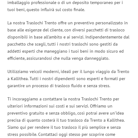
imballaggio professionale o di un deposito temporaneo per i
tuoi beni, questo influirà sul costo finale.
La nostra Traslochi Trento offre un preventivo personalizzato in
base alle esigenze del cliente, con diversi pacchetti di trasloco
disponibili in base all’ambito e ai servizi. Indipendentemente dal
pacchetto che scegli, tutti i nostri traslochi sono gestiti da
addetti esperti che maneggiano i tuoi beni in modo sicuro ed
efficiente, assicurandosi che nulla venga danneggiato.
Utilizziamo veicoli moderni, ideali per il lungo viaggio da Trento
a Kallithea. Tutti i nostri dipendenti sono esperti e formati per
garantire un processo di trasloco fluido e senza stress.
Ti incoraggiamo a contattare la nostra Traslochi Trento per
ulteriori informazioni sui costi e sui servizi. Offriamo un
preventivo gratuito e senza obbligo, così potrai avere un’idea
precisa di quanto costerà il tuo trasloco da Trento a Kallithea.
Siamo qui per rendere il tuo trasloco il più semplice e senza
stress possibile. Contattaci oggi stesso per scoprire come