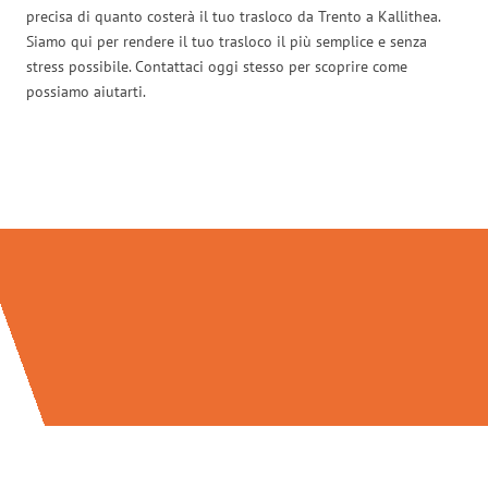
precisa di quanto costerà il tuo trasloco da Trento a Kallithea.
Siamo qui per rendere il tuo trasloco il più semplice e senza
stress possibile. Contattaci oggi stesso per scoprire come
possiamo aiutarti.
Traslochi Trento in numeri: