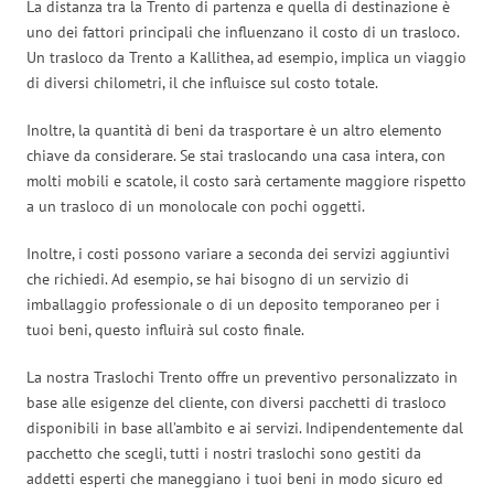
La distanza tra la Trento di partenza e quella di destinazione è
uno dei fattori principali che influenzano il costo di un trasloco.
Un trasloco da Trento a Kallithea, ad esempio, implica un viaggio
di diversi chilometri, il che influisce sul costo totale.
Inoltre, la quantità di beni da trasportare è un altro elemento
chiave da considerare. Se stai traslocando una casa intera, con
molti mobili e scatole, il costo sarà certamente maggiore rispetto
a un trasloco di un monolocale con pochi oggetti.
Inoltre, i costi possono variare a seconda dei servizi aggiuntivi
che richiedi. Ad esempio, se hai bisogno di un servizio di
imballaggio professionale o di un deposito temporaneo per i
tuoi beni, questo influirà sul costo finale.
La nostra Traslochi Trento offre un preventivo personalizzato in
base alle esigenze del cliente, con diversi pacchetti di trasloco
disponibili in base all’ambito e ai servizi. Indipendentemente dal
pacchetto che scegli, tutti i nostri traslochi sono gestiti da
addetti esperti che maneggiano i tuoi beni in modo sicuro ed