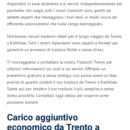
disponibili in base all’ambito e ai servizi. Indipendentemente dal
pacchetto che scegli, tutti i nostri traslochi sono gestiti da
addetti esperti che maneggiano i tuoi beni in modo sicuro ed
efficiente, assicurandosi che nulla venga danneggiato.
Utilizziamo veicoli moderni, ideali per il lungo viaggio da Trento
a Kallithea. Tutti i nostri dipendenti sono esperti e formati per
garantire un processo di trasloco fluido e senza stress.
Ti incoraggiamo a contattare la nostra Traslochi Trento per
ulteriori informazioni sui costi e sui servizi. Offriamo un
preventivo gratuito e senza obbligo, così potrai avere un’idea
precisa di quanto costerà il tuo trasloco da Trento a Kallithea.
Siamo qui per rendere il tuo trasloco il più semplice e senza
stress possibile. Contattaci oggi stesso per scoprire come
possiamo aiutarti.
Carico aggiuntivo
economico da Trento a