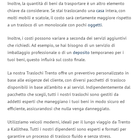
Inoltre, la quantità di beni da trasportare è un altro elemento
chiave da considerare. Se stai traslocando una
casa
intera, con
molti mobili e scatole, il costo sarà certamente maggiore rispetto
a un trasloco di un monolocale con pochi
oggetti
.
Inoltre, i costi possono variare a seconda dei servizi aggiuntivi
che richiedi. Ad esempio, se hai bisogno di un servizio di
imballaggio professionale o di un
deposito
temporaneo per i
tuoi beni, questo influirà sul costo finale.
La nostra Traslochi Trento offre un preventivo personalizzato in
base alle esigenze del cliente, con diversi pacchetti di trasloco
disponibili in base all’ambito e ai servizi. Indipendentemente dal
pacchetto che scegli, tutti i nostri traslochi sono gestiti da
addetti esperti che maneggiano i tuoi beni in modo sicuro ed
efficiente, assicurandosi che nulla venga danneggiato.
Utilizziamo veicoli moderni, ideali per il lungo viaggio da Trento
a Kallithea. Tutti i nostri dipendenti sono esperti e formati per
garantire un processo di trasloco fluido e senza stress.