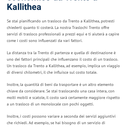
Kallithea
Se stai pianificando un trasloco da Trento a Kallithea, potresti
chiederti quanto ti costerà. La nostra Traslochi Trento offre
servizi di trasloco professionali a prezzi equi e ti aiuterà a capire
come i costi sono influenzati da vari fattori.
La distanza tra la Trento di partenza e quella di destinazione è
uno dei fattori principali che influenzano il costo di un trasloco.
Un trasloco da Trento a Kallithea, ad esempio, implica un viaggio
di diversi chilometri, il che influisce sul costo totale.
Inoltre, la quantità di beni da trasportare è un altro elemento
chiave da considerare. Se stai traslocando una casa intera, con
molti mobili e scatole, il costo sarà certamente maggiore rispetto
a un trasloco di un monolocale con pochi oggetti.
Inoltre, i costi possono variare a seconda dei servizi aggiuntivi
che richiedi. Ad esempio, se hai bisogno di un servizio di