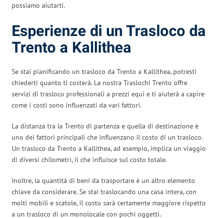
possiamo aiutarti.
Esperienze di un Trasloco da
Trento a Kallithea
Se stai pianificando un trasloco da Trento a Kallithea, potresti
chiederti quanto ti costerà. La nostra Traslochi Trento offre
servizi di trasloco professionali a prezzi equi e ti aiuterà a capire
come i costi sono influenzati da vari fattori.
La distanza tra la Trento di partenza e quella di destinazione è
uno dei fattori principali che influenzano il costo di un trasloco.
Un trasloco da Trento a Kallithea, ad esempio, implica un viaggio
di diversi chilometri, il che influisce sul costo totale.
Inoltre, la quantità di beni da trasportare è un altro elemento
chiave da considerare. Se stai traslocando una casa intera, con
molti mobili e scatole, il costo sarà certamente maggiore rispetto
a un trasloco di un monolocale con pochi oggetti.