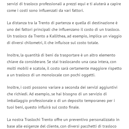
servizi di trasloco professionali a prezzi equi e ti aiuterà a capire
come i costi sono influenzati da vari fattori.
La distanza tra la Trento di partenza e quella di destinazione è
uno dei fattori principali che influenzano il costo di un trasloco.
Un trasloco da Trento a Kallithea, ad esempio, implica un viaggio
di diversi chilometri, il che influisce sul costo totale.
Inoltre, la quantità di beni da trasportare è un altro elemento
chiave da considerare. Se stai traslocando una casa intera, con
molti mobili e scatole, il costo sarà certamente maggiore rispetto
a un trasloco di un monolocale con pochi oggetti.
Inoltre, i costi possono variare a seconda dei servizi aggiuntivi
che richiedi. Ad esempio, se hai bisogno di un servizio di
imballaggio professionale o di un deposito temporaneo per i
tuoi beni, questo influirà sul costo finale.
La nostra Traslochi Trento offre un preventivo personalizzato in
base alle esigenze del cliente, con diversi pacchetti di trasloco