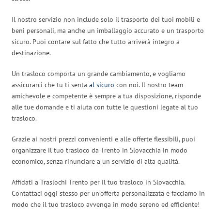
Il nostro servizio non include solo il trasporto dei tuoi mobili e
beni personali, ma anche un imballaggio accurato e un trasporto
sicuro. Puoi contare sul fatto che tutto arriverà integro a
destinazione.
Un trasloco comporta un grande cambiamento, e vogliamo
assicurarci che tu ti senta
al sicuro
con noi. Il nostro team
amichevole e competente è sempre a tua disposizione, risponde
alle tue domande e ti aiuta con tutte le questioni legate al tuo
trasloco.
Grazie ai nostri prezzi convenienti e alle offerte flessibili, puoi
organizzare il tuo trasloco da Trento in Slovacchia in modo
economico, senza rinunciare a un servizio di alta qualità.
Affidati a Traslochi Trento per il tuo trasloco in Slovacchia.
Contattaci oggi stesso per un’offerta personalizzata e facciamo in
modo che il tuo trasloco avvenga in modo sereno ed efficiente!