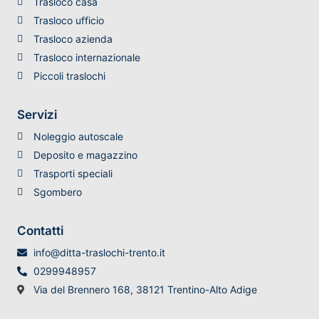
Trasloco casa
Trasloco ufficio
Trasloco azienda
Trasloco internazionale
Piccoli traslochi
Servizi
Noleggio autoscale
Deposito e magazzino
Trasporti speciali
Sgombero
Contatti
info@ditta-traslochi-trento.it
0299948957
Via del Brennero 168, 38121 Trentino-Alto Adige