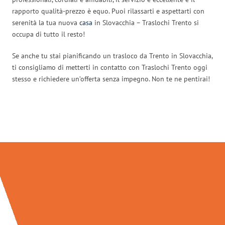
rapporto qualità-prezzo è equo. Puoi rilassarti e aspettarti con
serenità la tua nuova
casa
in Slovacchia – Traslochi Trento si
occupa di tutto il resto!
Se anche tu stai pianificando un trasloco da Trento in Slovacchia,
ti consigliamo di metterti in contatto con Traslochi Trento oggi
stesso e richiedere un’offerta senza impegno. Non te ne pentirai!
Traslochi Trento in numeri: