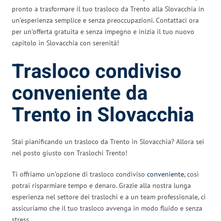
pronto a trasformare il tuo trasloco da Trento alla Slovacchia in
un’esperienza semplice e senza preoccupazioni. Contattaci ora
per un’offerta gratuita e senza impegno e inizia il tuo nuovo
capitolo in Slovacchia con serenità!
Trasloco condiviso
conveniente da
Trento in Slovacchia
Stai pianificando un trasloco da Trento in Slovacchia? Allora sei
nel posto giusto con Traslochi Trento!
Ti offriamo un’opzione di trasloco condiviso
conveniente
, così
potrai risparmiare tempo e denaro. Grazie alla nostra lunga
esperienza nel settore dei traslochi e a un team professionale, ci
assicuriamo che il tuo trasloco avvenga in modo fluido e senza
stress.