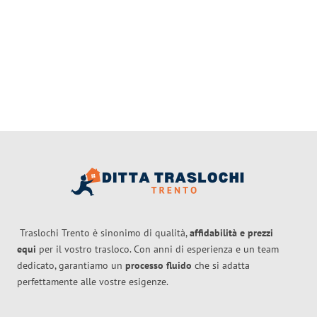
Traslochi Trento è sinonimo di qualità,
affidabilità e prezzi
equi
per il vostro trasloco. Con anni di esperienza e un team
dedicato, garantiamo un
processo fluido
che si adatta
perfettamente alle vostre esigenze.