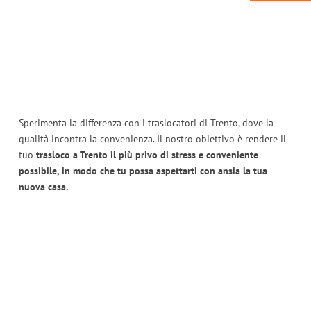
Sperimenta la differenza con i traslocatori di Trento, dove la
qualità incontra la convenienza. Il nostro obiettivo è rendere il
tuo
trasloco a Trento il più privo di stress e conveniente
possibile, in modo che tu possa aspettarti con ansia la tua
nuova casa.