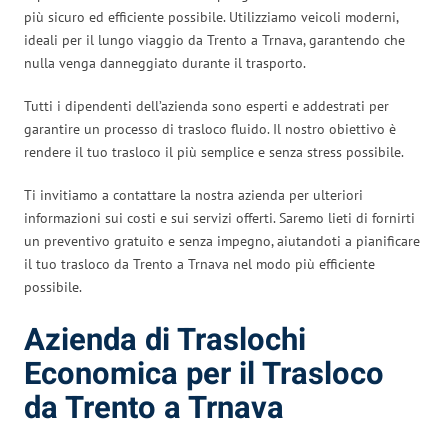
più sicuro ed efficiente possibile. Utilizziamo veicoli moderni,
ideali per il lungo viaggio da Trento a Trnava, garantendo che
nulla venga danneggiato durante il trasporto.
Tutti i dipendenti dell’azienda sono esperti e addestrati per
garantire un processo di trasloco fluido. Il nostro obiettivo è
rendere il tuo trasloco il più semplice e senza stress possibile.
Ti invitiamo a contattare la nostra azienda per ulteriori
informazioni sui costi e sui servizi offerti. Saremo lieti di fornirti
un preventivo gratuito e senza impegno, aiutandoti a pianificare
il tuo trasloco da Trento a Trnava nel modo più efficiente
possibile.
Azienda di Traslochi
Economica per il Trasloco
da Trento a Trnava