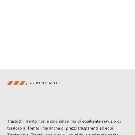
PERCHÉ NOI?
Traslochi Trento non è solo sinonimo di
eccellente
servizio di
trasloco
a
Trento
, ma anche di prezzi trasparenti ed equi.