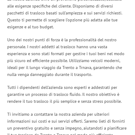
alle esigenze specifiche del cliente. Disponiamo di diversi
pacchetti di trasloco basati sull’ampiezza e sui servizi richiesti.
Questo ti permette di scegliere l’opzione più adatta alle tue
esigenze e al tuo budget.
Uno dei nostri punti di forza è la professionalità del nostro
personale. I nostri addetti al trasloco hanno una vasta
esperienza e sono stati formati per gestire i tuoi beni nel modo
più sicuro ed efficiente possibile. Utilizziamo veicoli moderni,
ideali per il lungo viaggio da Trento a Trnava, garantendo che
nulla venga danneggiato durante il trasporto.
Tutti i dipendenti dell’azienda sono esperti e addestrati per
garantire un processo di trasloco fluido. Il nostro obiettivo è
rendere il tuo trasloco il più semplice e senza stress possibile.
Ti invitiamo a contattare la nostra azienda per ulteriori
informazioni sui costi e sui servizi offerti. Saremo lieti di fornirti
un preventivo gratuito e senza impegno, aiutandoti a pianificare
il tuo trasloco da Trento a Trnava nel modo più efficiente