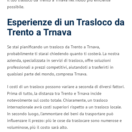
possibile.
Esperienze di un Trasloco da
Trento a Trnava
Se stai pianificando un trasloco da Trento a Trnava,
probabilmente ti starai chiedendo quanto ti costerà. La nostra
azienda, specializzata in servizi di trasloco, offre soluzioni
professionali a prezzi competitivi, aiutandoti a trasferirti in
qualsiasi parte del mondo, compresa Trnava.
I costi di un trasloco possono variare a seconda di diversi fattori.
Prima di tutto, la distanza tra Trento e Trnava incide
notevolmente sul costo totale. Chiaramente, un trasloco
internazionale avrà costi superiori rispetto a un trasloco locale.
In secondo luogo, l’ammontare dei beni da trasportare può
influenzare il prezzo: più le cose da traslocare sono numerose e
voluminose, più il costo sarà alto.