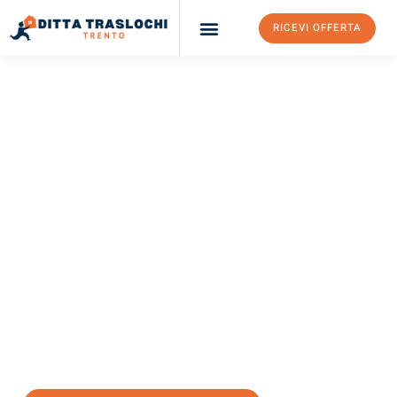
RICEVI OFFERTA
Ditta Traslochi Trento
Servizi Traslochi Trento
Costi e prezzi
TRASLOCHI TRENTO
Traslochi Trento
Trnava
Il tuo trasloco Trento Trnava può essere così facile! Sperimenta
il nostro
servizio di prima classe
e assicurati i
migliori prezzi in
Trento
.
Richiedo ora la tua offerta personalizzata e fai il primo passo
verso un trasloco senza stress a Trnava