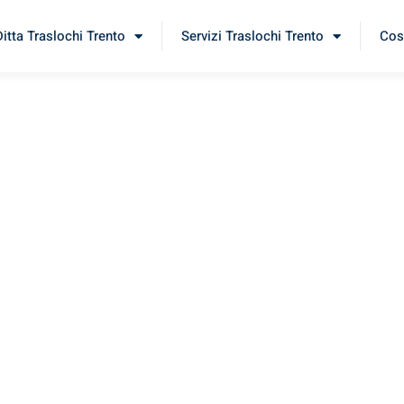
Ditta Traslochi Trento
Servizi Traslochi Trento
Cost
prad
rimenta il nostro