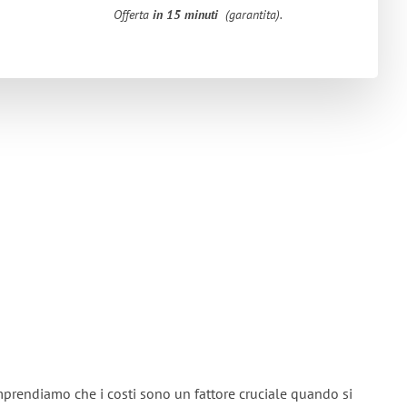
Offerta
in 15 minuti
(garantita).
mprendiamo che i costi sono un fattore cruciale quando si