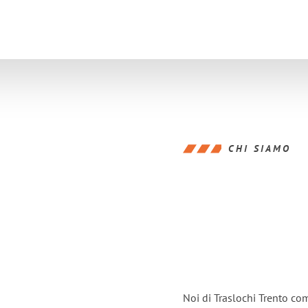
CHI SIAMO
Noi di Traslochi Trento co