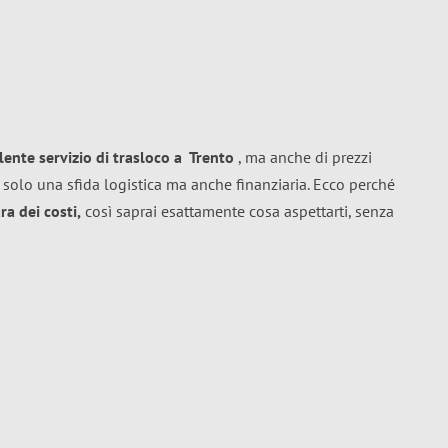
llente
servizio di trasloco
a
Trento
, ma anche di prezzi
 solo una sfida logistica ma anche finanziaria. Ecco perché
a dei costi,
così saprai esattamente cosa aspettarti, senza