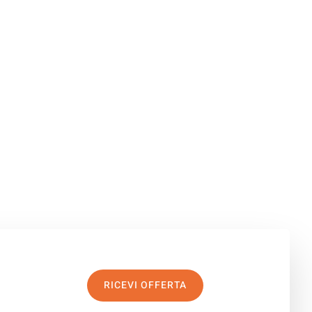
RICEVI OFFERTA