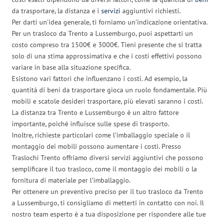
da trasportare, la distanza e i
servizi
aggiuntivi richiesti.
Per darti un’idea generale, ti forniamo un’indicazione orientativa.
Per un trasloco da Trento a Lussemburgo, puoi aspettarti un
costo compreso tra 1500€ e 3000€. Tieni presente che si tratta
solo di una stima approssimativa e che i costi effettivi possono
variare in base alla situazione specifica.
Esistono vari fattori che influenzano i costi. Ad esempio, la
quantità di beni da trasportare gioca un ruolo fondamentale. Più
mobili e scatole desideri trasportare, più elevati saranno i costi.
La distanza tra Trento e Lussemburgo è un altro fattore
importante, poiché influisce sulle spese di trasporto.
Inoltre, richieste particolari come l’imballaggio speciale o il
montaggio dei mobili possono aumentare i costi. Presso
Traslochi Trento offriamo diversi servizi aggiuntivi che possono
semplificare il tuo trasloco, come il montaggio dei mobili o la
fornitura di materiale per l’imballaggio.
Per ottenere un preventivo preciso per il tuo trasloco da Trento
a Lussemburgo, ti consigliamo di metterti in contatto con noi. Il
nostro team esperto è a tua disposizione per rispondere alle tue