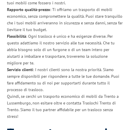
tuoi mobili come fossero i nostri.
Rapporto qualità-prezzo
: Ti offriamo un trasporto di mobili
economico, senza compromettere la qualità. Puoi stare tranquillo
che i tuoi mobili arriveranno in sicurezza e senza danni, senza far
lievitare il tuo budget.
Flessibilità
: Ogni trasloco è unico e ha esigenze diverse. Per
questo adattiamo il nostro servizio alle tue necessità. Che tu
abbia bisogno solo di un furgone o di un team intero per
aiutarti a imballare e trasportare, troveremo la soluzione
migliore per te.
Servizio clienti
: I nostri clienti sono la nostra priorità. Siamo
sempre disponibili per rispondere a tutte le tue domande. Puoi
fare affidamento su di noi per supportarti durante tutto il
processo di trasloco.
Quindi, se cerchi un trasporto economico di mobili da Trento a
Lussemburgo, non esitare oltre e contatta Traslochi Trento di
Trento. Siamo il tuo partner affidabile per un trasloco senza
stress!