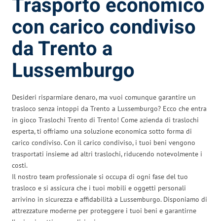
Trasporto economico
con carico condiviso
da Trento a
Lussemburgo
Desideri risparmiare denaro, ma vuoi comunque garantire un
trasloco senza intoppi da Trento a Lussemburgo? Ecco che entra
in gioco Traslochi Trento di Trento! Come azienda di traslochi
esperta, ti offriamo una soluzione economica sotto forma di
carico condiviso. Con il carico condiviso, i tuoi beni vengono
trasportati insieme ad altri traslochi, riducendo notevolmente i
costi.
Il nostro team professionale si occupa di ogni fase del tuo
trasloco e si assicura che i tuoi mobili e oggetti personali
arrivino in sicurezza e affidabilità a Lussemburgo. Disponiamo di
attrezzature moderne per proteggere i tuoi beni e garantirne