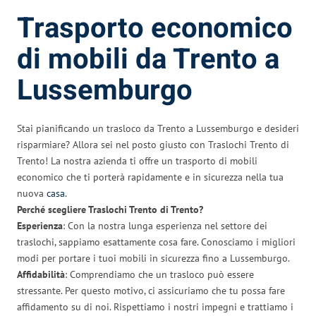
Trasporto economico
di mobili da Trento a
Lussemburgo
Stai pianificando un trasloco da Trento a Lussemburgo e desideri
risparmiare? Allora sei nel posto giusto con Traslochi Trento di
Trento! La nostra azienda ti offre un trasporto di mobili
economico che ti porterà rapidamente e in sicurezza nella tua
nuova
casa
.
Perché scegliere Traslochi Trento di Trento?
Esperienza
: Con la nostra lunga esperienza nel settore dei
traslochi, sappiamo esattamente cosa fare. Conosciamo i migliori
modi per portare i tuoi mobili in sicurezza fino a Lussemburgo.
Affidabilità
: Comprendiamo che un trasloco può essere
stressante. Per questo motivo, ci assicuriamo che tu possa fare
affidamento su di noi. Rispettiamo i nostri impegni e trattiamo i