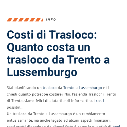
INFO
Costi di Trasloco:
Quanto costa un
trasloco da Trento a
Lussemburgo
Stai pianificando un
trasloco
da
Trento
a
Lussemburgo
e ti
chiedi quanto potrebbe costare? Noi, l’azienda Traslochi Trento
di Trento, siamo felici di aiutarti e di informarti sui
costi
possibili.
Un trasloco da Trento a Lussemburgo è un cambiamento
entusiasmante, ma anche legato ad alcuni aspetti finanziari. I
costi esatti dipendono da diversi fattori, come la quantità di
beni