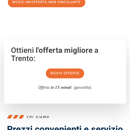
RICEVI UN'OFFERTA NON VINCOLANTE
100% non vincolante – Risposta garantita entro 15 minuti.
Ottieni
l'offerta migliore
a
Trento:
RICEVI OFFERTA
Offerta
in 15 minuti
(garantita).
CHI SIAMO
Prezzi convenienti e servizio