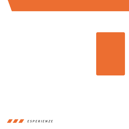
ESPERIENZE