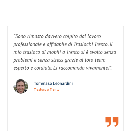
“Sono rimasto davvero colpito dal lavoro
professionale e affidabile di Traslochi Trento. Il
mio trasloco di mobili a Trento si è svolto senza
problemi e senza stress grazie al loro team
esperto e cordiale. Li raccomando vivamente!”.
Tommaso Leonardini
Trasloco a Trento