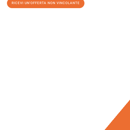
RICEVI UN'OFFERTA NON VINCOLANTE