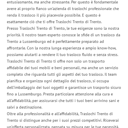
entusiasmante, ma anche stressante. Per questo è fondamentale
avere al proprio fianco un’azienda di traslochi professionale che
renda il trasloco il più piacevole possibile. E questo è
esattamente ciò che ti offre Traslochi Trento di Trento.
Presso Traslochi Trento di Trento, le tue esigenze sono la nostra
priorità. Il nostro team esperto conosce le sfide di un trasloco da
Trento a Lussemburgo ed è perfettamente preparato ad
affrontarle. Con la nostra lunga esperienza e ampio know-how,
possiamo aiutarti a rendere il tuo trasloco fluido e senza stress.
Traslochi Trento di Trento ti offre non solo un trasporto
affidabile dei tuoi mobili e beni personali, ma anche un servizio
completo che riguarda tutti gli aspetti del tuo trasloco. Il team
pianifica e organizza ogni dettaglio del trasloco, si occupa
dell’imballaggio dei tuoi oggetti e garantisce un trasporto sicuro
fino a Lussemburgo. Presta particolare attenzione alla cura e
all’affidabilità, per assicurarsi che tutti i tuoi beni arrivino sani e
salvi a destinazione.
Oltre alla professionalità e all’affidabilità, Traslochi Trento di
Trento si distingue anche per i suoi prezzi competitivi. Riceverai
un’offerta personalizzata, pensata su misura per le tue necessità.