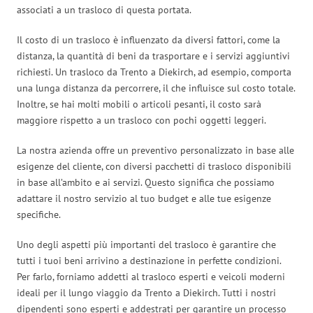
associati a un trasloco di questa portata.
Il costo di un trasloco è influenzato da diversi fattori, come la
distanza, la quantità di beni da trasportare e i servizi aggiuntivi
richiesti. Un trasloco da Trento a Diekirch, ad esempio, comporta
una lunga distanza da percorrere, il che influisce sul costo totale.
Inoltre, se hai molti mobili o articoli pesanti, il costo sarà
maggiore rispetto a un trasloco con pochi oggetti leggeri.
La nostra azienda offre un preventivo personalizzato in base alle
esigenze del cliente, con diversi pacchetti di trasloco disponibili
in base all’ambito e ai servizi. Questo significa che possiamo
adattare il nostro servizio al tuo budget e alle tue esigenze
specifiche.
Uno degli aspetti più importanti del trasloco è garantire che
tutti i tuoi beni arrivino a destinazione in perfette condizioni.
Per farlo, forniamo addetti al trasloco esperti e veicoli moderni
ideali per il lungo viaggio da Trento a Diekirch. Tutti i nostri
dipendenti sono esperti e addestrati per garantire un processo