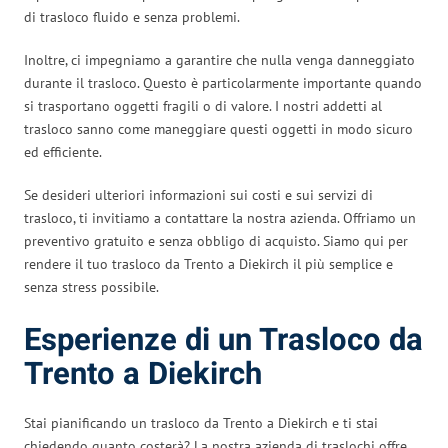
di trasloco fluido e senza problemi.
Inoltre, ci impegniamo a garantire che nulla venga danneggiato
durante il trasloco. Questo è particolarmente importante quando
si trasportano oggetti fragili o di valore. I nostri addetti al
trasloco sanno come maneggiare questi oggetti in modo sicuro
ed efficiente.
Se desideri ulteriori informazioni sui costi e sui servizi di
trasloco, ti invitiamo a contattare la nostra azienda. Offriamo un
preventivo gratuito e senza obbligo di acquisto. Siamo qui per
rendere il tuo trasloco da Trento a Diekirch il più semplice e
senza stress possibile.
Esperienze di un Trasloco da
Trento a Diekirch
Stai pianificando un trasloco da Trento a Diekirch e ti stai
chiedendo quanto costerà? La nostra azienda di traslochi offre