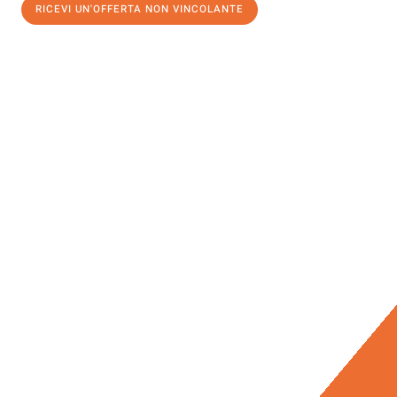
RICEVI UN'OFFERTA NON VINCOLANTE