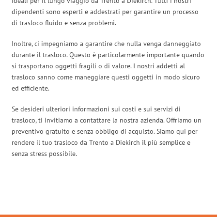
ideali per il lungo viaggio da Trento a Diekirch. Tutti i nostri
dipendenti sono esperti e addestrati per garantire un processo
di trasloco fluido e senza problemi.
Inoltre, ci impegniamo a garantire che nulla venga danneggiato
durante il trasloco. Questo è particolarmente importante quando
si trasportano oggetti fragili o di valore. I nostri addetti al
trasloco sanno come maneggiare questi oggetti in modo sicuro
ed efficiente.
Se desideri ulteriori informazioni sui costi e sui servizi di
trasloco, ti invitiamo a contattare la nostra azienda. Offriamo un
preventivo gratuito e senza obbligo di acquisto. Siamo qui per
rendere il tuo trasloco da Trento a Diekirch il più semplice e
senza stress possibile.
Traslochi Trento in numeri: