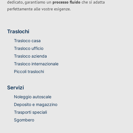
dedicato, garantiamo un
processo fluido
che si adatta
perfettamente alle vostre esigenze.
Traslochi
Trasloco casa
Trasloco ufficio
Trasloco azienda
Trasloco internazionale
Piccoli traslochi
Servizi
Noleggio autoscale
Deposito e magazzino
Trasporti speciali
Sgombero