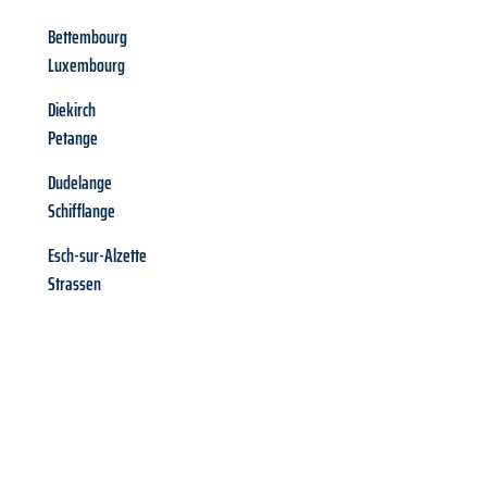
Bettembourg
Luxembourg
Diekirch
Petange
Dudelange
Schifflange
Esch-sur-Alzette
Strassen
Richiedi ora la tua