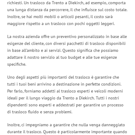
richiesti. Un trasloco da Trento a Diekirch, ad esempio, comporta
una lunga distanza da percorrere, il che influisce sul costo totale.
Inoltre, se hai molti mobili o articoli pesanti, il costo sarà
maggiore rispetto a un trasloco con pochi oggetti leggeri.
La nostra azienda offre un preventivo personalizzato in base alle
esigenze del cliente, con diversi pacchetti di trasloco disponibili
in base all’ambito e ai servizi. Questo significa che possiamo
adattare il nostro servizio al tuo budget e alle tue esigenze
specifiche.
Uno degli aspetti più importanti del trasloco è garantire che
tutti i tuoi beni arrivino a destinazione in perfette condizioni.
Per farlo, forniamo addetti al trasloco esperti e veicoli moderni
ideali per il lungo viaggio da Trento a Diekirch. Tutti i nostri
dipendenti sono esperti e addestrati per garantire un processo
di trasloco fluido e senza problemi.
Inoltre, ci impegniamo a garantire che nulla venga danneggiato
durante il trasloco. Questo è particolarmente importante quando