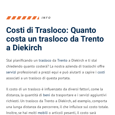
INFO
Costi di Trasloco: Quanto
costa un trasloco da Trento
a Diekirch
Stai pianificando un
trasloco
da
Trento
a Diekirch e ti stai
chiedendo quanto costerà? La nostra azienda di traslochi offre
servizi
professionali a prezzi equi e può aiutarti a capire i
costi
associati a un trasloco di questa portata.
Il costo di un trasloco è influenzato da diversi fattori, come la
distanza, la quantità di
beni
da trasportare e i servizi aggiuntivi
richiesti. Un trasloco da Trento a Diekirch, ad esempio, comporta
una lunga distanza da percorrere, il che influisce sul costo totale.
Inoltre, se hai molti
mobili
o articoli pesanti, il costo sarà