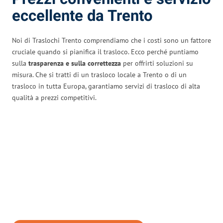
eccellente da Trento
Noi di Traslochi Trento comprendiamo che i costi sono un fattore
cruciale quando si pianifica il trasloco. Ecco perché puntiamo
sulla
trasparenza e sulla correttezza
per offrirti soluzioni su
misura. Che si tratti di un trasloco locale a Trento o di un
trasloco in tutta Europa, garantiamo servizi di trasloco di alta
qualità a prezzi competitivi.