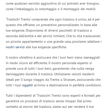
come qualsiasi servizio aggiuntivo di cui potresti aver bisogno,
come l’imballaggio, lo smontaggio o il montaggio dei mobili.
‘Traslochi Trento’ comprende che ogni trasloco è unico, ed è per
questo che offriamo un preventivo personalizzato in base alle
tue esigenze. Disponiamo di diversi pacchetti di trasloco a
seconda dell’entità e dei servizi richiesti. Che tu stia traslocando
un piccolo appartamento o una grande casa, possiamo adattare i
nostri servizi
alle tue esigenze specifiche.
Il nostro obiettivo è assicurare che i tuoi beni siano maneggiati
in modo sicuro ed efficiente. Il nostro personale esperto si
prende cura di tutti i tuoi beni, garantendo che nulla venga
danneggiato durante il trasloco. Utilizziamo veicoli moderni
ideali per il lungo viaggio da Trento a Strassen, assicurando che
tutti i tuoi
oggetti
arrivino a destinazione in perfette condizioni.
Tutti i dipendenti di ‘Traslochi Trento’ sono esperti e formati per
garantire un processo di trasloco senza intoppi. Dal primo
contatto al giorno del trasloco, siamo qui per rendere il tuo