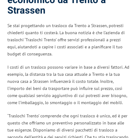
economico da Trento a
Strassen
Se stai progettando un trasloco da Trento a Strassen, potresti
chiederti quanto ti costerà. La buona notizia è che l’azienda di
traslochi ‘Traslochi Trento’ offre servizi professionali a prezzi
equi, aiutandoti a capire i costi associati e a pianificare il tuo
budget di conseguenza.
I costi di un trasloco possono variare in base a diversi fattori. Ad
esempio, la distanza tra la tua casa attuale a Trento e la tua
nuova casa a Strassen influenzerà il costo totale. Inoltre,
l’importo dei beni da trasportare può influire sul prezzo, così
come qualsiasi servizio aggiuntivo di cui potresti aver bisogno,
come l’imballaggio, lo smontaggio o il montaggio dei mobili.
‘Traslochi Trento’ comprende che ogni trasloco è unico, ed è per
questo che offriamo un preventivo personalizzato in base alle
tue esigenze. Disponiamo di diversi pacchetti di trasloco a
seconda dell’entità e dei servizi richiesti. Che tu stia traslocando