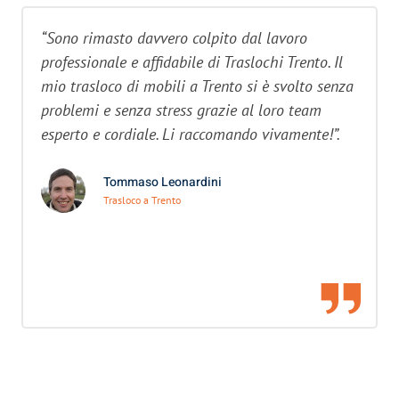
“Sono rimasto davvero colpito dal lavoro
professionale e affidabile di Traslochi Trento. Il
mio trasloco di mobili a Trento si è svolto senza
problemi e senza stress grazie al loro team
esperto e cordiale. Li raccomando vivamente!”.
Tommaso Leonardini
Trasloco a Trento