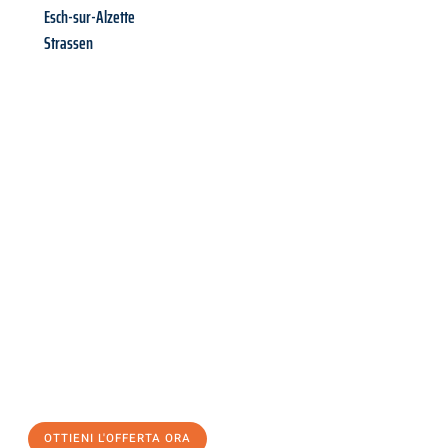
Esch-sur-Alzette
Strassen
Richiedi ora la tua
offerta
al
miglior
prezzo !
Inviateci adesso la vostra richiesta non vincolante e
assicuratevi la vostra
offerta di trasloco per le vostre esigenze
a Trento
al miglior prezzo! Approfitta dell’occasione per
un
trasloco senza stress
e con il massimo comfort:
OTTIENI L'OFFERTA ORA