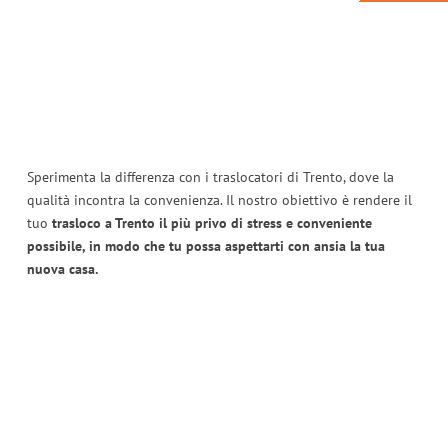
Sperimenta la differenza con i traslocatori di Trento, dove la
qualità incontra la convenienza. Il nostro obiettivo è rendere il
tuo
trasloco a Trento il più privo di stress e conveniente
possibile, in modo che tu possa aspettarti con ansia la tua
nuova casa.