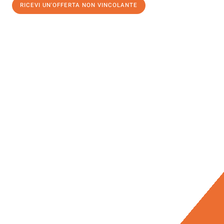
RICEVI UN'OFFERTA NON VINCOLANTE