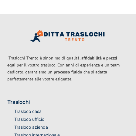
Traslochi Trento è sinonimo di qualità,
affidabilità e prezzi
equi
per il vostro trasloco. Con anni di esperienza e un team
dedicato, garantiamo un
processo fluido
che si adatta
perfettamente alle vostre esigenze.
Traslochi
Trasloco casa
Trasloco ufficio
Trasloco azienda
Trasloco internazionale