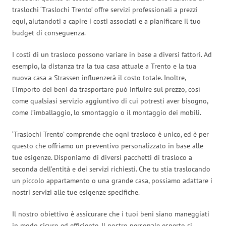
traslochi ‘Traslochi Trento’ offre servizi professionali a prezzi
equi, aiutandoti a capire i costi associati e a pianificare il tuo
budget di conseguenza.
I costi di un trasloco possono variare in base a diversi fattori. Ad
esempio, la distanza tra la tua casa attuale a Trento e la tua
nuova casa a Strassen influenzerà il costo totale. Inoltre,
l’importo dei beni da trasportare può influire sul prezzo, così
come qualsiasi servizio aggiuntivo di cui potresti aver bisogno,
come l’imballaggio, lo smontaggio o il montaggio dei mobili.
‘Traslochi Trento’ comprende che ogni trasloco è unico, ed è per
questo che offriamo un preventivo personalizzato in base alle
tue esigenze. Disponiamo di diversi pacchetti di trasloco a
seconda dell’entità e dei servizi richiesti. Che tu stia traslocando
un piccolo appartamento o una grande casa, possiamo adattare i
nostri servizi alle tue esigenze specifiche.
Il nostro obiettivo è assicurare che i tuoi beni siano maneggiati
in modo sicuro ed efficiente. Il nostro personale esperto si