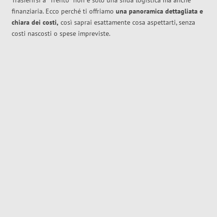
Trasferirsi a
Trento
non è solo una sfida logistica ma anche
finanziaria. Ecco perché ti offriamo
una panoramica dettagliata e
chiara dei costi,
così saprai esattamente cosa aspettarti, senza
costi nascosti o spese impreviste.