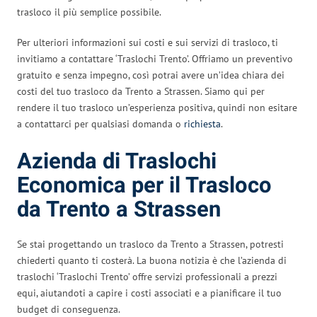
trasloco il più semplice possibile.
Per ulteriori informazioni sui costi e sui servizi di trasloco, ti
invitiamo a contattare ‘Traslochi Trento’. Offriamo un preventivo
gratuito e senza impegno, così potrai avere un’idea chiara dei
costi del tuo trasloco da Trento a Strassen. Siamo qui per
rendere il tuo trasloco un’esperienza positiva, quindi non esitare
a contattarci per qualsiasi domanda o
richiesta
.
Azienda di Traslochi
Economica per il Trasloco
da Trento a Strassen
Se stai progettando un trasloco da Trento a Strassen, potresti
chiederti quanto ti costerà. La buona notizia è che l’azienda di
traslochi ‘Traslochi Trento’ offre servizi professionali a prezzi
equi, aiutandoti a capire i costi associati e a pianificare il tuo
budget di conseguenza.