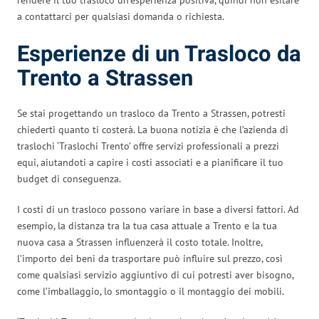
a contattarci per qualsiasi domanda o richiesta.
Esperienze di un Trasloco da
Trento a Strassen
Se stai progettando un trasloco da Trento a Strassen, potresti
chiederti quanto ti costerà. La buona notizia è che l’azienda di
traslochi ‘Traslochi Trento’ offre servizi professionali a prezzi
equi, aiutandoti a capire i costi associati e a pianificare il tuo
budget di conseguenza.
I costi di un trasloco possono variare in base a diversi fattori. Ad
esempio, la distanza tra la tua casa attuale a Trento e la tua
nuova casa a Strassen influenzerà il costo totale. Inoltre,
l’importo dei beni da trasportare può influire sul prezzo, così
come qualsiasi servizio aggiuntivo di cui potresti aver bisogno,
come l’imballaggio, lo smontaggio o il montaggio dei mobili.