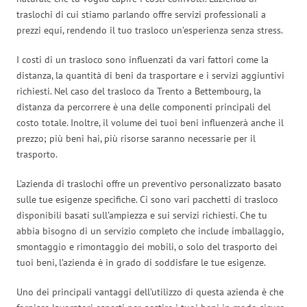
traslochi di cui stiamo parlando offre servizi professionali a
prezzi equi, rendendo il tuo trasloco un’esperienza senza stress.
I costi di un trasloco sono influenzati da vari fattori come la
distanza, la quantità di beni da trasportare e i servizi aggiuntivi
richiesti. Nel caso del trasloco da Trento a Bettembourg, la
distanza da percorrere è una delle componenti principali del
costo totale. Inoltre, il volume dei tuoi beni influenzerà anche il
prezzo; più beni hai, più risorse saranno necessarie per il
trasporto.
L’azienda di traslochi offre un preventivo personalizzato basato
sulle tue esigenze specifiche. Ci sono vari pacchetti di trasloco
disponibili basati sull’ampiezza e sui servizi richiesti. Che tu
abbia bisogno di un servizio completo che include imballaggio,
smontaggio e rimontaggio dei mobili, o solo del trasporto dei
tuoi beni, l’azienda è in grado di soddisfare le tue esigenze.
Uno dei principali vantaggi dell’utilizzo di questa azienda è che