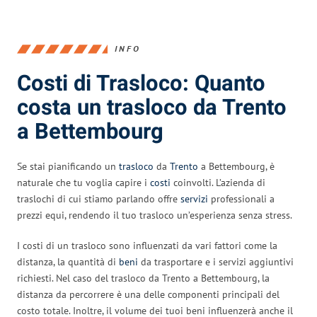
INFO
Costi di Trasloco: Quanto
costa un trasloco da Trento
a Bettembourg
Se stai pianificando un
trasloco
da
Trento
a Bettembourg, è
naturale che tu voglia capire i
costi
coinvolti. L’azienda di
traslochi di cui stiamo parlando offre
servizi
professionali a
prezzi equi, rendendo il tuo trasloco un’esperienza senza stress.
I costi di un trasloco sono influenzati da vari fattori come la
distanza, la quantità di
beni
da trasportare e i servizi aggiuntivi
richiesti. Nel caso del trasloco da Trento a Bettembourg, la
distanza da percorrere è una delle componenti principali del
costo totale. Inoltre, il volume dei tuoi beni influenzerà anche il