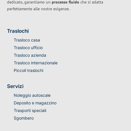
dedicato, garantiamo un
processo fluido
che si adatta
perfettamente alle vostre esigenze.
Traslochi
Trasloco casa
Trasloco ufficio
Trasloco azienda
Trasloco internazionale
Piccoli traslochi
Servizi
Noleggio autoscale
Deposito e magazzino
Trasporti speciali
Sgombero