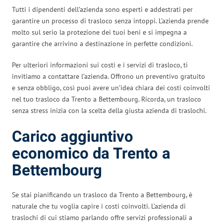
Tutti i dipendenti dell’azienda sono esperti e addestrati per
garantire un processo di trasloco senza intoppi. L’azienda prende
molto sul serio la protezione dei tuoi beni e si impegna a
garantire che arrivino a destinazione in perfette condizioni.
Per ulteriori informazioni sui costi e i servizi di trasloco, ti
invitiamo a contattare l’azienda. Offrono un preventivo gratuito
e senza obbligo, così puoi avere un’idea chiara dei costi coinvolti
nel tuo trasloco da Trento a Bettembourg. Ricorda, un trasloco
senza stress inizia con la scelta della giusta azienda di traslochi.
Carico aggiuntivo
economico da Trento a
Bettembourg
Se stai pianificando un trasloco da Trento a Bettembourg, è
naturale che tu voglia capire i costi coinvolti. L’azienda di
traslochi di cui stiamo parlando offre servizi professionali a