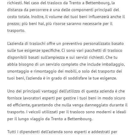
richiesti. Nel caso del trasloco da Trento a Bettembourg, la
distanza da percorrere è una delle componenti principali del
costo totale. Inoltre, il volume dei tuoi beni influenzerà anche il
prezzo; più beni hai, più risorse saranno necessarie per il
trasporto.
L’azienda di traslochi offre un preventivo personalizzato basato
sulle tue esigenze specifiche. Ci sono vari pacchetti di trasloco
disponibili basati sull’ampiezza e sui servizi richiesti. Che tu
abbia bisogno di un servizio completo che include imballaggio,
smontaggio e rimontaggio dei mobili, o solo del trasporto dei
tuoi beni, l’azienda è in grado di soddisfare le tue esigenze.
Uno dei principali vantaggi dell’utilizzo di questa azienda è che
fornisce lavoratori esperti per gestire i tuoi beni in modo sicuro
ed efficiente, garantendo che nulla venga danneggiato durante il
trasporto. I veicoli utilizzati per il trasloco sono moderni e ideali
per il lungo viaggio da Trento a Bettembourg.
Tutti i dipendenti dell’azienda sono esperti e addestrati per