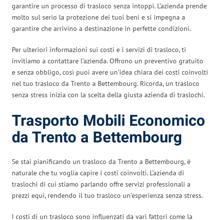
garantire un processo di trasloco senza intoppi. L’azienda prende
molto sul serio la protezione dei tuoi beni e si impegna a
garantire che arrivino a destinazione in perfette condizioni.
Per ulteriori informazioni sui costi e i servizi di trasloco, ti
invitiamo a contattare l’azienda. Offrono un preventivo gratuito
e senza obbligo, così puoi avere un’idea chiara dei costi coinvolti
nel tuo trasloco da Trento a Bettembourg. Ricorda, un trasloco
senza stress inizia con la scelta della giusta azienda di traslochi.
Trasporto Mobili Economico
da Trento a Bettembourg
Se stai pianificando un trasloco da Trento a Bettembourg, è
naturale che tu voglia capire i costi coinvolti. L’azienda di
traslochi di cui stiamo parlando offre servizi professionali a
prezzi equi, rendendo il tuo trasloco un’esperienza senza stress.
I costi di un trasloco sono influenzati da vari fattori come la