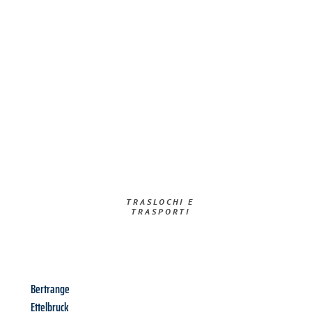
TRASLOCHI E
TRASPORTI​
Bertrange
Ettelbruck