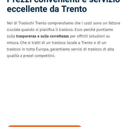
eccellente da Trento
Noi di Traslochi Trento comprendiamo che i costi sono un fattore
cruciale quando si pianifica il trasloco. Ecco perché puntiamo
sulla
trasparenza e sulla correttezza
per offrirti soluzioni su
misura. Che si tratti di un trasloco locale a Trento o di un
trasloco in tutta Europa, garantiamo servizi di trasloco di alta
qualità a prezzi competitivi.