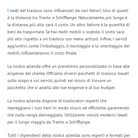
I
costi
del trasloco sono influenzati da vari fattori. Uno di questi
è la distanza tra Trento e Schifflange. Naturalmente, più lunga è
la distanza, più alto sarà il costo. Un altro fattore è la quantità di
beni da trasportare. Se hai molti mobili o scatole, il costo sarà
più alto rispetto a un trasloco con meno articoli. Infine, i servizi
aggiuntivi, come l’imballaggio, il montaggio e lo smontaggio dei
mobili, influenzeranno il costo finale.
La nostra azienda offre un preventivo personalizzato in base alle
esigenze del cliente. Offriamo diversi pacchetti di trasloco basati
sullo scopo e sui servizi, quindi sei sicuro di trovare un
pacchetto che si adatta alle tue esigenze e al tuo budget.
La nostra azienda dispone di traslocatori esperti che
maneggiano i tuoi beni in modo sicuro ed efficiente, garantendo
che nulla venga danneggiato. Utilizziamo veicoli moderni ideali
per il lungo viaggio da Trento a Schifflange.
Tutti i dipendenti della nostra azienda sono esperti e formati per