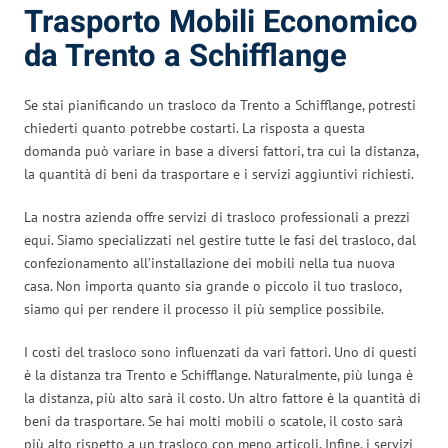
Trasporto Mobili Economico
da Trento a Schifflange
Se stai pianificando un trasloco da Trento a Schifflange, potresti
chiederti quanto potrebbe costarti. La risposta a questa
domanda può variare in base a diversi fattori, tra cui la distanza,
la quantità di beni da trasportare e i servizi aggiuntivi richiesti.
La nostra azienda offre servizi di trasloco professionali a prezzi
equi. Siamo specializzati nel gestire tutte le fasi del trasloco, dal
confezionamento all’installazione dei mobili nella tua nuova
casa. Non importa quanto sia grande o piccolo il tuo trasloco,
siamo qui per rendere il processo il più semplice possibile.
I costi del trasloco sono influenzati da vari fattori. Uno di questi
è la distanza tra Trento e Schifflange. Naturalmente, più lunga è
la distanza, più alto sarà il costo. Un altro fattore è la quantità di
beni da trasportare. Se hai molti mobili o scatole, il costo sarà
più alto rispetto a un trasloco con meno articoli. Infine, i servizi