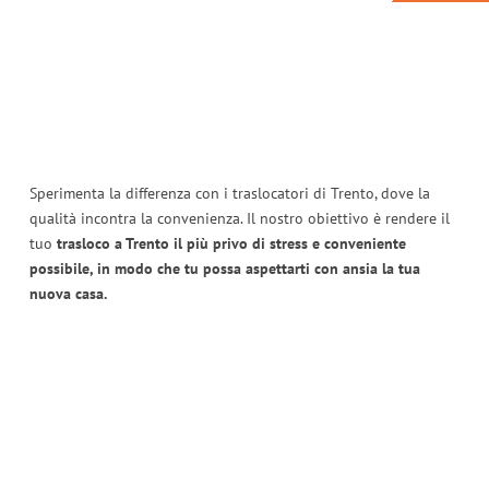
Sperimenta la differenza con i traslocatori di Trento, dove la
qualità incontra la convenienza. Il nostro obiettivo è rendere il
tuo
trasloco a Trento il più privo di stress e conveniente
possibile, in modo che tu possa aspettarti con ansia la tua
nuova casa.