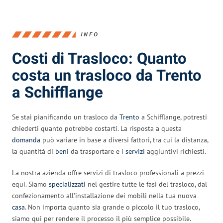
INFO
Costi di Trasloco: Quanto
costa un trasloco da Trento
a Schifflange
Se stai pianificando un trasloco da
Trento
a Schifflange, potresti
chiederti quanto potrebbe costarti. La risposta a questa
domanda
può variare in base a diversi fattori, tra cui la distanza,
la quantità di
beni
da trasportare e i
servizi
aggiuntivi richiesti.
La nostra azienda offre servizi di trasloco professionali a prezzi
equi. Siamo
specializzati
nel gestire tutte le fasi del trasloco, dal
confezionamento all’installazione dei mobili nella tua nuova
casa
. Non importa quanto sia grande o piccolo il tuo trasloco,
siamo qui per rendere il processo il più semplice possibile.