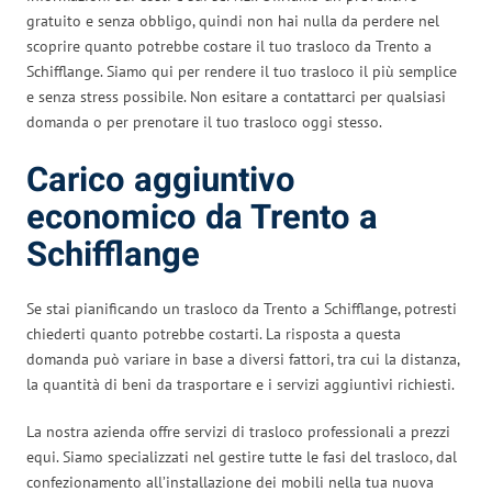
gratuito e senza obbligo, quindi non hai nulla da perdere nel
scoprire quanto potrebbe costare il tuo trasloco da Trento a
Schifflange. Siamo qui per rendere il tuo trasloco il più semplice
e senza stress possibile. Non esitare a contattarci per qualsiasi
domanda o per prenotare il tuo trasloco oggi stesso.
Carico aggiuntivo
economico da Trento a
Schifflange
Se stai pianificando un trasloco da Trento a Schifflange, potresti
chiederti quanto potrebbe costarti. La risposta a questa
domanda può variare in base a diversi fattori, tra cui la distanza,
la quantità di beni da trasportare e i servizi aggiuntivi richiesti.
La nostra azienda offre servizi di trasloco professionali a prezzi
equi. Siamo specializzati nel gestire tutte le fasi del trasloco, dal
confezionamento all’installazione dei mobili nella tua nuova