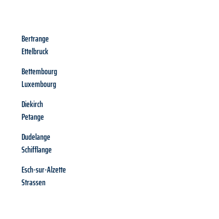
Bertrange
Ettelbruck
Bettembourg
Luxembourg
Diekirch
Petange
Dudelange
Schifflange
Esch-sur-Alzette
Strassen