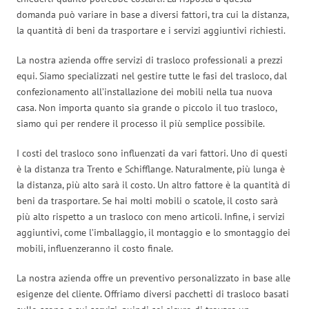
domanda può variare in base a diversi fattori, tra cui la distanza,
la quantità di beni da trasportare e i servizi aggiuntivi richiesti.
La nostra azienda offre servizi di trasloco professionali a prezzi
equi. Siamo specializzati nel gestire tutte le fasi del trasloco, dal
confezionamento all’installazione dei mobili nella tua nuova
casa. Non importa quanto sia grande o piccolo il tuo trasloco,
siamo qui per rendere il processo il più semplice possibile.
I costi del trasloco sono influenzati da vari fattori. Uno di questi
è la distanza tra Trento e Schifflange. Naturalmente, più lunga è
la distanza, più alto sarà il costo. Un altro fattore è la quantità di
beni da trasportare. Se hai molti mobili o scatole, il costo sarà
più alto rispetto a un trasloco con meno articoli. Infine, i servizi
aggiuntivi, come l’imballaggio, il montaggio e lo smontaggio dei
mobili, influenzeranno il costo finale.
La nostra azienda offre un preventivo personalizzato in base alle
esigenze del cliente. Offriamo diversi pacchetti di trasloco basati