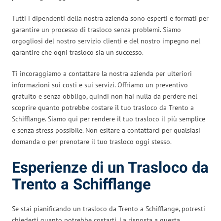
Tutti i dipendenti della nostra azienda sono esperti e formati per
garantire un processo di trasloco senza problemi. Siamo
orgogliosi del nostro servizio clienti e del nostro impegno nel
garantire che ogni trasloco sia un successo.
Ti incoraggiamo a contattare la nostra azienda per ulteriori
informazioni sui costi e sui servizi. Offriamo un preventivo
gratuito e senza obbligo, quindi non hai nulla da perdere nel
scoprire quanto potrebbe costare il tuo trasloco da Trento a
Schifflange. Siamo qui per rendere il tuo trasloco il più semplice
e senza stress possibile. Non esitare a contattarci per qualsiasi
domanda o per prenotare il tuo trasloco oggi stesso.
Esperienze di un Trasloco da
Trento a Schifflange
Se stai pianificando un trasloco da Trento a Schifflange, potresti
chiederti quanto potrebbe costarti. La risposta a questa