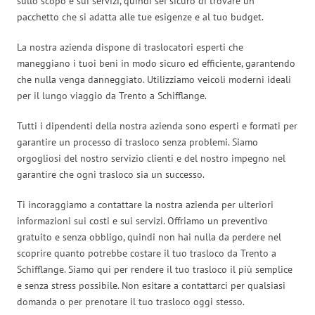
sullo scopo e sui servizi, quindi sei sicuro di trovare un
pacchetto che si adatta alle tue esigenze e al tuo budget.
La nostra azienda dispone di traslocatori esperti che
maneggiano i tuoi beni in modo sicuro ed efficiente, garantendo
che nulla venga danneggiato. Utilizziamo veicoli moderni ideali
per il lungo viaggio da Trento a Schifflange.
Tutti i dipendenti della nostra azienda sono esperti e formati per
garantire un processo di trasloco senza problemi. Siamo
orgogliosi del nostro servizio clienti e del nostro impegno nel
garantire che ogni trasloco sia un successo.
Ti incoraggiamo a contattare la nostra azienda per ulteriori
informazioni sui costi e sui servizi. Offriamo un preventivo
gratuito e senza obbligo, quindi non hai nulla da perdere nel
scoprire quanto potrebbe costare il tuo trasloco da Trento a
Schifflange. Siamo qui per rendere il tuo trasloco il più semplice
e senza stress possibile. Non esitare a contattarci per qualsiasi
domanda o per prenotare il tuo trasloco oggi stesso.