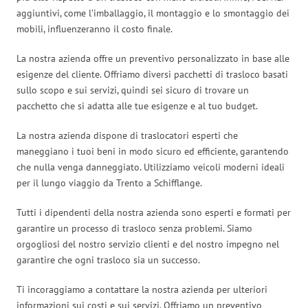
aggiuntivi, come l’imballaggio, il montaggio e lo smontaggio dei
mobili, influenzeranno il costo finale.
La nostra azienda offre un preventivo personalizzato in base alle
esigenze del cliente. Offriamo diversi pacchetti di trasloco basati
sullo scopo e sui servizi, quindi sei sicuro di trovare un
pacchetto che si adatta alle tue esigenze e al tuo budget.
La nostra azienda dispone di traslocatori esperti che
maneggiano i tuoi beni in modo sicuro ed efficiente, garantendo
che nulla venga danneggiato. Utilizziamo veicoli moderni ideali
per il lungo viaggio da Trento a Schifflange.
Tutti i dipendenti della nostra azienda sono esperti e formati per
garantire un processo di trasloco senza problemi. Siamo
orgogliosi del nostro servizio clienti e del nostro impegno nel
garantire che ogni trasloco sia un successo.
Ti incoraggiamo a contattare la nostra azienda per ulteriori
informazioni sui costi e sui servizi. Offriamo un preventivo