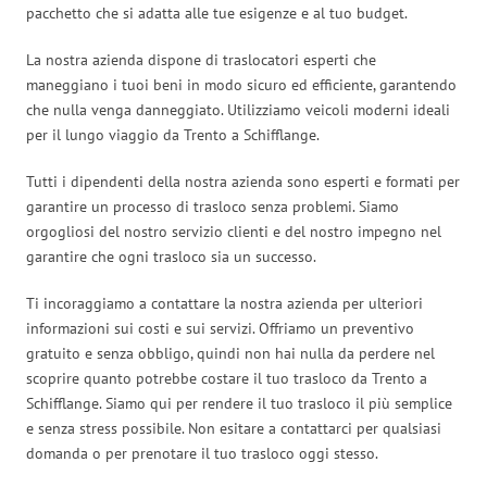
pacchetto che si adatta alle tue esigenze e al tuo budget.
La nostra azienda dispone di traslocatori esperti che
maneggiano i tuoi beni in modo sicuro ed efficiente, garantendo
che nulla venga danneggiato. Utilizziamo veicoli moderni ideali
per il lungo viaggio da Trento a Schifflange.
Tutti i dipendenti della nostra azienda sono esperti e formati per
garantire un processo di trasloco senza problemi. Siamo
orgogliosi del nostro servizio clienti e del nostro impegno nel
garantire che ogni trasloco sia un successo.
Ti incoraggiamo a contattare la nostra azienda per ulteriori
informazioni sui costi e sui servizi. Offriamo un preventivo
gratuito e senza obbligo, quindi non hai nulla da perdere nel
scoprire quanto potrebbe costare il tuo trasloco da Trento a
Schifflange. Siamo qui per rendere il tuo trasloco il più semplice
e senza stress possibile. Non esitare a contattarci per qualsiasi
domanda o per prenotare il tuo trasloco oggi stesso.