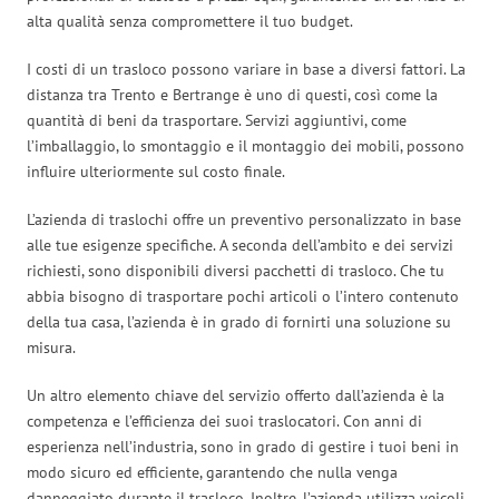
alta qualità senza compromettere il tuo budget.
I costi di un trasloco possono variare in base a diversi fattori. La
distanza tra Trento e Bertrange è uno di questi, così come la
quantità di beni da trasportare. Servizi aggiuntivi, come
l’imballaggio, lo smontaggio e il montaggio dei mobili, possono
influire ulteriormente sul costo finale.
L’azienda di traslochi offre un preventivo personalizzato in base
alle tue esigenze specifiche. A seconda dell’ambito e dei servizi
richiesti, sono disponibili diversi pacchetti di trasloco. Che tu
abbia bisogno di trasportare pochi articoli o l’intero contenuto
della tua casa, l’azienda è in grado di fornirti una soluzione su
misura.
Un altro elemento chiave del servizio offerto dall’azienda è la
competenza e l’efficienza dei suoi traslocatori. Con anni di
esperienza nell’industria, sono in grado di gestire i tuoi beni in
modo sicuro ed efficiente, garantendo che nulla venga
danneggiato durante il trasloco. Inoltre, l’azienda utilizza veicoli