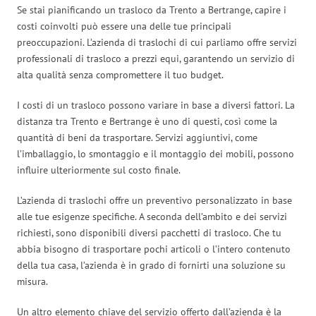
Se stai pianificando un trasloco da Trento a Bertrange, capire i
costi coinvolti può essere una delle tue principali
preoccupazioni. L’azienda di traslochi di cui parliamo offre servizi
professionali di trasloco a prezzi equi, garantendo un servizio di
alta qualità senza compromettere il tuo budget.
I costi di un trasloco possono variare in base a diversi fattori. La
distanza tra Trento e Bertrange è uno di questi, così come la
quantità di beni da trasportare. Servizi aggiuntivi, come
l’imballaggio, lo smontaggio e il montaggio dei mobili, possono
influire ulteriormente sul costo finale.
L’azienda di traslochi offre un preventivo personalizzato in base
alle tue esigenze specifiche. A seconda dell’ambito e dei servizi
richiesti, sono disponibili diversi pacchetti di trasloco. Che tu
abbia bisogno di trasportare pochi articoli o l’intero contenuto
della tua casa, l’azienda è in grado di fornirti una soluzione su
misura.
Un altro elemento chiave del servizio offerto dall’azienda è la