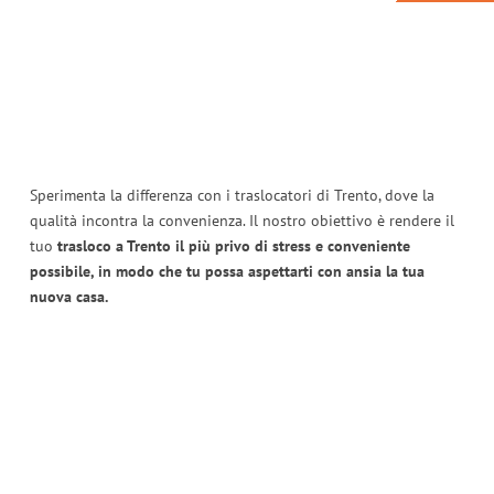
Sperimenta la differenza con i traslocatori di Trento, dove la
qualità incontra la convenienza. Il nostro obiettivo è rendere il
tuo
trasloco a Trento il più privo di stress e conveniente
possibile, in modo che tu possa aspettarti con ansia la tua
nuova casa.