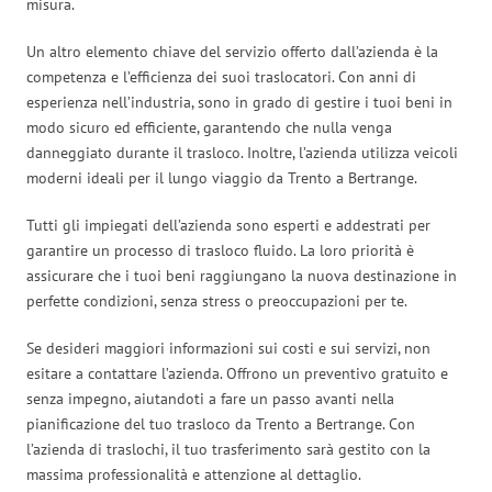
misura.
Un altro elemento chiave del servizio offerto dall’azienda è la
competenza e l’efficienza dei suoi traslocatori. Con anni di
esperienza nell’industria, sono in grado di gestire i tuoi beni in
modo sicuro ed efficiente, garantendo che nulla venga
danneggiato durante il trasloco. Inoltre, l’azienda utilizza veicoli
moderni ideali per il lungo viaggio da Trento a Bertrange.
Tutti gli impiegati dell’azienda sono esperti e addestrati per
garantire un processo di trasloco fluido. La loro priorità è
assicurare che i tuoi beni raggiungano la nuova destinazione in
perfette condizioni, senza stress o preoccupazioni per te.
Se desideri maggiori informazioni sui costi e sui servizi, non
esitare a contattare l’azienda. Offrono un preventivo gratuito e
senza impegno, aiutandoti a fare un passo avanti nella
pianificazione del tuo trasloco da Trento a Bertrange. Con
l’azienda di traslochi, il tuo trasferimento sarà gestito con la
massima professionalità e attenzione al dettaglio.