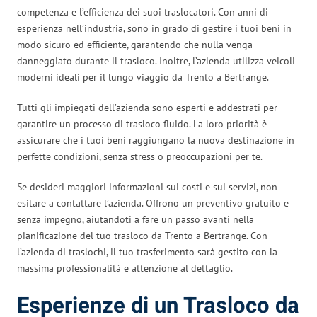
competenza e l’efficienza dei suoi traslocatori. Con anni di
esperienza nell’industria, sono in grado di gestire i tuoi beni in
modo sicuro ed efficiente, garantendo che nulla venga
danneggiato durante il trasloco. Inoltre, l’azienda utilizza veicoli
moderni ideali per il lungo viaggio da Trento a Bertrange.
Tutti gli impiegati dell’azienda sono esperti e addestrati per
garantire un processo di trasloco fluido. La loro priorità è
assicurare che i tuoi beni raggiungano la nuova destinazione in
perfette condizioni, senza stress o preoccupazioni per te.
Se desideri maggiori informazioni sui costi e sui servizi, non
esitare a contattare l’azienda. Offrono un preventivo gratuito e
senza impegno, aiutandoti a fare un passo avanti nella
pianificazione del tuo trasloco da Trento a Bertrange. Con
l’azienda di traslochi, il tuo trasferimento sarà gestito con la
massima professionalità e attenzione al dettaglio.
Esperienze di un Trasloco da