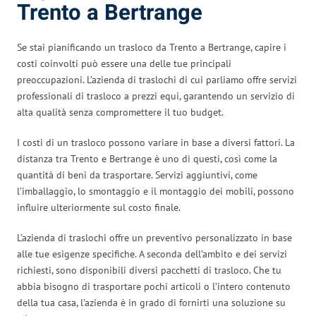
Trento a Bertrange
Se stai pianificando un trasloco da Trento a Bertrange, capire i
costi coinvolti può essere una delle tue principali
preoccupazioni. L’azienda di traslochi di cui parliamo offre servizi
professionali di trasloco a prezzi equi, garantendo un servizio di
alta qualità senza compromettere il tuo budget.
I costi di un trasloco possono variare in base a diversi fattori. La
distanza tra Trento e Bertrange è uno di questi, così come la
quantità di beni da trasportare. Servizi aggiuntivi, come
l’imballaggio, lo smontaggio e il montaggio dei mobili, possono
influire ulteriormente sul costo finale.
L’azienda di traslochi offre un preventivo personalizzato in base
alle tue esigenze specifiche. A seconda dell’ambito e dei servizi
richiesti, sono disponibili diversi pacchetti di trasloco. Che tu
abbia bisogno di trasportare pochi articoli o l’intero contenuto
della tua casa, l’azienda è in grado di fornirti una soluzione su