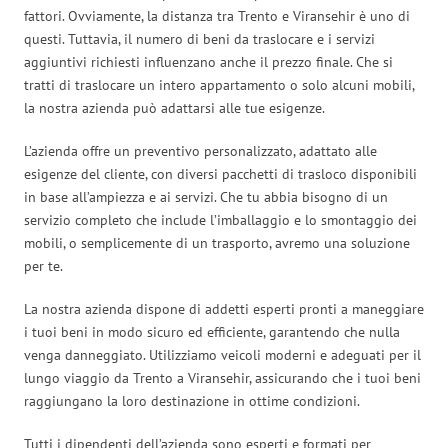
fattori. Ovviamente, la distanza tra Trento e Viransehir è uno di
questi. Tuttavia, il numero di beni da traslocare e i servizi
aggiuntivi richiesti influenzano anche il prezzo finale. Che si
tratti di traslocare un intero appartamento o solo alcuni mobili,
la nostra azienda può adattarsi alle tue esigenze.
L’azienda offre un preventivo personalizzato, adattato alle
esigenze del cliente, con diversi pacchetti di trasloco disponibili
in base all’ampiezza e ai servizi. Che tu abbia bisogno di un
servizio completo che include l’imballaggio e lo smontaggio dei
mobili, o semplicemente di un trasporto, avremo una soluzione
per te.
La nostra azienda dispone di addetti esperti pronti a maneggiare
i tuoi beni in modo sicuro ed efficiente, garantendo che nulla
venga danneggiato. Utilizziamo veicoli moderni e adeguati per il
lungo viaggio da Trento a Viransehir, assicurando che i tuoi beni
raggiungano la loro destinazione in ottime condizioni.
Tutti i dipendenti dell’azienda sono esperti e formati per