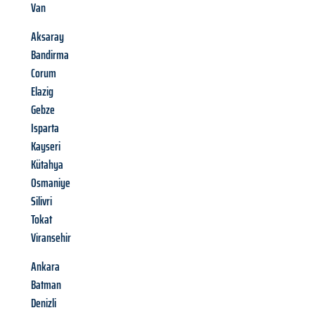
Van
Aksaray
Bandirma
Corum
Elazig
Gebze
Isparta
Kayseri
Kütahya
Osmaniye
Silivri
Tokat
Viransehir
Ankara
Batman
Denizli