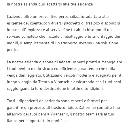
la nostra azienda può adattarsi alle tue esigenze.
L’azienda offre un preventivo personalizzato, adattato alle
esigenze del cliente, con diversi pacchetti di trasloco disponibili
in base all’ampiezza e ai servizi. Che tu abbia bisogno di un
servizio completo che include l’imballaggio e lo smontaggio dei
mobili, o semplicemente di un trasporto, avremo una soluzione
per te.
La nostra azienda dispone di addetti esperti pronti a maneggiare
i tuoi beni in modo sicuro ed efficiente, garantendo che nulla
venga danneggiato. Utilizziamo veicoli moderni e adeguati per il
lungo viaggio da Trento a Viransehir, assicurando che i tuoi beni
raggiungano la loro destinazione in ottime condizioni.
Tutti i dipendenti dell’azienda sono esperti e formati per
garantire un processo di trasloco fluido. Dal primo contatto fino
all’arrivo dei tuoi beni a Viransehir, il nostro team sarà al tuo
fianco per supportarti in ogni fase.