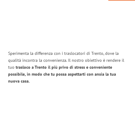
Sperimenta la differenza con i traslocatori di Trento, dove la
qualità incontra la convenienza. Il nostro obiettivo è rendere il
tuo
trasloco a Trento il più privo di stress e conveniente
possibile, in modo che tu possa aspettarti con ansia la tua
nuova casa.