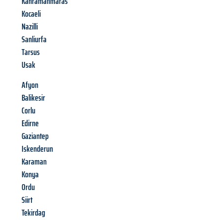
Kahramanmaras
Kocaeli
Nazilli
Sanliurfa
Tarsus
Usak
Afyon
Balikesir
Corlu
Edirne
Gaziantep
Iskenderun
Karaman
Konya
Ordu
Siirt
Tekirdag