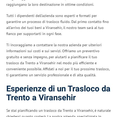
raggiungano la loro destinazione in ottime condizioni.
Tutti i dipendenti dell’azienda sono esperti e formati per
garantire un processo di trasloco fluido. Dal primo contatto fino
all’arrivo dei tuoi beni a Viransehir, il nostro team sarà al tuo
fianco per supportarti in ogni fase.
Ti incoraggiamo a contattare la nostra azienda per ulteriori
informazioni sui costi e sui servizi. Offriamo un preventivo
gratuito e senza impegno, per aiutarti a pianificare il tuo
trasloco da Trento a Viransehir nel modo più efficiente e
conveniente possibile. Affidati a noi per il tuo prossimo trasloco,
ti garantiamo un servizio professionale e di alta qualità.
Esperienze di un Trasloco da
Trento a Viransehir
Se stai pianificando un trasloco da Trento a Viransehir, è naturale
chiedersi quanto costerà. La nostra azienda, specializzata in