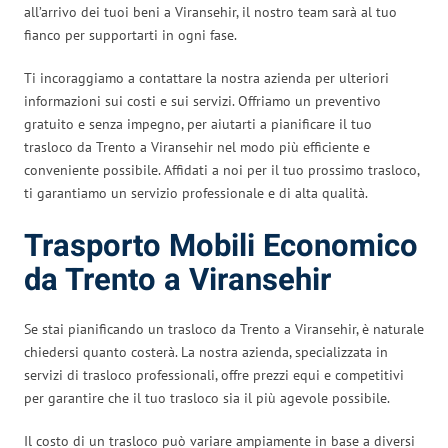
all’arrivo dei tuoi beni a Viransehir, il nostro team sarà al tuo
fianco per supportarti in ogni fase.
Ti incoraggiamo a contattare la nostra azienda per ulteriori
informazioni sui costi e sui servizi. Offriamo un preventivo
gratuito e senza impegno, per aiutarti a pianificare il tuo
trasloco da Trento a Viransehir nel modo più efficiente e
conveniente possibile. Affidati a noi per il tuo prossimo trasloco,
ti garantiamo un servizio professionale e di alta qualità.
Trasporto Mobili Economico
da Trento a Viransehir
Se stai pianificando un trasloco da Trento a Viransehir, è naturale
chiedersi quanto costerà. La nostra azienda, specializzata in
servizi di trasloco professionali, offre prezzi equi e competitivi
per garantire che il tuo trasloco sia il più agevole possibile.
Il costo di un trasloco può variare ampiamente in base a diversi