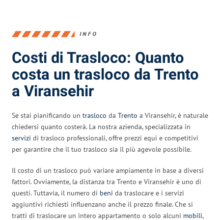
INFO
Costi di Trasloco: Quanto
costa un trasloco da Trento
a Viransehir
Se stai pianificando un
trasloco
da
Trento
a Viransehir, è naturale
chiedersi quanto costerà. La nostra azienda, specializzata in
servizi
di trasloco professionali, offre prezzi equi e competitivi
per garantire che il tuo trasloco sia il più agevole possibile.
Il costo di un trasloco può variare ampiamente in base a diversi
fattori. Ovviamente, la distanza tra Trento e Viransehir è uno di
questi. Tuttavia, il numero di
beni
da traslocare e i servizi
aggiuntivi richiesti influenzano anche il prezzo finale. Che si
tratti di traslocare un intero appartamento o solo alcuni
mobili
,