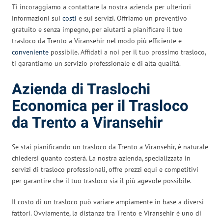
Ti incoraggiamo a contattare la nostra azienda per ulteriori
informazioni sui
costi
e sui servizi. Offriamo un preventivo
gratuito e senza impegno, per aiutarti a pianificare il tuo
trasloco da Trento a Viransehir nel modo più efficiente e
conveniente
possibile. Affidati a noi per il tuo prossimo trasloco,
ti garantiamo un servizio professionale e di alta qualità.
Azienda di Traslochi
Economica per il Trasloco
da Trento a Viransehir
Se stai pianificando un trasloco da Trento a Viransehir, è naturale
chiedersi quanto costerà. La nostra azienda, specializzata in
servizi di trasloco professionali, offre prezzi equi e competitivi
per garantire che il tuo trasloco sia il più agevole possibile.
Il costo di un trasloco può variare ampiamente in base a diversi
fattori. Ovviamente, la distanza tra Trento e Viransehir è uno di