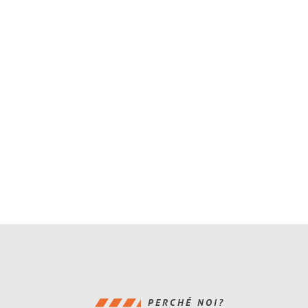
PERCHÉ NOI?