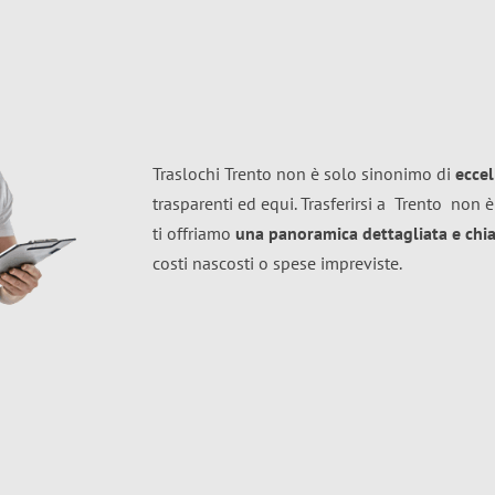
Traslochi Trento non è solo sinonimo di
ecce
trasparenti ed equi. Trasferirsi a
Trento
non è
ti offriamo
una panoramica dettagliata e chiar
costi nascosti o spese impreviste.