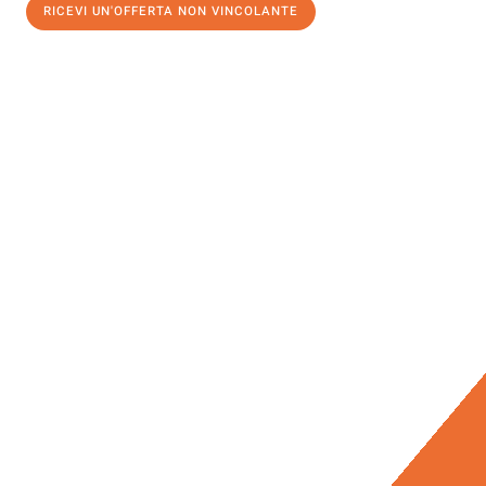
RICEVI UN'OFFERTA NON VINCOLANTE