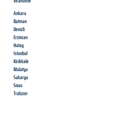
Viransehir
Ankara
Batman
Denizli
Erzincan
Hatay
Istanbul
Kirikkale
Malatya
Sakarya
Sivas
Trabzon