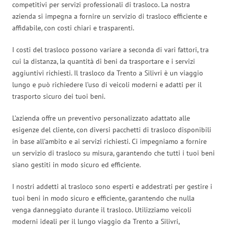
competitivi per servizi professionali di trasloco. La nostra
azienda si impegna a fornire un servizio di trasloco efficiente e
affidabile, con costi chiari e trasparenti.
I costi del trasloco possono variare a seconda di vari fattori, tra
cui la distanza, la quantità di beni da trasportare e i servizi
aggiuntivi richiesti. Il trasloco da Trento a Silivri è un viaggio
lungo e può richiedere l’uso di veicoli moderni e adatti per il
trasporto sicuro dei tuoi beni.
L’azienda offre un preventivo personalizzato adattato alle
esigenze del cliente, con diversi pacchetti di trasloco disponibili
in base all’ambito e ai servizi richiesti. Ci impegniamo a fornire
un servizio di trasloco su misura, garantendo che tutti i tuoi beni
siano gestiti in modo sicuro ed efficiente.
I nostri addetti al trasloco sono esperti e addestrati per gestire i
tuoi beni in modo sicuro e efficiente, garantendo che nulla
venga danneggiato durante il trasloco. Utilizziamo veicoli
moderni ideali per il lungo viaggio da Trento a Silivri,