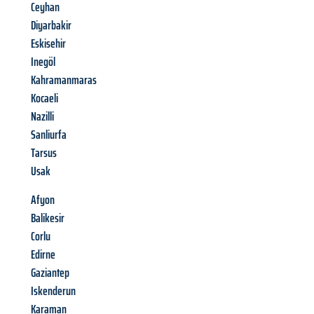
Ceyhan
Diyarbakir
Eskisehir
Inegöl
Kahramanmaras
Kocaeli
Nazilli
Sanliurfa
Tarsus
Usak
Afyon
Balikesir
Corlu
Edirne
Gaziantep
Iskenderun
Karaman