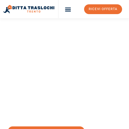
RICEVI OFFERTA
Ditta Traslochi Trento
Servizi Traslochi Trento
Costi e prezzi
TRASLOCHI TRENTO
Traslochi Trento
Silivri
Il tuo trasloco Trento Silivri può essere così facile! Sperimenta il
nostro
servizio di prima classe
e assicurati i
migliori prezzi in
Trento
.
Richiedo ora la tua offerta personalizzata e fai il primo passo
verso un trasloco senza stress a Silivri