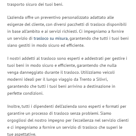
trasporto sicuro dei tuoi beni.
L’azienda offre un preventivo personalizzato adattato alle
esigenze del cliente, con diversi pacchetti di trasloco disponibili
in base all’ambito e ai servizi richiesti. Ci impegniamo a fornire
un servizio di
trasloco su misura
, garantendo che tutti i tuoi beni
siano gestiti in modo sicuro ed efficiente.
I nostri addetti al trasloco sono esperti e addestrati per gestire i
tuoi beni in modo sicuro e efficiente, garantendo che nulla
venga danneggiato durante il trasloco. Utilizziamo veicoli
moderni ideali per il lungo viaggio da Trento a Silivri,
garantendo che tutti i tuoi beni arrivino a destinazione in
perfette condizioni.
Inoltre, tutti i dipendenti dell’azienda sono esperti e formati per
garantire un processo di trasloco senza problemi. Siamo
orgogliosi del nostro impegno per l’eccellenza nel servizio clienti
e ci impegniamo a fornire un servizio di trasloco che superi le
tue aspettative.