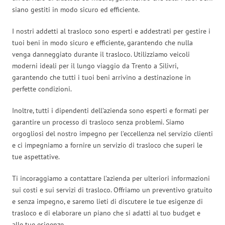
siano gestiti in modo sicuro ed efficiente.
I nostri addetti al trasloco sono esperti e addestrati per gestire i
tuoi beni in modo sicuro e efficiente, garantendo che nulla
venga danneggiato durante il trasloco. Utilizziamo veicoli
moderni ideali per il lungo viaggio da Trento a Silivri,
garantendo che tutti i tuoi beni arrivino a destinazione in
perfette condizioni.
Inoltre, tutti i dipendenti dell’azienda sono esperti e formati per
garantire un processo di trasloco senza problemi. Siamo
orgogliosi del nostro impegno per l’eccellenza nel servizio clienti
e ci impegniamo a fornire un servizio di trasloco che superi le
tue aspettative.
Ti incoraggiamo a contattare l’azienda per ulteriori informazioni
sui costi e sui servizi di trasloco. Offriamo un preventivo gratuito
e senza impegno, e saremo lieti di discutere le tue esigenze di
trasloco e di elaborare un piano che si adatti al tuo budget e
alle tue esigenze.