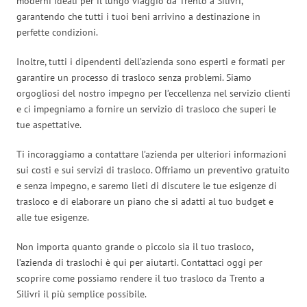
moderni ideali per il lungo viaggio da Trento a Silivri,
garantendo che tutti i tuoi beni arrivino a destinazione in
perfette condizioni.
Inoltre, tutti i dipendenti dell’azienda sono esperti e formati per
garantire un processo di trasloco senza problemi. Siamo
orgogliosi del nostro impegno per l’eccellenza nel servizio clienti
e ci impegniamo a fornire un servizio di trasloco che superi le
tue aspettative.
Ti incoraggiamo a contattare l’azienda per ulteriori informazioni
sui costi e sui servizi di trasloco. Offriamo un preventivo gratuito
e senza impegno, e saremo lieti di discutere le tue esigenze di
trasloco e di elaborare un piano che si adatti al tuo budget e
alle tue esigenze.
Non importa quanto grande o piccolo sia il tuo trasloco,
l’azienda di traslochi è qui per aiutarti. Contattaci oggi per
scoprire come possiamo rendere il tuo trasloco da Trento a
Silivri il più semplice possibile.