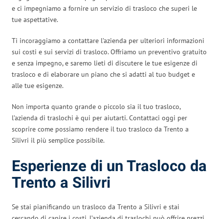
e ci impegniamo a fornire un servizio di trasloco che superi le
tue aspettative.
Ti incoraggiamo a contattare l’azienda per ulteriori informazioni
sui costi e sui servizi di trasloco. Offriamo un preventivo gratuito
e senza impegno, e saremo lieti di discutere le tue esigenze di
trasloco e di elaborare un piano che si adatti al tuo budget e
alle tue esigenze.
Non importa quanto grande o piccolo sia il tuo trasloco,
l’azienda di traslochi è qui per aiutarti. Contattaci oggi per
scoprire come possiamo rendere il tuo trasloco da Trento a
Silivri il più semplice possibile.
Esperienze di un Trasloco da
Trento a Silivri
Se stai pianificando un trasloco da Trento a Silivri e stai
cercando di capire i costi, l’azienda di traslochi può offrire prezzi