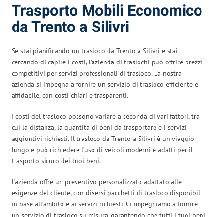
Trasporto Mobili Economico
da Trento a Silivri
Se stai pianificando un trasloco da Trento a Silivri e stai
cercando di capire i costi, l’azienda di traslochi può offrire prezzi
competitivi per servizi professionali di trasloco. La nostra
azienda si impegna a fornire un servizio di trasloco efficiente e
affidabile, con costi chiari e trasparenti.
I costi del trasloco possono variare a seconda di vari fattori, tra
cui la distanza, la quantità di beni da trasportare e i servizi
aggiuntivi richiesti. Il trasloco da Trento a Silivri è un viaggio
lungo e può richiedere l’uso di veicoli moderni e adatti per il
trasporto sicuro dei tuoi beni.
L’azienda offre un preventivo personalizzato adattato alle
esigenze del cliente, con diversi pacchetti di trasloco disponibili
in base all’ambito e ai servizi richiesti. Ci impegniamo a fornire
un servizio di trasloco su misura, garantendo che tutti i tuoi beni