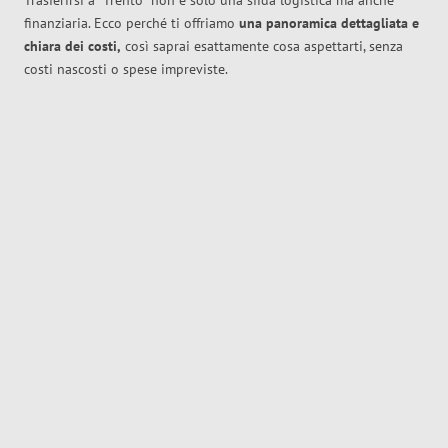
Trasferirsi a
Trento
non è solo una sfida logistica ma anche
finanziaria. Ecco perché ti offriamo
una panoramica dettagliata e
chiara dei costi,
così saprai esattamente cosa aspettarti, senza
costi nascosti o spese impreviste.