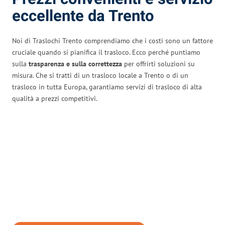
eccellente da Trento
Noi di Traslochi Trento comprendiamo che i costi sono un fattore
cruciale quando si pianifica il trasloco. Ecco perché puntiamo
sulla
trasparenza e sulla correttezza
per offrirti soluzioni su
misura. Che si tratti di un trasloco locale a Trento o di un
trasloco in tutta Europa, garantiamo servizi di trasloco di alta
qualità a prezzi competitivi.