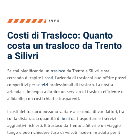
INFO
Costi di Trasloco: Quanto
costa un trasloco da Trento
a Silivri
Se stai pianificando un
trasloco
da Trento a Silivri e stai
cercando di capire i
costi
, l’azienda di traslochi può offrire prezzi
competitivi per
servizi
professionali di trasloco. La nostra
azienda si impegna a fornire un servizio di trasloco efficiente e
affidabile, con costi chiari e trasparenti.
I costi del trasloco possono variare a seconda di vari fattori, tra
cui la distanza, la quantità di
beni
da trasportare e i servizi
aggiuntivi richiesti. Il trasloco da Trento a Silivri è un viaggio
lungo e può richiedere l’uso di veicoli moderni e adatti per il