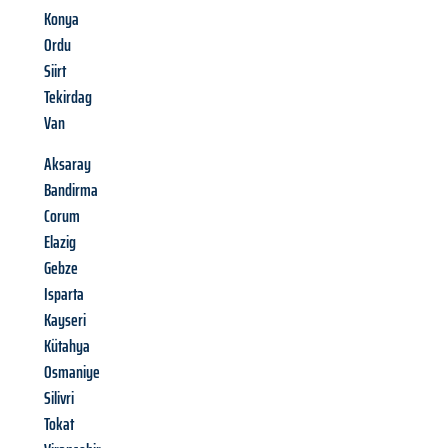
Konya
Ordu
Siirt
Tekirdag
Van
Aksaray
Bandirma
Corum
Elazig
Gebze
Isparta
Kayseri
Kütahya
Osmaniye
Silivri
Tokat