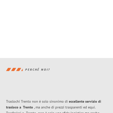
PERCHÉ NOI?
Traslochi Trento non è solo sinonimo di
eccellente
servizio di
trasloco
a
Trento
, ma anche di prezzi trasparenti ed equi.