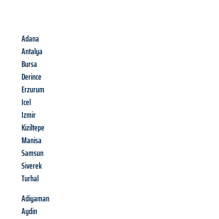
Adana
Antalya
Bursa
Derince
Erzurum
Icel
Izmir
Kiziltepe
Manisa
Samsun
Siverek
Turhal
Adiyaman
Aydin