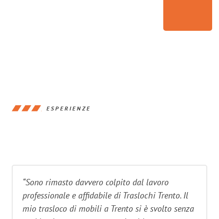
ESPERIENZE
“Sono rimasto davvero colpito dal lavoro
professionale e affidabile di Traslochi Trento. Il
mio trasloco di mobili a Trento si è svolto senza