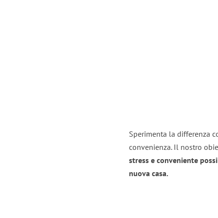
Sperimenta la differenza con
convenienza. Il nostro obie
stress e conveniente possi
nuova casa.