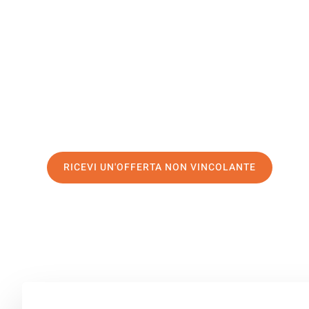
Erzincan
Il tuo trasloco Trento Erzincan può essere così facile! S
servizio di prima classe
e assicurati i
migliori prezzi in 
Richiedo ora la tua offerta personalizzata e fai il prim
trasloco senza stress a Erzincan
RICEVI UN'OFFERTA NON VINCOLANTE
100% non vincolante – Risposta garantita entro 15 minuti.