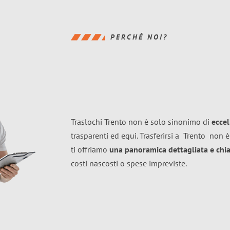
PERCHÉ NOI?
Traslochi Trento non è solo sinonimo di
ecce
trasparenti ed equi. Trasferirsi a
Trento
non è
ti offriamo
una panoramica dettagliata e chiar
costi nascosti o spese impreviste.