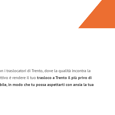
 i traslocatori di Trento, dove la qualità incontra la
ttivo è rendere il tuo
trasloco a Trento il più privo di
bile, in modo che tu possa aspettarti con ansia la tua