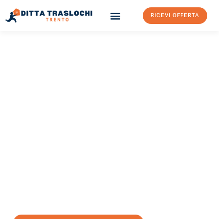
RICEVI OFFERTA
Ditta Traslochi Trento
Servizi Traslochi Trento
Costi e prezzi
TRASLOCHI TRENTO
Traslochi Trento
Sanliurfa
Il tuo trasloco Trento Sanliurfa può essere così facile!
Sperimenta il nostro
servizio di prima classe
e assicurati i
migliori prezzi in Trento
.
Richiedo ora la tua offerta personalizzata e fai il primo passo
verso un trasloco senza stress a Sanliurfa