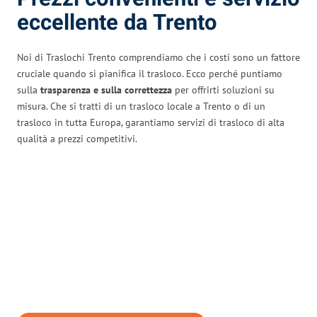
eccellente da Trento
Noi di Traslochi Trento comprendiamo che i costi sono un fattore
cruciale quando si pianifica il trasloco. Ecco perché puntiamo
sulla
trasparenza e sulla correttezza
per offrirti soluzioni su
misura. Che si tratti di un trasloco locale a Trento o di un
trasloco in tutta Europa, garantiamo servizi di trasloco di alta
qualità a prezzi competitivi.