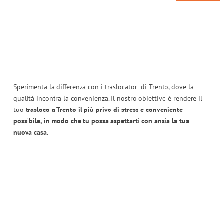
Sperimenta la differenza con i traslocatori di Trento, dove la
qualità incontra la convenienza. Il nostro obiettivo è rendere il
tuo
trasloco a Trento il più privo di stress e conveniente
possibile, in modo che tu possa aspettarti con ansia la tua
nuova casa.