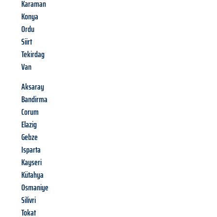
Karaman
Konya
Ordu
Siirt
Tekirdag
Van
Aksaray
Bandirma
Corum
Elazig
Gebze
Isparta
Kayseri
Kütahya
Osmaniye
Silivri
Tokat