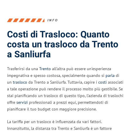
INFO
Costi di Trasloco: Quanto
costa un trasloco da Trento
a Sanliurfa
Trasferirsi da una
Trento
all’altra può essere un’esperienza
impegnativa e spesso costosa, specialmente quando si
parla
di
un
trasloco
da Trento a Sanliurfa. Tuttavia, capire i
costi
associati
a tale operazione può rendere il processo molto più gestibile. Se
stai pianificando un trasloco di questo tipo, l’azienda di traslochi
offre
servizi
professionali a prezzi equi, permettendoti di
pianificare il tuo budget con maggiore precisione.
La tariffa per un trasloco è influenzata da vari fattori.
Innanzitutto, la distanza tra Trento e Sanliurfa è un fattore