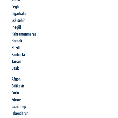
Ceyhan
Diyarbakir
Eskisehir
Inegöl
Kahramanmaras
Kocaeli
Nazilli
Sanliurfa
Tarsus
Usak
Afyon
Balikesir
Corlu
Edirne
Gaziantep
Iskenderun