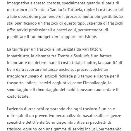
impegnativa e spesso costosa, specialmente quando si parla di
un trasloco da Trento a Sanliurfa. Tuttavia, capire i costi associati
a tale operazione può rendere il processo molto più gestibile. Se
stai pianificando un trasloco di questo tipo, l’azienda di traslochi
offre servizi professionali a prezzi equi, permettendoti di
pianificare il tuo budget con maggiore precisione.
La tariffa per un trasloco è influenzata da vari fattori.
Innanzitutto, la distanza tra Trento e Sanliurfa è un fattore
importante nel determinare il costo totale. Inoltre, la quantità di
beni da trasportare influisce anche sul prezzo, poiché un
maggiore numero di articoli richiede più tempo e risorse per il
trasporto. Infine, i servizi aggiuntivi, come l’imballaggio, lo
smontaggio e il rimontaggio dei mobili, possono aumentare il
costo totale.
L’azienda di traslochi comprende che ogni trasloco è unico e
offre quindi un preventivo personalizzato basato sulle esigenze
specifiche del cliente. Sono disponibili diversi pacchetti di
trasloco, ognuno con una gamma di servizi inclusi, permettendo