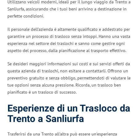
Utilizzano veicoli moderni, ideali per il lungo viaggio da Trento a
Sanliurfa, assicurando che i tuoi beni arrivino a destinazione in
perfette condizioni.
Il personale dell’azienda è altamente qualificato e addestrato per
garantire un processo di trasloco senza intoppi. Hanno una vasta
esperienza nel settore dei traslochi e sanno come gestire ogni
aspetto del processo, dalla pianificazione al trasporto effettivo.
Se desideri maggiori informazioni sui costi e sui servizi offerti da
questa azienda di traslochi, non esitare a contattarli. Offrono un
preventivo gratuito e senza obbligo, permettendoti di valutare le
tue opzioni senza alcuna pressione. Ricorda, un trasloco ben
pianificato è un trasloco di successo.
Esperienze di un Trasloco da
Trento a Sanliurfa
Trasferirsi da una Trento all’altra può essere un’esperienza