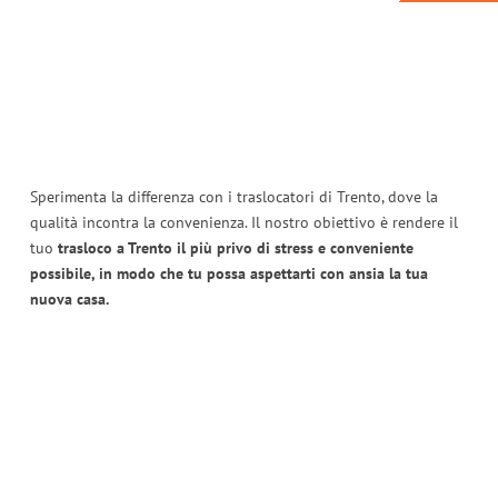
Sperimenta la differenza con i traslocatori di Trento, dove la
qualità incontra la convenienza. Il nostro obiettivo è rendere il
tuo
trasloco a Trento il più privo di stress e conveniente
possibile, in modo che tu possa aspettarti con ansia la tua
nuova casa.