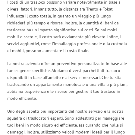
I costi di un trasloco possono variare notevolmente in base a
diversi fattori. Innanzitutto, la distanza tra Trento e Tokat
influenza il costo totale, in quanto un viaggio più lungo
richiederà più tempo e risorse. Inoltre, la quantità di beni da
traslocare ha un impatto significativo sui costi. Se hai molti
mobili o scatole, il costo sarà ovviamente più elevato. Infine, i
servizi aggiuntivi, come l’imballaggio professionale o la custodia
di mobili, possono aumentare il costo finale.
La nostra azienda offre un preventivo personalizzato in base alle
tue esigenze specifiche. Abbiamo diversi pacchetti di trasloco
disponibili in base all’ambito e ai servizi necessari. Che tu stia
traslocando un appartamento monolocale o una villa a più piani,
abbiamo l’esperienza e le risorse per gestire il tuo trasloco in
modo efficiente.
Uno degli aspetti più importanti del nostro servizio è la nostra
squadra di traslocatori esperti. Sono addestrati per maneggiare i
tuoi beni in modo sicuro ed efficiente, assicurando che nulla si
danneggi. Inoltre, utilizziamo veicoli moderni ideali per il lungo