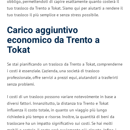
obbligo, permettendoti di capire esattamente quanto costerà il
tuo trasloco da Trento a Tokat. Siamo qui per aiutarti a rendere il
tuo trasloco il più semplice e senza stress possibile.
Carico aggiuntivo
economico da Trento a
Tokat
Se stai pianificando un trasloco da Trento a Tokat, comprenderne
i costi è essenziale. L’azienda, una società di trasloco
professionale, offre servizi a prezzi equi, aiutandoti a trasferirti
senza problemi.
I costi di un trasloco possono variare notevolmente in base a
diversi fattori. Innanzitutto, la distanza tra Trento e Tokat
influenza il costo totale, in quanto un viaggio più lungo
richiederà più tempo e risorse. Inoltre, la quantità di beni da
traslocare ha un impatto significativo sui costi. Se hai molti
mobili o scatole, il costo sarà ovviamente più elevato. Infine, i