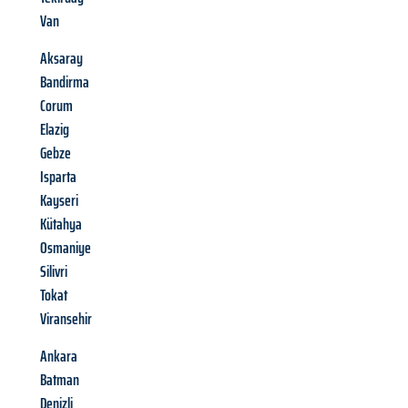
Van
Aksaray
Bandirma
Corum
Elazig
Gebze
Isparta
Kayseri
Kütahya
Osmaniye
Silivri
Tokat
Viransehir
Ankara
Batman
Denizli