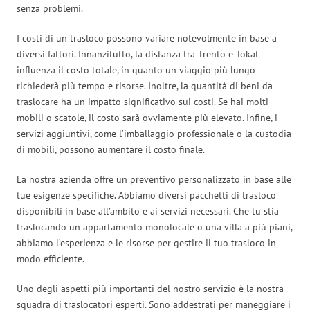
senza problemi.
I costi di un trasloco possono variare notevolmente in base a
diversi fattori. Innanzitutto, la distanza tra Trento e Tokat
influenza il costo totale, in quanto un viaggio più lungo
richiederà più tempo e risorse. Inoltre, la quantità di beni da
traslocare ha un impatto significativo sui costi. Se hai molti
mobili o scatole, il costo sarà ovviamente più elevato. Infine, i
servizi aggiuntivi, come l’imballaggio professionale o la custodia
di mobili, possono aumentare il costo finale.
La nostra azienda offre un preventivo personalizzato in base alle
tue esigenze specifiche. Abbiamo diversi pacchetti di trasloco
disponibili in base all’ambito e ai servizi necessari. Che tu stia
traslocando un appartamento monolocale o una villa a più piani,
abbiamo l’esperienza e le risorse per gestire il tuo trasloco in
modo efficiente.
Uno degli aspetti più importanti del nostro servizio è la nostra
squadra di traslocatori esperti. Sono addestrati per maneggiare i