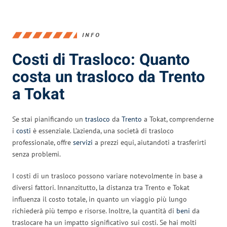
INFO
Costi di Trasloco: Quanto
costa un trasloco da Trento
a Tokat
Se stai pianificando un
trasloco
da
Trento
a Tokat, comprenderne
i
costi
è essenziale. L’azienda, una società di trasloco
professionale, offre
servizi
a prezzi equi, aiutandoti a trasferirti
senza problemi.
I costi di un trasloco possono variare notevolmente in base a
diversi fattori. Innanzitutto, la distanza tra Trento e Tokat
influenza il costo totale, in quanto un viaggio più lungo
richiederà più tempo e risorse. Inoltre, la quantità di
beni
da
traslocare ha un impatto significativo sui costi. Se hai molti