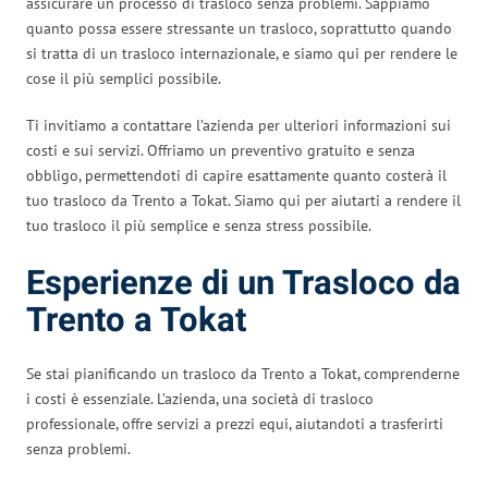
assicurare un processo di trasloco senza problemi. Sappiamo
quanto possa essere stressante un trasloco, soprattutto quando
si tratta di un trasloco internazionale, e siamo qui per rendere le
cose il più semplici possibile.
Ti invitiamo a contattare l’azienda per ulteriori informazioni sui
costi e sui servizi. Offriamo un preventivo gratuito e senza
obbligo, permettendoti di capire esattamente quanto costerà il
tuo trasloco da Trento a Tokat. Siamo qui per aiutarti a rendere il
tuo trasloco il più semplice e senza stress possibile.
Esperienze di un Trasloco da
Trento a Tokat
Se stai pianificando un trasloco da Trento a Tokat, comprenderne
i costi è essenziale. L’azienda, una società di trasloco
professionale, offre servizi a prezzi equi, aiutandoti a trasferirti
senza problemi.