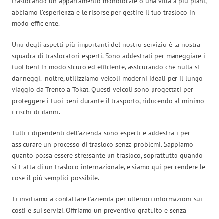
traslocando un appartamento monolocale o una villa a più piani,
abbiamo l’esperienza e le risorse per gestire il tuo trasloco in
modo efficiente.
Uno degli aspetti più importanti del nostro servizio è la nostra
squadra di traslocatori esperti. Sono addestrati per maneggiare i
tuoi beni in modo sicuro ed efficiente, assicurando che nulla si
danneggi. Inoltre, utilizziamo veicoli moderni ideali per il lungo
viaggio da Trento a Tokat. Questi veicoli sono progettati per
proteggere i tuoi beni durante il trasporto, riducendo al minimo
i rischi di danni.
Tutti i dipendenti dell’azienda sono esperti e addestrati per
assicurare un processo di trasloco senza problemi. Sappiamo
quanto possa essere stressante un trasloco, soprattutto quando
si tratta di un trasloco internazionale, e siamo qui per rendere le
cose il più semplici possibile.
Ti invitiamo a contattare l’azienda per ulteriori informazioni sui
costi e sui servizi. Offriamo un preventivo gratuito e senza