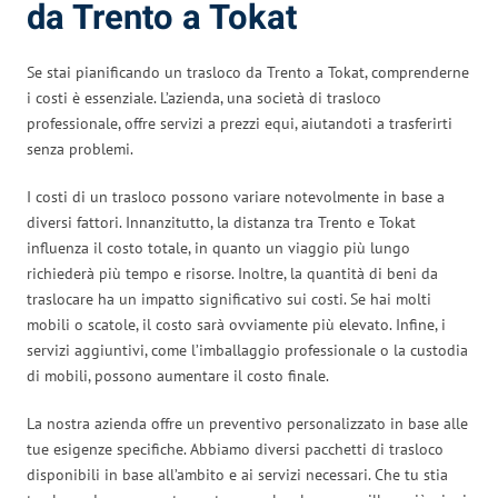
da Trento a Tokat
Se stai pianificando un trasloco da Trento a Tokat, comprenderne
i costi è essenziale. L’azienda, una società di trasloco
professionale, offre servizi a prezzi equi, aiutandoti a trasferirti
senza problemi.
I costi di un trasloco possono variare notevolmente in base a
diversi fattori. Innanzitutto, la distanza tra Trento e Tokat
influenza il costo totale, in quanto un viaggio più lungo
richiederà più tempo e risorse. Inoltre, la quantità di beni da
traslocare ha un impatto significativo sui costi. Se hai molti
mobili o scatole, il costo sarà ovviamente più elevato. Infine, i
servizi aggiuntivi, come l’imballaggio professionale o la custodia
di mobili, possono aumentare il costo finale.
La nostra azienda offre un preventivo personalizzato in base alle
tue esigenze specifiche. Abbiamo diversi pacchetti di trasloco
disponibili in base all’ambito e ai servizi necessari. Che tu stia