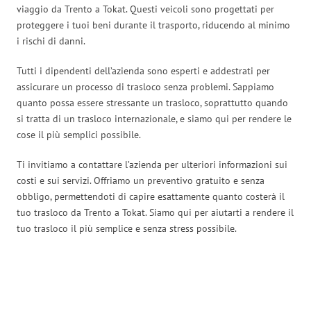
viaggio da Trento a Tokat. Questi veicoli sono progettati per
proteggere i tuoi beni durante il trasporto, riducendo al minimo
i rischi di danni.
Tutti i dipendenti dell’azienda sono esperti e addestrati per
assicurare un processo di trasloco senza problemi. Sappiamo
quanto possa essere stressante un trasloco, soprattutto quando
si tratta di un trasloco internazionale, e siamo qui per rendere le
cose il più semplici possibile.
Ti invitiamo a contattare l’azienda per ulteriori informazioni sui
costi e sui servizi. Offriamo un preventivo gratuito e senza
obbligo, permettendoti di capire esattamente quanto costerà il
tuo trasloco da Trento a Tokat. Siamo qui per aiutarti a rendere il
tuo trasloco il più semplice e senza stress possibile.
Traslochi Trento in numeri: