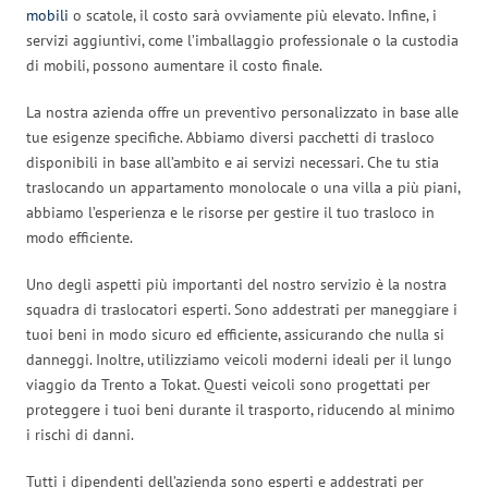
mobili
o scatole, il costo sarà ovviamente più elevato. Infine, i
servizi aggiuntivi, come l’imballaggio professionale o la custodia
di mobili, possono aumentare il costo finale.
La nostra azienda offre un preventivo personalizzato in base alle
tue esigenze specifiche. Abbiamo diversi pacchetti di trasloco
disponibili in base all’ambito e ai servizi necessari. Che tu stia
traslocando un appartamento monolocale o una villa a più piani,
abbiamo l’esperienza e le risorse per gestire il tuo trasloco in
modo efficiente.
Uno degli aspetti più importanti del nostro servizio è la nostra
squadra di traslocatori esperti. Sono addestrati per maneggiare i
tuoi beni in modo sicuro ed efficiente, assicurando che nulla si
danneggi. Inoltre, utilizziamo veicoli moderni ideali per il lungo
viaggio da Trento a Tokat. Questi veicoli sono progettati per
proteggere i tuoi beni durante il trasporto, riducendo al minimo
i rischi di danni.
Tutti i dipendenti dell’azienda sono esperti e addestrati per