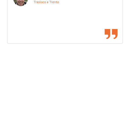
Trasloco a Trento