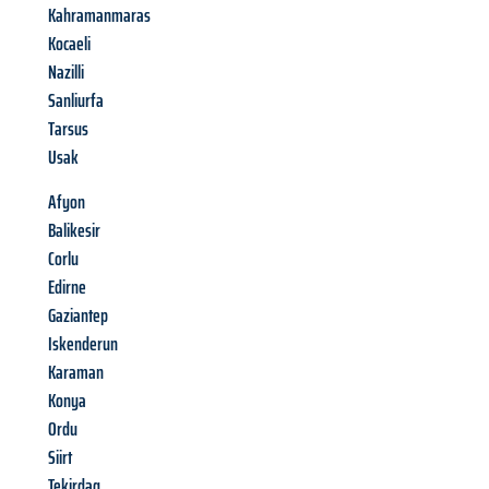
Kahramanmaras
Kocaeli
Nazilli
Sanliurfa
Tarsus
Usak
Afyon
Balikesir
Corlu
Edirne
Gaziantep
Iskenderun
Karaman
Konya
Ordu
Siirt
Tekirdag