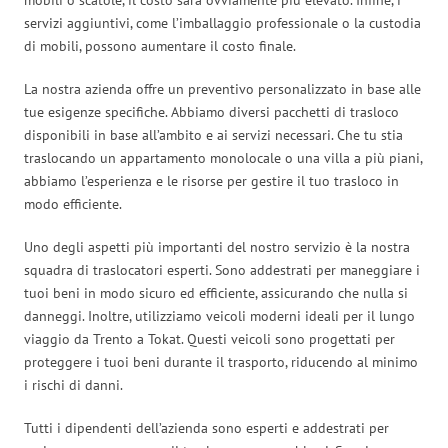
servizi aggiuntivi, come l’imballaggio professionale o la custodia
di mobili, possono aumentare il costo finale.
La nostra azienda offre un preventivo personalizzato in base alle
tue esigenze specifiche. Abbiamo diversi pacchetti di trasloco
disponibili in base all’ambito e ai servizi necessari. Che tu stia
traslocando un appartamento monolocale o una villa a più piani,
abbiamo l’esperienza e le risorse per gestire il tuo trasloco in
modo efficiente.
Uno degli aspetti più importanti del nostro servizio è la nostra
squadra di traslocatori esperti. Sono addestrati per maneggiare i
tuoi beni in modo sicuro ed efficiente, assicurando che nulla si
danneggi. Inoltre, utilizziamo veicoli moderni ideali per il lungo
viaggio da Trento a Tokat. Questi veicoli sono progettati per
proteggere i tuoi beni durante il trasporto, riducendo al minimo
i rischi di danni.
Tutti i dipendenti dell’azienda sono esperti e addestrati per