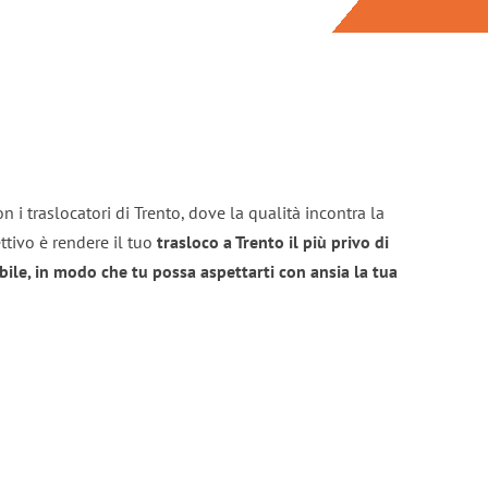
 i traslocatori di Trento, dove la qualità incontra la
ttivo è rendere il tuo
trasloco a Trento il più privo di
bile, in modo che tu possa aspettarti con ansia la tua