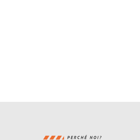
PERCHÉ NOI?