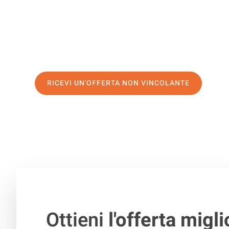
di prima classe
e assicurati i
migliori prezzi in Trento
.
Richiedo ora la tua offerta personalizzata e fai il prim
trasloco senza stress a Sivas
RICEVI UN'OFFERTA NON VINCOLANTE
100% non vincolante – Risposta garantita entro 15 minuti.
Ottieni
l'offerta migli