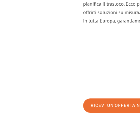
pianifica il trasloco. Ecco
offrirti soluzioni su misura
in tutta Europa, garantiamo 
RICEVI UN'OFFERTA 