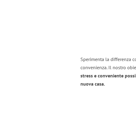
Sperimenta la differenza con
convenienza. Il nostro obie
stress e conveniente possi
nuova casa.