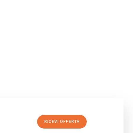
RICEVI OFFERTA