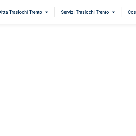
Ditta Traslochi Trento
Servizi Traslochi Trento
Cost
as
imenta il nostro
servizio