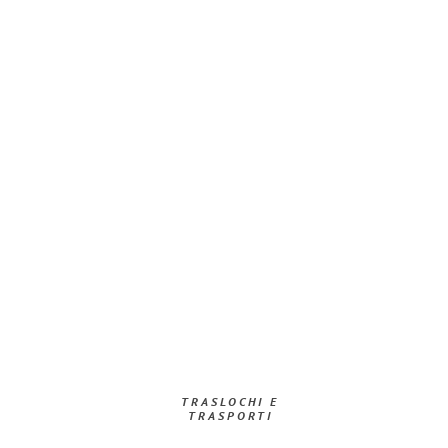
TRASLOCHI E
TRASPORTI​