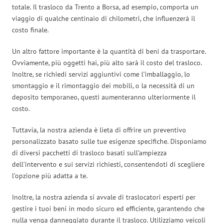
totale. Il trasloco da Trento a Borsa, ad esempio, comporta un
viaggio di qualche centinaio di chilometri, che influenzerà il
costo finale.
Un altro fattore importante è la quantità di beni da trasportare.
Ovviamente, più oggetti hai, più alto sarà il costo del trasloco.
Inoltre, se richiedi servizi aggiuntivi come l’imballaggio, lo
smontaggio e il rimontaggio dei mobili, o la necessità di un
deposito temporaneo, questi aumenteranno ulteriormente il
costo.
Tuttavia, la nostra azienda è lieta di offrire un preventivo
personalizzato basato sulle tue esigenze specifiche. Disponiamo
di diversi pacchetti di trasloco basati sull’ampiezza
dell’intervento e sui servizi richiesti, consentendoti di scegliere
l’opzione più adatta a te.
Inoltre, la nostra azienda si avvale di traslocatori esperti per
gestire i tuoi beni in modo sicuro ed efficiente, garantendo che
nulla venga danneggiato durante il trasloco. Utilizziamo veicoli