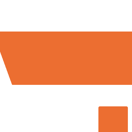
Traslochi Trento in numeri: