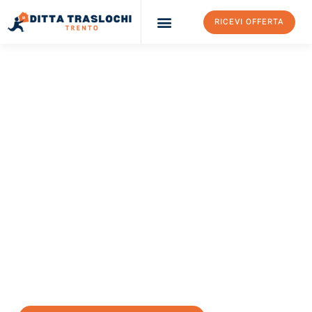
RICEVI OFFERTA
Ditta Traslochi Trento
Servizi Traslochi Trento
Costi e prezzi
TRASLOCHI TRENTO
Traslochi Trento
Bursa
Il tuo trasloco Trento Bursa può essere così facile! Sperimenta il
nostro
servizio di prima classe
e assicurati i
migliori prezzi in
Trento
.
Richiedo ora la tua offerta personalizzata e fai il primo passo
verso un trasloco senza stress a Bursa