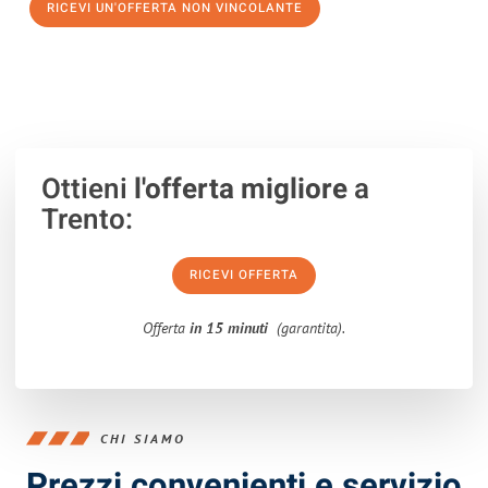
RICEVI UN'OFFERTA NON VINCOLANTE
100% non vincolante – Risposta garantita entro 15 minuti.
Ottieni
l'offerta migliore
a
Trento:
RICEVI OFFERTA
Offerta
in 15 minuti
(garantita).
CHI SIAMO
Prezzi convenienti e servizio