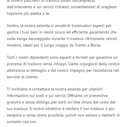
di diversi pacchetti di trasloco basati sull’ampiezza
dell’intervento e sui servizi richiesti, consentendoti di scegliere
l’opzione più adatta a te.
Inoltre, la nostra azienda si avvale di traslocatori esperti per
gestire i tuoi beni in modo sicuro ed efficiente, garantendo che
nulla venga danneggiato durante il trasloco. Utilizziamo veicoli
moderni, ideali per il lungo viaggio da Trento a Borsa.
Tutti i nostri dipendenti sono esperti e formati per garantire un
processo di trasloco senza intoppi. Siamo orgogliosi della nostra
attenzione al dettaglio e del nostro impegno per l’eccellenza nel
servizio al cliente.
Ti invitiamo a contattare la nostra azienda per ulteriori
informazioni sui costi e sui servizi. Offriamo un preventivo
gratuito e senza obbligo, per darti un’idea chiara del costo del
tuo trasloco. Il nostro obiettivo è rendere il tuo trasloco il più
semplice e senza stress possibile, quindi non esitare a metterti in
contatto con noi.