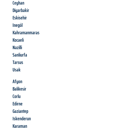
Ceyhan
Diyarbakir
Eskisehir
Inegöl
Kahramanmaras
Kocaeli
Nazilli
Sanliurfa
Tarsus
Usak
Afyon
Balikesir
Corlu
Edirne
Gaziantep
Iskenderun
Karaman