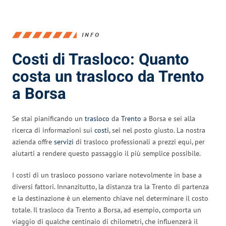
INFO
Costi di Trasloco: Quanto
costa un trasloco da Trento
a Borsa
Se stai pianificando un
trasloco
da
Trento
a Borsa e sei alla
ricerca di informazioni sui
costi
, sei nel posto giusto. La nostra
azienda offre
servizi
di trasloco professionali a prezzi equi, per
aiutarti a rendere questo passaggio il più semplice possibile.
I costi di un trasloco possono variare notevolmente in base a
diversi fattori. Innanzitutto, la distanza tra la Trento di partenza
e la destinazione è un elemento chiave nel determinare il costo
totale. Il trasloco da Trento a Borsa, ad esempio, comporta un
viaggio di qualche centinaio di chilometri, che influenzerà il