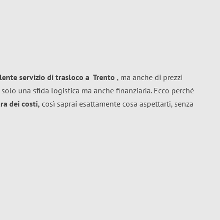
llente
servizio di trasloco
a
Trento
, ma anche di prezzi
 solo una sfida logistica ma anche finanziaria. Ecco perché
a dei costi,
così saprai esattamente cosa aspettarti, senza