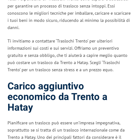
per garantire un processo di trasloco senza intoppi. Essi
conoscono le migliori tecniche per imballare, caricare e scaricare
i tuoi beni in modo sicuro, riducendo al minimo la possibilità di
danni.
Ti invitiamo a contattare ‘Traslochi Trento’ per ulteriori
informazioni sui costi e sui servizi. Offriamo un preventivo
gratuito e senza obbligo, che ti aiuterà a capire meglio quanto
può costare un trasloco da Trento a Hatay. Scegli ‘Traslochi
Trento’ per un trasloco senza stress e a un prezzo equo.
Carico aggiuntivo
economico da Trento a
Hatay
Pianificare un trasloco può essere un’impresa impegnativa,
soprattutto se si tratta di un trasloco internazionale come da
Trento a Hatay. Uno dei principali fattori da considerare è il