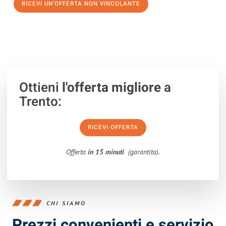
RICEVI UN'OFFERTA NON VINCOLANTE
100% non vincolante – Risposta garantita entro 15 minuti.
Ottieni
l'offerta migliore
a
Trento:
RICEVI OFFERTA
Offerta
in 15 minuti
(garantita).
CHI SIAMO
Prezzi convenienti e servizio