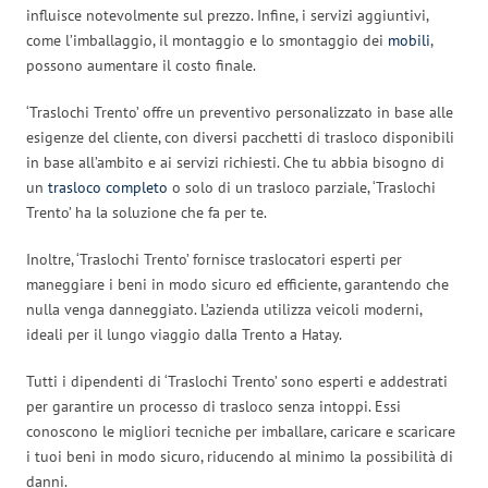
influisce notevolmente sul prezzo. Infine, i servizi aggiuntivi,
come l’imballaggio, il montaggio e lo smontaggio dei
mobili
,
possono aumentare il costo finale.
‘Traslochi Trento’ offre un preventivo personalizzato in base alle
esigenze del cliente, con diversi pacchetti di trasloco disponibili
in base all’ambito e ai servizi richiesti. Che tu abbia bisogno di
un
trasloco completo
o solo di un trasloco parziale, ‘Traslochi
Trento’ ha la soluzione che fa per te.
Inoltre, ‘Traslochi Trento’ fornisce traslocatori esperti per
maneggiare i beni in modo sicuro ed efficiente, garantendo che
nulla venga danneggiato. L’azienda utilizza veicoli moderni,
ideali per il lungo viaggio dalla Trento a Hatay.
Tutti i dipendenti di ‘Traslochi Trento’ sono esperti e addestrati
per garantire un processo di trasloco senza intoppi. Essi
conoscono le migliori tecniche per imballare, caricare e scaricare
i tuoi beni in modo sicuro, riducendo al minimo la possibilità di
danni.