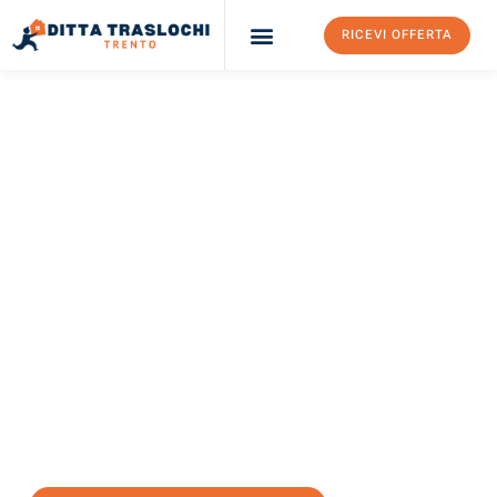
RICEVI OFFERTA
Ditta Traslochi Trento
Servizi Traslochi Trento
Costi e prezzi
TRASLOCHI TRENTO
Traslochi Trento
Hatay
Il tuo trasloco Trento Hatay può essere così facile! Sperimenta il
nostro
servizio di prima classe
e assicurati i
migliori prezzi in
Trento
.
Richiedo ora la tua offerta personalizzata e fai il primo passo
verso un trasloco senza stress a Hatay