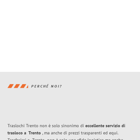
PERCHÉ NOI?
Traslochi Trento non è solo sinonimo di
eccellente
servizio di
trasloco
a
Trento
, ma anche di prezzi trasparenti ed equi.