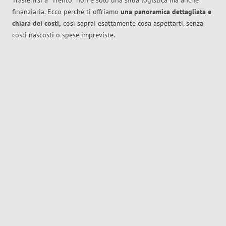
Trasferirsi a
Trento
non è solo una sfida logistica ma anche
finanziaria. Ecco perché ti offriamo
una panoramica dettagliata e
chiara dei costi,
così saprai esattamente cosa aspettarti, senza
costi nascosti o spese impreviste.