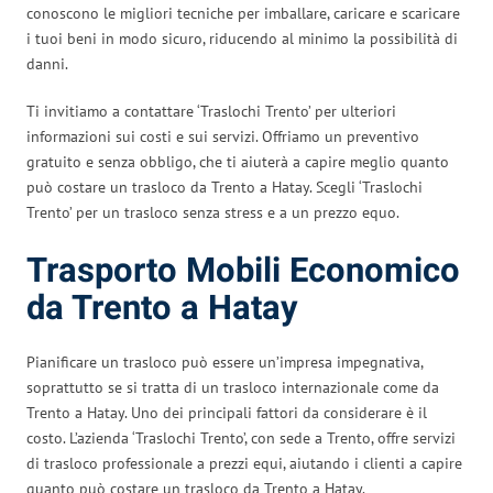
conoscono le migliori tecniche per imballare, caricare e scaricare
i tuoi beni in modo sicuro, riducendo al minimo la possibilità di
danni.
Ti invitiamo a contattare ‘Traslochi Trento’ per ulteriori
informazioni sui costi e sui servizi. Offriamo un preventivo
gratuito e senza obbligo, che ti aiuterà a capire meglio quanto
può costare un trasloco da Trento a Hatay. Scegli ‘Traslochi
Trento’ per un trasloco senza stress e a un prezzo equo.
Trasporto Mobili Economico
da Trento a Hatay
Pianificare un trasloco può essere un’impresa impegnativa,
soprattutto se si tratta di un trasloco internazionale come da
Trento a Hatay. Uno dei principali fattori da considerare è il
costo. L’azienda ‘Traslochi Trento’, con sede a Trento, offre servizi
di trasloco professionale a prezzi equi, aiutando i clienti a capire
quanto può costare un trasloco da Trento a Hatay.