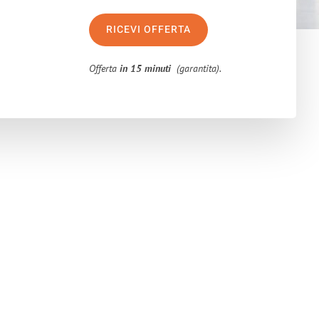
RICEVI OFFERTA
Offerta
in 15 minuti
(garantita).