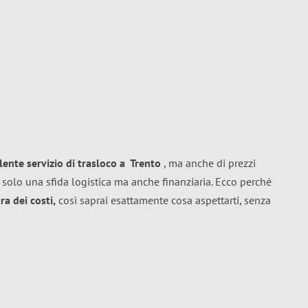
llente
servizio di trasloco
a
Trento
, ma anche di prezzi
 solo una sfida logistica ma anche finanziaria. Ecco perché
a dei costi,
così saprai esattamente cosa aspettarti, senza