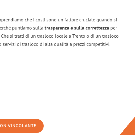
mprendiamo che i costi sono un fattore cruciale quando si
 perché puntiamo sulla
trasparenza e sulla correttezza
per
. Che si tratti di un trasloco locale a Trento o di un trasloco
servizi di trasloco di alta qualità a prezzi competitivi.
NON VINCOLANTE