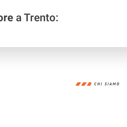
ore
a Trento:
CHI SIAMO