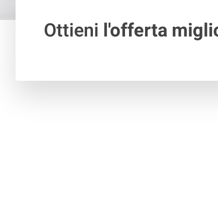
Ottieni
l'offerta migli