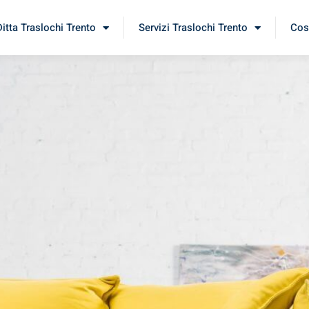
Ditta Traslochi Trento
Servizi Traslochi Trento
Cost