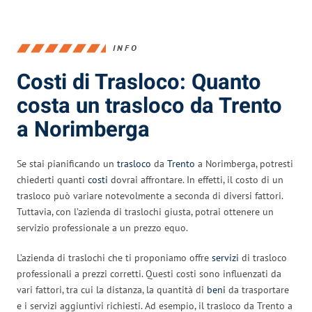
INFO
Costi di Trasloco: Quanto
costa un trasloco da Trento
a Norimberga
Se stai pianificando un
trasloco
da
Trento
a Norimberga, potresti
chiederti quanti
costi
dovrai affrontare. In effetti, il costo di un
trasloco può variare notevolmente a seconda di diversi fattori.
Tuttavia, con l’azienda di traslochi giusta, potrai ottenere un
servizio professionale a un prezzo equo.
L’azienda di traslochi che ti proponiamo offre
servizi
di trasloco
professionali a prezzi corretti. Questi costi sono influenzati da
vari fattori, tra cui la distanza, la quantità di
beni
da trasportare
e i servizi aggiuntivi richiesti. Ad esempio, il trasloco da Trento a