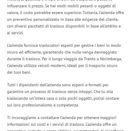
influenzare il prezzo. Se hai molti mobili pesanti o oggetti di
valore, il costo potrebbe essere superiore. Tuttavia, l’azienda offre
un preventivo personalizzato in base alle esigenze del cliente,
con diversi pacchetti di trasloco disponibili in base all’ambito e
ai servizi.
L’azienda fornisce traslocatori esperti per gestire i beni in modo
sicuro ed efficiente, garantendo che nulla venga danneggiato
durante il trasloco. Per il lungo viaggio da Trento a Norimberga,
l’azienda utilizza veicoli moderni, ideali per il trasporto sicuro
dei tuoi beni.
Tutti i dipendenti dell’azienda sono esperti e formati per
garantire un processo di trasloco senza intoppi. Che tu stia
traslocando un’intera casa o solo pochi oggetti, potrai contare
sul loro professionalismo e competenza.
Ti incoraggiamo a contattare l’azienda per ottenere maggiori
informazioni sui costi e i servizi di trasloco. L’azienda offre un
preventivo gratuito e senza obbligo, permettendoti di pianificare