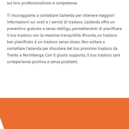
sul loro professionalismo e competenza.
Ti incoraggiamo a contattare l’azienda per ottenere maggiori
informazioni sui costi e i servizi di trasloco. L’azienda offre un
preventivo gratuito e senza obbligo, permettendoti di pianificare
il tuo trasloco con la massima tranquillità. Ricorda, un trasloco
ben pianificato è un trasloco senza stress. Non esitare a
contattare l’azienda per discutere del tuo prossimo trasloco da
Trento a Norimberga. Con il giusto supporto, il tuo trasloco sarà
un’esperienza positiva e senza problemi.
Traslochi Trento in numeri: