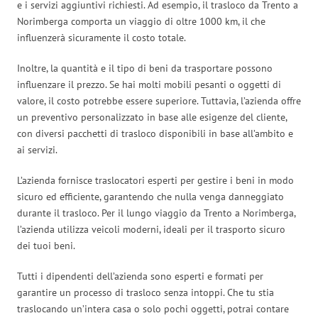
e i servizi aggiuntivi richiesti. Ad esempio, il trasloco da Trento a
Norimberga comporta un viaggio di oltre 1000 km, il che
influenzerà sicuramente il costo totale.
Inoltre, la quantità e il tipo di beni da trasportare possono
influenzare il prezzo. Se hai molti mobili pesanti o oggetti di
valore, il costo potrebbe essere superiore. Tuttavia, l’azienda offre
un preventivo personalizzato in base alle esigenze del cliente,
con diversi pacchetti di trasloco disponibili in base all’ambito e
ai servizi.
L’azienda fornisce traslocatori esperti per gestire i beni in modo
sicuro ed efficiente, garantendo che nulla venga danneggiato
durante il trasloco. Per il lungo viaggio da Trento a Norimberga,
l’azienda utilizza veicoli moderni, ideali per il trasporto sicuro
dei tuoi beni.
Tutti i dipendenti dell’azienda sono esperti e formati per
garantire un processo di trasloco senza intoppi. Che tu stia
traslocando un’intera casa o solo pochi oggetti, potrai contare