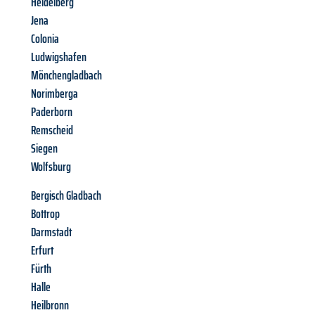
Heidelberg
Jena
Colonia
Ludwigshafen
Mönchengladbach
Norimberga
Paderborn
Remscheid
Siegen
Wolfsburg
Bergisch Gladbach
Bottrop
Darmstadt
Erfurt
Fürth
Halle
Heilbronn