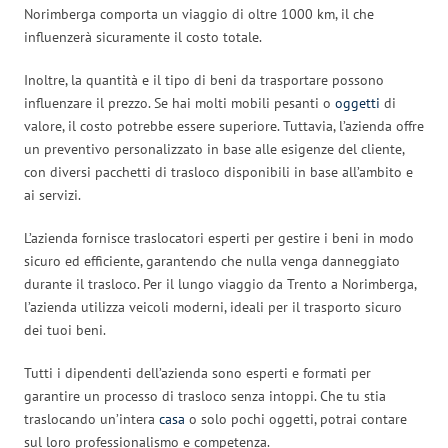
Norimberga comporta un viaggio di oltre 1000 km, il che
influenzerà sicuramente il costo totale.
Inoltre, la quantità e il tipo di beni da trasportare possono
influenzare il prezzo. Se hai molti mobili pesanti o
oggetti
di
valore, il costo potrebbe essere superiore. Tuttavia, l’azienda offre
un preventivo personalizzato in base alle esigenze del cliente,
con diversi pacchetti di trasloco disponibili in base all’ambito e
ai servizi.
L’azienda fornisce traslocatori esperti per gestire i beni in modo
sicuro ed efficiente, garantendo che nulla venga danneggiato
durante il trasloco. Per il lungo viaggio da Trento a Norimberga,
l’azienda utilizza veicoli moderni, ideali per il trasporto sicuro
dei tuoi beni.
Tutti i dipendenti dell’azienda sono esperti e formati per
garantire un processo di trasloco senza intoppi. Che tu stia
traslocando un’intera
casa
o solo pochi oggetti, potrai contare
sul loro professionalismo e competenza.