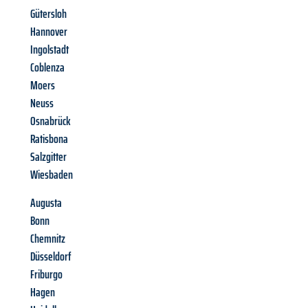
Gütersloh
Hannover
Ingolstadt
Coblenza
Moers
Neuss
Osnabrück
Ratisbona
Salzgitter
Wiesbaden
Augusta
Bonn
Chemnitz
Düsseldorf
Friburgo
Hagen