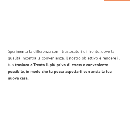
Sperimenta la differenza con i traslocatori di Trento, dove la
qualità incontra la convenienza. Il nostro obiettivo è rendere il
tuo
trasloco a Trento il più privo di stress e conveniente
possibile, in modo che tu possa aspettarti con ansia la tua
nuova casa.