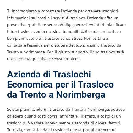
Ti incoraggiamo a contattare l’azienda per ottenere maggiori
informazioni sui costi e i servizi di trasloco. L’azienda offre un
preventivo gratuito e senza obbligo, permettendoti di pianificare
il tuo trasloco con la massima tranquillità. Ricorda, un trasloco
ben pianificato è un trasloco senza stress. Non esitare a
contattare l’azienda per discutere del tuo prossimo trasloco da
Trento a Norimberga. Con il giusto supporto, il tuo trasloco sarà
un’esperienza positiva e senza problemi.
Azienda di Traslochi
Economica per il Trasloco
da Trento a Norimberga
Se stai pianificando un trasloco da Trento a Norimberga, potresti
chiederti quanti costi dovrai affrontare. In effetti, il costo di un
trasloco può variare notevolmente a seconda di diversi fattori.
Tuttavia, con l’azienda di traslochi giusta, potrai ottenere un