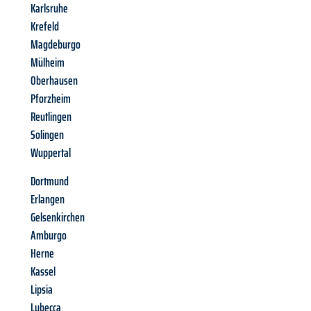
Karlsruhe
Krefeld
Magdeburgo
Mülheim
Oberhausen
Pforzheim
Reutlingen
Solingen
Wuppertal
Dortmund
Erlangen
Gelsenkirchen
Amburgo
Herne
Kassel
Lipsia
Lubecca