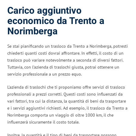
Carico aggiuntivo
economico da Trento a
Norimberga
Se stai pianificando un trasloco da Trento a Norimberga, potresti
chiederti quanti costi dovrai affrontare. In effetti, il costo di un
trasloco può variare notevolmente a seconda di diversi fattori.
Tuttavia, con l’azienda di traslochi giusta, potrai ottenere un
servizio professionale a un prezzo equo.
L’azienda di traslochi che ti proponiamo offre servizi di trasloco
professionali a prezzi corretti. Questi costi sono influenzati da
vari fattori, tra cui la distanza, la quantità di beni da trasportare
e i servizi aggiuntivi richiesti. Ad esempio, il trasloco da Trento a
Norimberga comporta un viaggio di oltre 1000 km, il che
influenzerà sicuramente il costo totale.
Inoltre, la quantità e il tipo di beni da trasportare possono