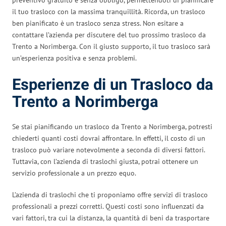
il tuo trasloco con la massima tranquillità. Ricorda, un trasloco
ben pianificato è un trasloco senza stress. Non esitare a
contattare l’azienda per discutere del tuo prossimo trasloco da
Trento a Norimberga. Con il giusto supporto, il tuo trasloco sarà
un’esperienza positiva e senza problemi.
Esperienze di un Trasloco da
Trento a Norimberga
Se stai pianificando un trasloco da Trento a Norimberga, potresti
chiederti quanti costi dovrai affrontare. In effetti, il costo di un
trasloco può variare notevolmente a seconda di diversi fattori.
Tuttavia, con l’azienda di traslochi giusta, potrai ottenere un
servizio professionale a un prezzo equo.
L’azienda di traslochi che ti proponiamo offre servizi di trasloco
professionali a prezzi corretti. Questi costi sono influenzati da
vari fattori, tra cui la distanza, la quantità di beni da trasportare