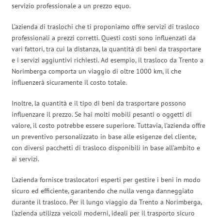
servizio professionale a un prezzo equo.
L’azienda di traslochi che ti proponiamo offre servizi di trasloco
professionali a prezzi corretti. Questi costi sono influenzati da
vari fattori, tra cui la distanza, la quantità di beni da trasportare
e i servizi aggiuntivi richiesti. Ad esempio, il trasloco da Trento a
Norimberga comporta un viaggio di oltre 1000 km, il che
influenzerà sicuramente il costo totale.
Inoltre, la quantità e il tipo di beni da trasportare possono
influenzare il prezzo. Se hai molti mobili pesanti o oggetti di
valore, il costo potrebbe essere superiore. Tuttavia, l’azienda offre
un preventivo personalizzato in base alle esigenze del cliente,
con diversi pacchetti di trasloco disponibili in base all’ambito e
ai servizi.
L’azienda fornisce traslocatori esperti per gestire i beni in modo
sicuro ed efficiente, garantendo che nulla venga danneggiato
durante il trasloco. Per il lungo viaggio da Trento a Norimberga,
l’azienda utilizza veicoli moderni, ideali per il trasporto sicuro