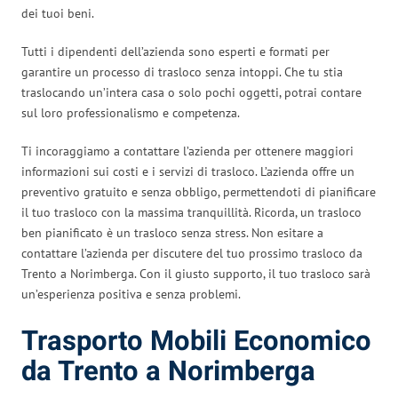
dei tuoi beni.
Tutti i dipendenti dell’azienda sono esperti e formati per
garantire un processo di trasloco senza intoppi. Che tu stia
traslocando un’intera casa o solo pochi oggetti, potrai contare
sul loro professionalismo e competenza.
Ti incoraggiamo a contattare l’azienda per ottenere maggiori
informazioni sui costi e i servizi di trasloco. L’azienda offre un
preventivo gratuito e senza obbligo, permettendoti di pianificare
il tuo trasloco con la massima tranquillità. Ricorda, un trasloco
ben pianificato è un trasloco senza stress. Non esitare a
contattare l’azienda per discutere del tuo prossimo trasloco da
Trento a Norimberga. Con il giusto supporto, il tuo trasloco sarà
un’esperienza positiva e senza problemi.
Trasporto Mobili Economico
da Trento a Norimberga