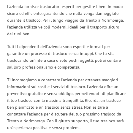
L’azienda fornisce traslocatori esperti per gestire i beni in modo
sicuro ed efficiente, garantendo che nulla venga danneggiato
durante il trasloco. Per il lungo viaggio da Trento a Norimberga,
l’azienda utilizza veicoli moderni, ideali per il trasporto sicuro
dei tuoi beni.
Tutti i dipendenti dell’azienda sono esperti e formati per
garantire un processo di trasloco senza intoppi. Che tu stia
traslocando un’intera casa o solo pochi oggetti, potrai contare
sul loro professionalismo e competenza.
Ti incoraggiamo a contattare l’azienda per ottenere maggiori
informazioni sui costi e i servizi di trasloco. L’azienda offre un
preventivo gratuito e senza obbligo, permettendoti di pianificare
il tuo trasloco con la massima tranquillità. Ricorda, un trasloco
ben pianificato è un trasloco senza stress. Non esitare a
contattare l’azienda per discutere del tuo prossimo trasloco da
Trento a Norimberga. Con il giusto supporto, il tuo trasloco sarà
un’esperienza positiva e senza problemi.