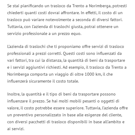
Se stai pianificando un trasloco da Trento a Norimberga, potresti
chiederti quanti costi dovrai affrontare. In effetti, il costo di un
trasloco può variare notevolmente a seconda di diversi fattori.
Tuttavia, con l’azienda di traslochi giusta, potrai ottenere un
servizio professionale a un prezzo equo.
L’azienda di traslochi che ti proponiamo offre servizi di trasloco
professionali a prezzi corretti. Questi costi sono influenzati da
vari fattori, tra cui la distanza, la quantità di beni da trasportare
e i servizi aggiuntivi richiesti. Ad esempio, il trasloco da Trento a
Norimberga comporta un viaggio di oltre 1000 km, il che
influenzerà sicuramente il costo totale.
Inoltre, la quantità e il tipo di beni da trasportare possono
influenzare il prezzo. Se hai molti mobili pesanti o oggetti di
valore, il costo potrebbe essere superiore. Tuttavia, l’azienda offre
un preventivo personalizzato in base alle esigenze del cliente,
con diversi pacchetti di trasloco disponibili in base all’ambito e
ai servizi.