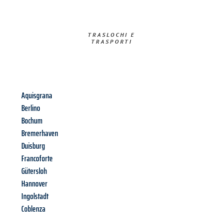
TRASLOCHI E
TRASPORTI​
Aquisgrana
Berlino
Bochum
Bremerhaven
Duisburg
Francoforte
Gütersloh
Hannover
Ingolstadt
Coblenza