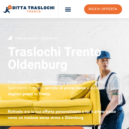
RICEVI OFFERTA
Ditta Traslochi Trento
Servizi Traslochi Trento
Costi e prezzi
TRASLOCHI TRENTO
Traslochi Trento
Oldenburg
Il tuo trasloco Trento Oldenburg può essere così facile!
Sperimenta il nostro
servizio di prima classe
e assicurati i
migliori prezzi in Trento
.
Richiedo ora la tua offerta personalizzata e fai il primo passo
verso un trasloco senza stress a Oldenburg