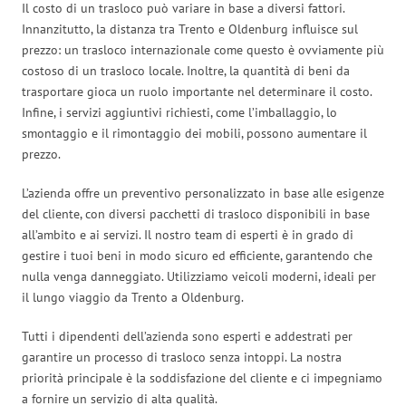
Il costo di un trasloco può variare in base a diversi fattori.
Innanzitutto, la distanza tra Trento e Oldenburg influisce sul
prezzo: un trasloco internazionale come questo è ovviamente più
costoso di un trasloco locale. Inoltre, la quantità di beni da
trasportare gioca un ruolo importante nel determinare il costo.
Infine, i servizi aggiuntivi richiesti, come l’imballaggio, lo
smontaggio e il rimontaggio dei mobili, possono aumentare il
prezzo.
L’azienda offre un preventivo personalizzato in base alle esigenze
del cliente, con diversi pacchetti di trasloco disponibili in base
all’ambito e ai servizi. Il nostro team di esperti è in grado di
gestire i tuoi beni in modo sicuro ed efficiente, garantendo che
nulla venga danneggiato. Utilizziamo veicoli moderni, ideali per
il lungo viaggio da Trento a Oldenburg.
Tutti i dipendenti dell’azienda sono esperti e addestrati per
garantire un processo di trasloco senza intoppi. La nostra
priorità principale è la soddisfazione del cliente e ci impegniamo
a fornire un servizio di alta qualità.