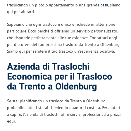
traslocando un piccolo appartamento o una grande
casa
, siamo
qui per aiutarti.
Sappiamo che ogni trasloco è unico e richiede un’attenzione
particolare. Ecco perché ti offriamo un servizio personalizzato,
che risponde perfettamente alle tue esigenze. Contattaci oggi
per discutere del tuo prossimo trasloco da Trento a Oldenburg.
Siamo qui per rendere il tuo trasloco un’esperienza positiva.
Azienda di Traslochi
Economica per il Trasloco
da Trento a Oldenburg
Se stai pianificando un trasloco da Trento a Oldenburg,
probabilmente ti starai chiedendo quanto ti costerà. Per aiutarti
a capire, l’azienda di traslochi offre servizi professionali a prezzi
equi.