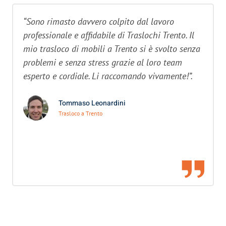
“Sono rimasto davvero colpito dal lavoro
professionale e affidabile di Traslochi Trento. Il
mio trasloco di mobili a Trento si è svolto senza
problemi e senza stress grazie al loro team
esperto e cordiale. Li raccomando vivamente!”.
Tommaso Leonardini
Trasloco a Trento