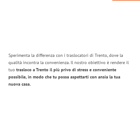
Sperimenta la differenza con i traslocatori di Trento, dove la
qualità incontra la convenienza. Il nostro obiettivo è rendere il
tuo
trasloco a Trento il più privo di stress e conveniente
possibile, in modo che tu possa aspettarti con ansia la tua
nuova casa.