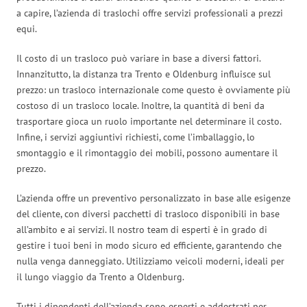
a capire, l’azienda di traslochi offre servizi professionali a prezzi
equi.
Il costo di un trasloco può variare in base a diversi fattori.
Innanzitutto, la distanza tra Trento e Oldenburg influisce sul
prezzo: un trasloco internazionale come questo è ovviamente più
costoso di un trasloco locale. Inoltre, la quantità di beni da
trasportare gioca un ruolo importante nel determinare il costo.
Infine, i servizi aggiuntivi richiesti, come l’imballaggio, lo
smontaggio e il rimontaggio dei mobili, possono aumentare il
prezzo.
L’azienda offre un preventivo personalizzato in base alle esigenze
del cliente, con diversi pacchetti di trasloco disponibili in base
all’ambito e ai servizi. Il nostro team di esperti è in grado di
gestire i tuoi beni in modo sicuro ed efficiente, garantendo che
nulla venga danneggiato. Utilizziamo veicoli moderni, ideali per
il lungo viaggio da Trento a Oldenburg.
Tutti i dipendenti dell’azienda sono esperti e addestrati per