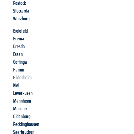
Rostock
Stoccarda
Würzburg
Bielefeld
Brema
Dresda
Essen
Gottinga
Hamm
Hildesheim
Kiel
Leverkusen
Mannheim
Münster
Oldenburg
Recklinghausen
Saarbrücken