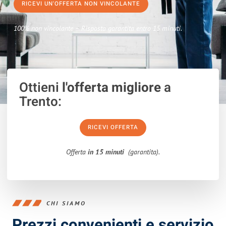
RICEVI UN'OFFERTA NON VINCOLANTE
100% non vincolante – Risposta garantita entro 15 minuti.
Ottieni
l'offerta migliore
a
Trento:
RICEVI OFFERTA
Offerta
in 15 minuti
(garantita).
CHI SIAMO
Prezzi convenienti e servizio