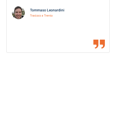
Tommaso Leonardini
Trasloco a Trento