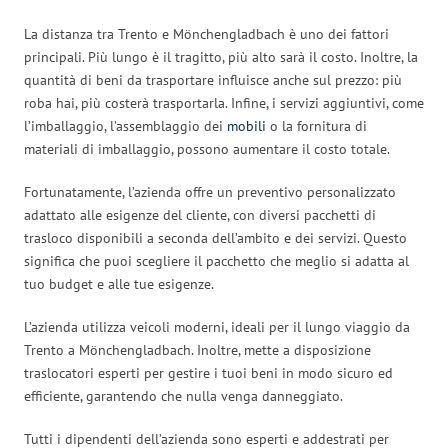
La distanza tra Trento e Mönchengladbach è uno dei fattori
principali. Più lungo è il tragitto, più alto sarà il costo. Inoltre, la
quantità di beni da trasportare influisce anche sul prezzo: più
roba hai, più costerà trasportarla. Infine, i servizi aggiuntivi, come
l’imballaggio, l’assemblaggio dei
mobili
o la fornitura di
materiali di imballaggio, possono aumentare il costo totale.
Fortunatamente, l’azienda offre un preventivo personalizzato
adattato alle esigenze del cliente, con diversi pacchetti di
trasloco disponibili a seconda dell’ambito e dei servizi. Questo
significa che puoi scegliere il pacchetto che meglio si adatta al
tuo budget e alle tue esigenze.
L’azienda utilizza veicoli moderni, ideali per il lungo viaggio da
Trento a Mönchengladbach. Inoltre, mette a disposizione
traslocatori esperti per gestire i tuoi beni in modo sicuro ed
efficiente, garantendo che nulla venga danneggiato.
Tutti i dipendenti dell’azienda sono esperti e addestrati per