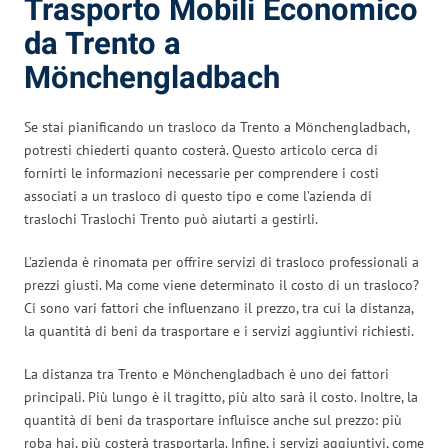
Trasporto Mobili Economico
da Trento a
Mönchengladbach
Se stai pianificando un trasloco da Trento a Mönchengladbach,
potresti chiederti quanto costerà. Questo articolo cerca di
fornirti le informazioni necessarie per comprendere i costi
associati a un trasloco di questo tipo e come l’azienda di
traslochi Traslochi Trento può aiutarti a gestirli.
L’azienda è rinomata per offrire servizi di trasloco professionali a
prezzi giusti. Ma come viene determinato il costo di un trasloco?
Ci sono vari fattori che influenzano il prezzo, tra cui la distanza,
la quantità di beni da trasportare e i servizi aggiuntivi richiesti.
La distanza tra Trento e Mönchengladbach è uno dei fattori
principali. Più lungo è il tragitto, più alto sarà il costo. Inoltre, la
quantità di beni da trasportare influisce anche sul prezzo: più
roba hai, più costerà trasportarla. Infine, i servizi aggiuntivi, come