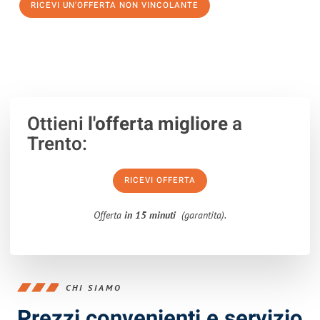
RICEVI UN'OFFERTA NON VINCOLANTE
100% non vincolante – Risposta garantita entro 15 minuti.
Ottieni
l'offerta migliore
a
Trento:
RICEVI OFFERTA
Offerta
in 15 minuti
(garantita).
CHI SIAMO
Prezzi convenienti e servizio