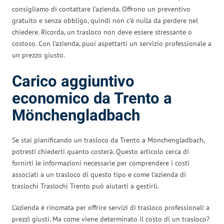
consigliamo di contattare l’azienda. Offrono un preventivo
gratuito e senza obbligo, quindi non c’è nulla da perdere nel
chiedere. Ricorda, un trasloco non deve essere stressante o
costoso. Con l’azienda, puoi aspettarti un servizio professionale a
un prezzo giusto.
Carico aggiuntivo
economico da Trento a
Mönchengladbach
Se stai pianificando un trasloco da Trento a Mönchengladbach,
potresti chiederti quanto costerà. Questo articolo cerca di
fornirti le informazioni necessarie per comprendere i costi
associati a un trasloco di questo tipo e come l’azienda di
traslochi Traslochi Trento può aiutarti a gestirli.
L’azienda è rinomata per offrire servizi di trasloco professionali a
prezzi giusti. Ma come viene determinato il costo di un trasloco?