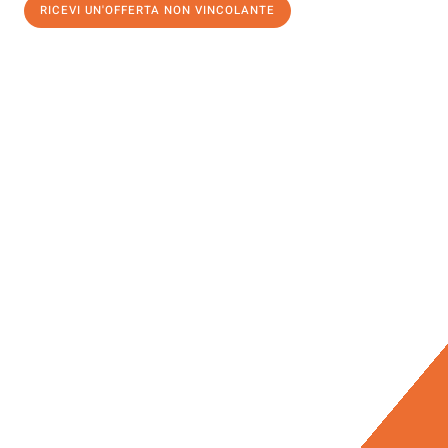
RICEVI UN'OFFERTA NON VINCOLANTE