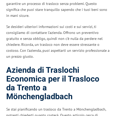
garantire un processo di trasloco senza problemi. Questo
significa che puoi stare tranquillo sapendo che i tuoi beni sono
in mani sicure.
Se desideri ulteriori informazioni sui costi e sui servizi, ti
consigliamo di contattare l’azienda. Offrono un preventivo
gratuito e senza obbligo, quindi non c’è nulla da perdere nel
chiedere. Ricorda, un trasloco non deve essere stressante o
costoso. Con l’azienda, puoi aspettarti un servizio professionale a
un prezzo giusto.
Azienda di Traslochi
Economica per il Trasloco
da Trento a
Mönchengladbach
Se stai pianificando un trasloco da Trento a Mönchengladbach,
potresti chiederti quanto costerà. Questo articolo cerca di