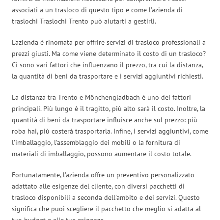
associati a un trasloco di questo tipo e come l’azienda di
traslochi Traslochi Trento può aiutarti a gestirli.
L’azienda è rinomata per offrire servizi di trasloco professionali a
prezzi giusti. Ma come viene determinato il costo di un trasloco?
Ci sono vari fattori che influenzano il prezzo, tra cui la distanza,
la quantità di beni da trasportare e i servizi aggiuntivi richiesti.
La distanza tra Trento e Mönchengladbach è uno dei fattori
principali. Più lungo è il tragitto, più alto sarà il costo. Inoltre, la
quantità di beni da trasportare influisce anche sul prezzo: più
roba hai, più costerà trasportarla. Infine, i servizi aggiuntivi, come
l’imballaggio, l’assemblaggio dei mobili o la fornitura di
materiali di imballaggio, possono aumentare il costo totale.
Fortunatamente, l’azienda offre un preventivo personalizzato
adattato alle esigenze del cliente, con diversi pacchetti di
trasloco disponibili a seconda dell’ambito e dei servizi. Questo
significa che puoi scegliere il pacchetto che meglio si adatta al
tuo budget e alle tue esigenze.