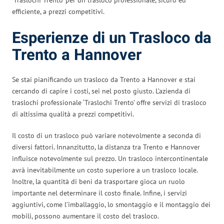
efficiente, a prezzi competitivi.
Esperienze di un Trasloco da
Trento a Hannover
Se stai pianificando un trasloco da Trento a Hannover e stai
cercando di capire i costi, sei nel posto giusto. L’azienda di
traslochi professionale ‘Traslochi Trento’ offre servizi di trasloco
di altissima qualità a prezzi competitivi.
Il costo di un trasloco può variare notevolmente a seconda di
diversi fattori. Innanzitutto, la distanza tra Trento e Hannover
influisce notevolmente sul prezzo. Un trasloco intercontinentale
avrà inevitabilmente un costo superiore a un trasloco locale.
Inoltre, la quantità di beni da trasportare gioca un ruolo
importante nel determinare il costo finale. Infine, i servizi
aggiuntivi, come l’imballaggio, lo smontaggio e il montaggio dei
mobili, possono aumentare il costo del trasloco.