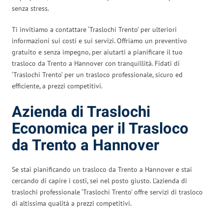
senza stress.
Ti invitiamo a contattare ‘Traslochi Trento’ per ulteriori
informazioni sui costi e sui servizi. Offriamo un preventivo
gratuito e senza impegno, per aiutarti a pianificare il tuo
trasloco da Trento a Hannover con tranquillità. Fidati di
‘Traslochi Trento’ per un trasloco professionale, sicuro ed
efficiente, a prezzi competitivi.
Azienda di Traslochi
Economica per il Trasloco
da Trento a Hannover
Se stai pianificando un trasloco da Trento a Hannover e stai
cercando di capire i costi, sei nel posto giusto. L’azienda di
traslochi professionale ‘Traslochi Trento’ offre servizi di trasloco
di altissima qualità a prezzi competitivi.