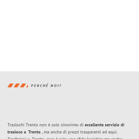
PERCHÉ NOI?
Traslochi Trento non è solo sinonimo di
eccellente
servizio di
trasloco
a
Trento
, ma anche di prezzi trasparenti ed equi.