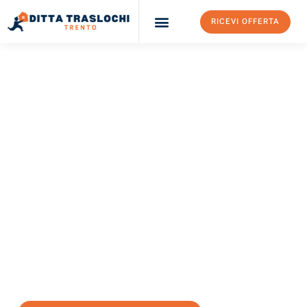
RICEVI OFFERTA
Ditta Traslochi Trento
Servizi Traslochi Trento
Costi e prezzi
TRASLOCHI TRENTO
Traslochi Trento
Hannover
Il tuo trasloco Trento Hannover può essere così facile!
Sperimenta il nostro
servizio di prima classe
e assicurati i
migliori prezzi in Trento
.
Richiedo ora la tua offerta personalizzata e fai il primo passo
verso un trasloco senza stress a Hannover