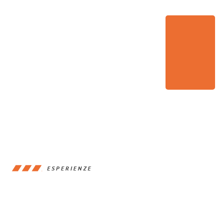
ESPERIENZE