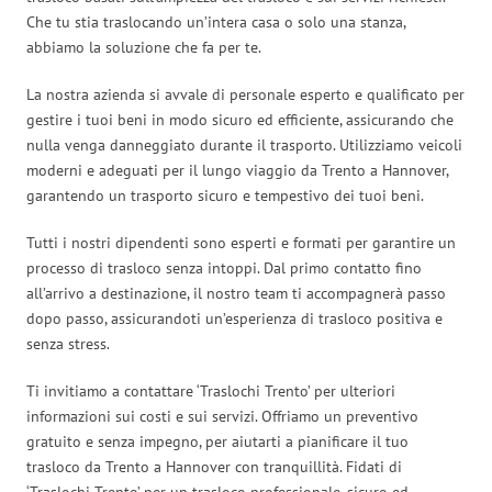
Che tu stia traslocando un’intera casa o solo una stanza,
abbiamo la soluzione che fa per te.
La nostra azienda si avvale di personale esperto e qualificato per
gestire i tuoi beni in modo sicuro ed efficiente, assicurando che
nulla venga danneggiato durante il trasporto. Utilizziamo veicoli
moderni e adeguati per il lungo viaggio da Trento a Hannover,
garantendo un trasporto sicuro e tempestivo dei tuoi beni.
Tutti i nostri dipendenti sono esperti e formati per garantire un
processo di trasloco senza intoppi. Dal primo contatto fino
all’arrivo a destinazione, il nostro team ti accompagnerà passo
dopo passo, assicurandoti un’esperienza di trasloco positiva e
senza stress.
Ti invitiamo a contattare ‘Traslochi Trento’ per ulteriori
informazioni sui costi e sui servizi. Offriamo un preventivo
gratuito e senza impegno, per aiutarti a pianificare il tuo
trasloco da Trento a Hannover con tranquillità. Fidati di
‘Traslochi Trento’ per un trasloco professionale, sicuro ed