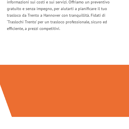
informazioni sui costi e sui servizi. Offriamo un preventivo
gratuito e senza impegno, per aiutarti a pianificare il tuo
trasloco da Trento a Hannover con tranquillità. Fidati di
‘Traslochi Trento’ per un trasloco professionale, sicuro ed
efficiente, a prezzi competitivi.
Traslochi Trento in numeri: