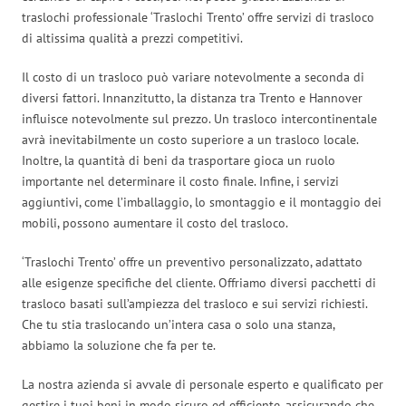
traslochi professionale ‘Traslochi Trento’ offre servizi di trasloco
di altissima qualità a prezzi competitivi.
Il costo di un trasloco può variare notevolmente a seconda di
diversi fattori. Innanzitutto, la distanza tra Trento e Hannover
influisce notevolmente sul prezzo. Un trasloco intercontinentale
avrà inevitabilmente un costo superiore a un trasloco locale.
Inoltre, la quantità di beni da trasportare gioca un ruolo
importante nel determinare il costo finale. Infine, i servizi
aggiuntivi, come l’imballaggio, lo smontaggio e il montaggio dei
mobili, possono aumentare il costo del trasloco.
‘Traslochi Trento’ offre un preventivo personalizzato, adattato
alle esigenze specifiche del cliente. Offriamo diversi pacchetti di
trasloco basati sull’ampiezza del trasloco e sui servizi richiesti.
Che tu stia traslocando un’intera casa o solo una stanza,
abbiamo la soluzione che fa per te.
La nostra azienda si avvale di personale esperto e qualificato per
gestire i tuoi beni in modo sicuro ed efficiente, assicurando che