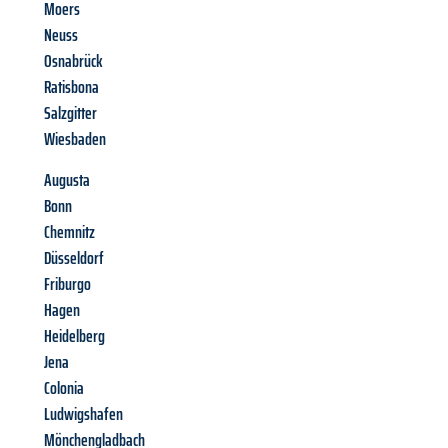
Moers
Neuss
Osnabrück
Ratisbona
Salzgitter
Wiesbaden
Augusta
Bonn
Chemnitz
Düsseldorf
Friburgo
Hagen
Heidelberg
Jena
Colonia
Ludwigshafen
Mönchengladbach