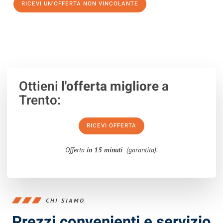
RICEVI UN'OFFERTA NON VINCOLANTE
100% non vincolante – Risposta garantita entro 15 minuti.
Ottieni
l'offerta migliore
a
Trento:
RICEVI OFFERTA
Offerta
in 15 minuti
(garantita).
CHI SIAMO
Prezzi convenienti e servizio