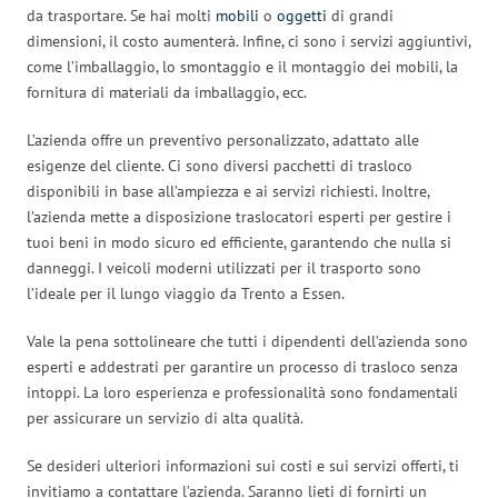
da trasportare. Se hai molti
mobili
o
oggetti
di grandi
dimensioni, il costo aumenterà. Infine, ci sono i servizi aggiuntivi,
come l’imballaggio, lo smontaggio e il montaggio dei mobili, la
fornitura di materiali da imballaggio, ecc.
L’azienda offre un preventivo personalizzato, adattato alle
esigenze del cliente. Ci sono diversi pacchetti di trasloco
disponibili in base all’ampiezza e ai servizi richiesti. Inoltre,
l’azienda mette a disposizione traslocatori esperti per gestire i
tuoi beni in modo sicuro ed efficiente, garantendo che nulla si
danneggi. I veicoli moderni utilizzati per il trasporto sono
l’ideale per il lungo viaggio da Trento a Essen.
Vale la pena sottolineare che tutti i dipendenti dell’azienda sono
esperti e addestrati per garantire un processo di trasloco senza
intoppi. La loro esperienza e professionalità sono fondamentali
per assicurare un servizio di alta qualità.
Se desideri ulteriori informazioni sui costi e sui servizi offerti, ti
invitiamo a contattare l’azienda. Saranno lieti di fornirti un