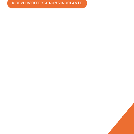
RICEVI UN'OFFERTA NON VINCOLANTE