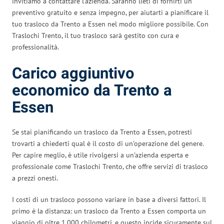
invitiamo a contattare l’azienda. Saranno lieti di fornirti un
preventivo gratuito e senza impegno, per aiutarti a pianificare il
tuo trasloco da Trento a Essen nel modo migliore possibile. Con
Traslochi Trento, il tuo trasloco sarà gestito con cura e
professionalità.
Carico aggiuntivo
economico da Trento a
Essen
Se stai pianificando un trasloco da Trento a Essen, potresti
trovarti a chiederti qual è il costo di un’operazione del genere.
Per capire meglio, è utile rivolgersi a un’azienda esperta e
professionale come Traslochi Trento, che offre servizi di trasloco
a prezzi onesti.
I costi di un trasloco possono variare in base a diversi fattori. Il
primo è la distanza: un trasloco da Trento a Essen comporta un
viaggio di oltre 1.000 chilometri, e questo incide sicuramente sul