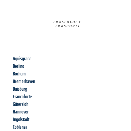
TRASLOCHI E
TRASPORTI​
Aquisgrana
Berlino
Bochum
Bremerhaven
Duisburg
Francoforte
Gütersloh
Hannover
Ingolstadt
Coblenza