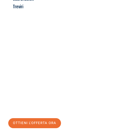
Treviri
Richiedi ora la tua
offerta
al
miglior
prezzo !
Inviateci adesso la vostra richiesta non vincolante e
assicuratevi la vostra
offerta di trasloco per le vostre esigenze
a Trento
al miglior prezzo! Approfitta dell’occasione per
un
trasloco senza stress
e con il massimo comfort:
OTTIENI L'OFFERTA ORA