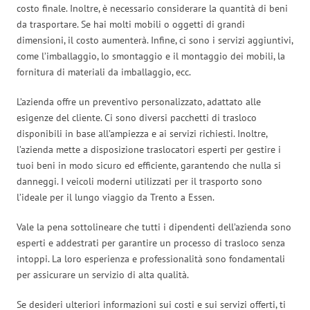
costo finale. Inoltre, è necessario considerare la quantità di beni
da trasportare. Se hai molti mobili o oggetti di grandi
dimensioni, il costo aumenterà. Infine, ci sono i servizi aggiuntivi,
come l’imballaggio, lo smontaggio e il montaggio dei mobili, la
fornitura di materiali da imballaggio, ecc.
L’azienda offre un preventivo personalizzato, adattato alle
esigenze del cliente. Ci sono diversi pacchetti di trasloco
disponibili in base all’ampiezza e ai servizi richiesti. Inoltre,
l’azienda mette a disposizione traslocatori esperti per gestire i
tuoi beni in modo sicuro ed efficiente, garantendo che nulla si
danneggi. I veicoli moderni utilizzati per il trasporto sono
l’ideale per il lungo viaggio da Trento a Essen.
Vale la pena sottolineare che tutti i dipendenti dell’azienda sono
esperti e addestrati per garantire un processo di trasloco senza
intoppi. La loro esperienza e professionalità sono fondamentali
per assicurare un servizio di alta qualità.
Se desideri ulteriori informazioni sui costi e sui servizi offerti, ti