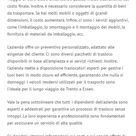
costo finale. Inoltre, è necessario considerare la quantità di beni
da trasportare. Se hai molti mobili o oggetti di grandi
dimensioni, il costo aumenterà. Infine, ci sono i servizi aggiuntivi,
come l’imballaggio, lo smontaggio e il montaggio dei mobili, la
fornitura di materiali da imballaggio, ecc.
L’azienda offre un preventivo personalizzato, adattato alle
esigenze del cliente. Ci sono diversi pacchetti di trasloco
disponibili in base all’ampiezza e ai servizi richiesti. Inoltre,
l’azienda mette a disposizione traslocatori esperti per gestire i
tuoi beni in modo sicuro ed efficiente, garantendo che nulla si
danneggi. I veicoli moderni utilizzati per il trasporto sono
l’ideale per il lungo viaggio da Trento a Essen.
Vale la pena sottolineare che tutti i dipendenti dell’azienda sono
esperti e addestrati per garantire un processo di trasloco senza
intoppi. La loro esperienza e professionalità sono fondamentali
per assicurare un servizio di alta qualità.
Se desideri ulteriori informazioni sui costi e sui servizi offerti, ti