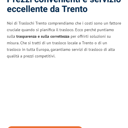
eccellente da Trento
Noi di Traslochi Trento comprendiamo che i costi sono un fattore
cruciale quando si pianifica il trasloco. Ecco perché puntiamo
sulla
trasparenza e sulla correttezza
per offrirti soluzioni su
misura. Che si tratti di un trasloco locale a Trento o di un
trasloco in tutta Europa, garantiamo servizi di trasloco di alta
qualità a prezzi competitivi.