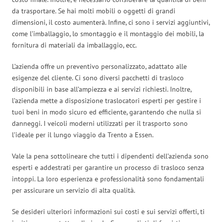
da trasportare. Se hai molti mobili o oggetti di grandi
dimensioni, il costo aumenterà. Infine, ci sono i servizi aggiuntivi,
come l’imballaggio, lo smontaggio e il montaggio dei mobili, la
fornitura di materiali da imballaggio, ecc.
L’azienda offre un preventivo personalizzato, adattato alle
esigenze del cliente. Ci sono diversi pacchetti di trasloco
disponibili in base all’ampiezza e ai servizi richiesti. Inoltre,
l’azienda mette a disposizione traslocatori esperti per gestire i
tuoi beni in modo sicuro ed efficiente, garantendo che nulla si
danneggi. I veicoli moderni utilizzati per il trasporto sono
l’ideale per il lungo viaggio da Trento a Essen.
Vale la pena sottolineare che tutti i dipendenti dell’azienda sono
esperti e addestrati per garantire un processo di trasloco senza
intoppi. La loro esperienza e professionalità sono fondamentali
per assicurare un servizio di alta qualità.
Se desideri ulteriori informazioni sui costi e sui servizi offerti, ti