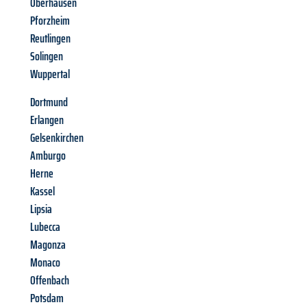
Oberhausen
Pforzheim
Reutlingen
Solingen
Wuppertal
Dortmund
Erlangen
Gelsenkirchen
Amburgo
Herne
Kassel
Lipsia
Lubecca
Magonza
Monaco
Offenbach
Potsdam