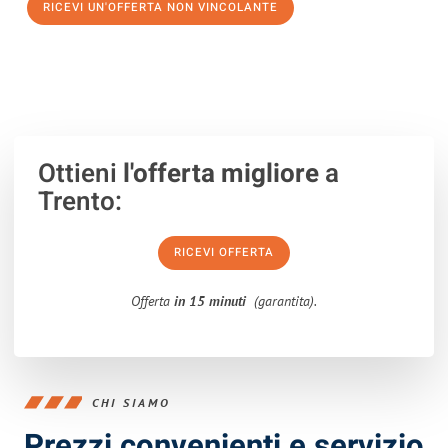
RICEVI UN'OFFERTA NON VINCOLANTE
100% non vincolante – Risposta garantita entro 15 minuti.
Ottieni
l'offerta migliore
a
Trento:
RICEVI OFFERTA
Offerta
in 15 minuti
(garantita).
CHI SIAMO
Prezzi convenienti e servizio