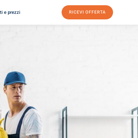
i e prezzi
RICEVI OFFERTA