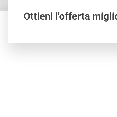
Ottieni
l'offerta migli