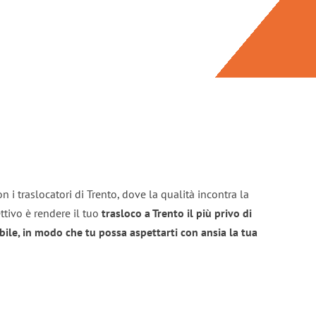
 i traslocatori di Trento, dove la qualità incontra la
ttivo è rendere il tuo
trasloco a Trento il più privo di
bile, in modo che tu possa aspettarti con ansia la tua