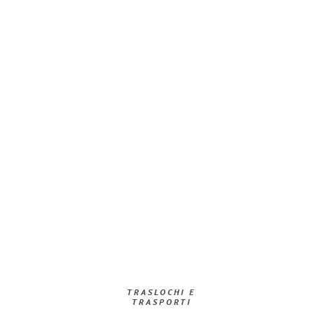
TRASLOCHI E
TRASPORTI​