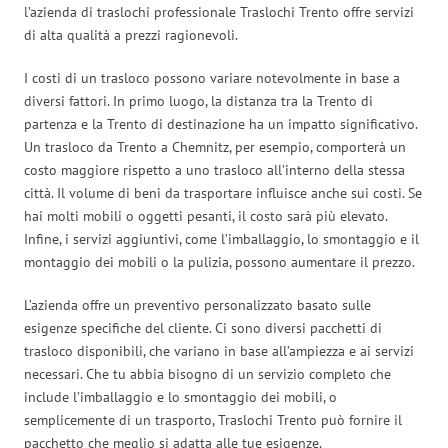
l’azienda di traslochi professionale Traslochi Trento offre servizi
di alta qualità a prezzi ragionevoli.
I costi di un trasloco possono variare notevolmente in base a
diversi fattori. In primo luogo, la distanza tra la Trento di
partenza e la Trento di destinazione ha un impatto significativo.
Un trasloco da Trento a Chemnitz, per esempio, comporterà un
costo maggiore rispetto a uno trasloco all’interno della stessa
città. Il volume di beni da trasportare influisce anche sui costi. Se
hai molti mobili o oggetti pesanti, il costo sarà più elevato.
Infine, i servizi aggiuntivi, come l’imballaggio, lo smontaggio e il
montaggio dei mobili o la pulizia, possono aumentare il prezzo.
L’azienda offre un preventivo personalizzato basato sulle
esigenze specifiche del cliente. Ci sono diversi pacchetti di
trasloco disponibili, che variano in base all’ampiezza e ai servizi
necessari. Che tu abbia bisogno di un servizio completo che
include l’imballaggio e lo smontaggio dei mobili, o
semplicemente di un trasporto, Traslochi Trento può fornire il
pacchetto che meglio si adatta alle tue esigenze.