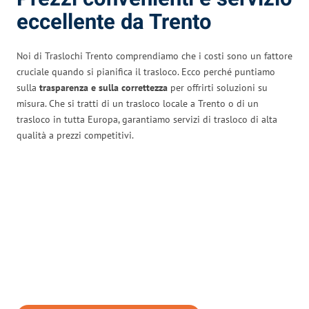
eccellente da Trento
Noi di Traslochi Trento comprendiamo che i costi sono un fattore
cruciale quando si pianifica il trasloco. Ecco perché puntiamo
sulla
trasparenza e sulla correttezza
per offrirti soluzioni su
misura. Che si tratti di un trasloco locale a Trento o di un
trasloco in tutta Europa, garantiamo servizi di trasloco di alta
qualità a prezzi competitivi.