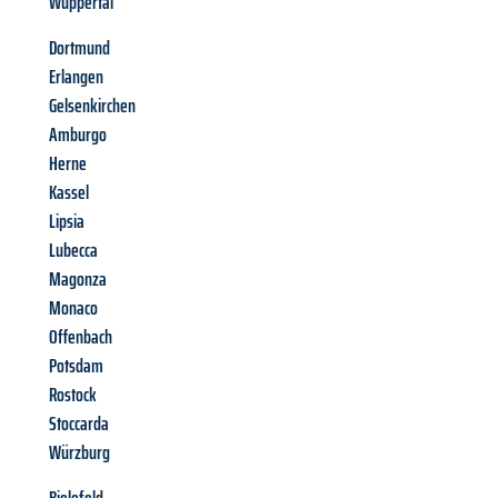
Wuppertal
Dortmund
Erlangen
Gelsenkirchen
Amburgo
Herne
Kassel
Lipsia
Lubecca
Magonza
Monaco
Offenbach
Potsdam
Rostock
Stoccarda
Würzburg