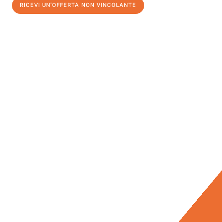
RICEVI UN'OFFERTA NON VINCOLANTE