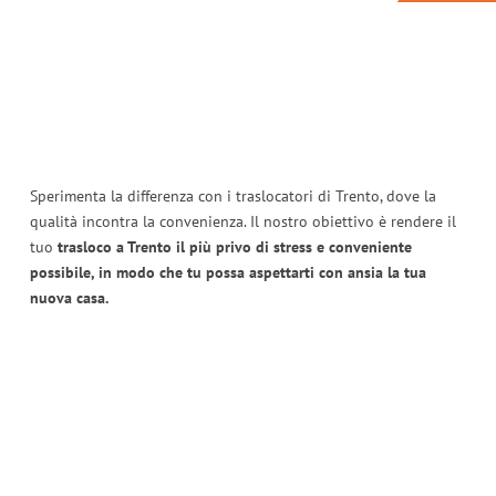
Sperimenta la differenza con i traslocatori di Trento, dove la
qualità incontra la convenienza. Il nostro obiettivo è rendere il
tuo
trasloco a Trento il più privo di stress e conveniente
possibile, in modo che tu possa aspettarti con ansia la tua
nuova casa.