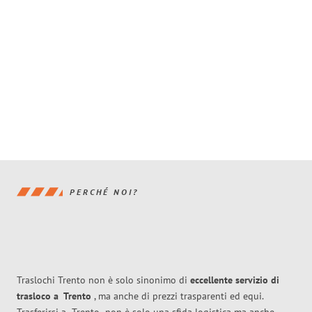
PERCHÉ NOI?
Traslochi Trento non è solo sinonimo di
eccellente
servizio di
trasloco
a
Trento
, ma anche di prezzi trasparenti ed equi.