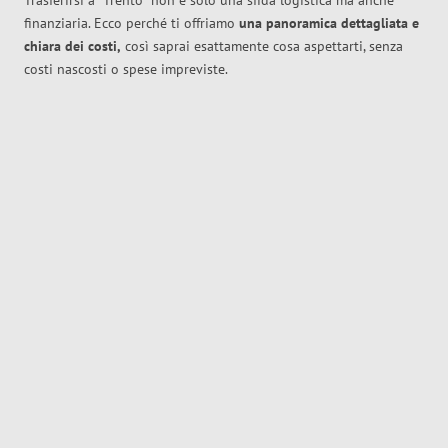
Trasferirsi a
Trento
non è solo una sfida logistica ma anche
finanziaria. Ecco perché ti offriamo
una panoramica dettagliata e
chiara dei costi,
così saprai esattamente cosa aspettarti, senza
costi nascosti o spese impreviste.