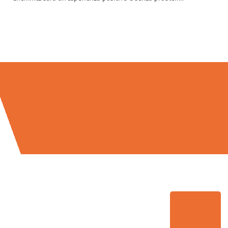
Traslochi Trento in numeri: