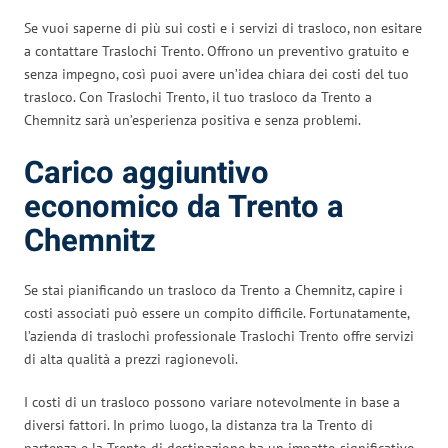
Se vuoi saperne di più sui costi e i servizi di trasloco, non esitare
a contattare Traslochi Trento. Offrono un preventivo gratuito e
senza impegno, così puoi avere un’idea chiara dei costi del tuo
trasloco. Con Traslochi Trento, il tuo trasloco da Trento a
Chemnitz sarà un’esperienza positiva e senza problemi.
Carico aggiuntivo
economico da Trento a
Chemnitz
Se stai pianificando un trasloco da Trento a Chemnitz, capire i
costi associati può essere un compito difficile. Fortunatamente,
l’azienda di traslochi professionale Traslochi Trento offre servizi
di alta qualità a prezzi ragionevoli.
I costi di un trasloco possono variare notevolmente in base a
diversi fattori. In primo luogo, la distanza tra la Trento di
partenza e la Trento di destinazione ha un impatto significativo.