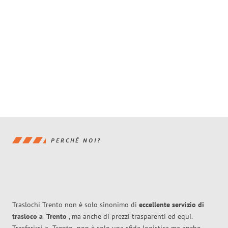
PERCHÉ NOI?
Traslochi Trento non è solo sinonimo di
eccellente
servizio di
trasloco
a
Trento
, ma anche di prezzi trasparenti ed equi.