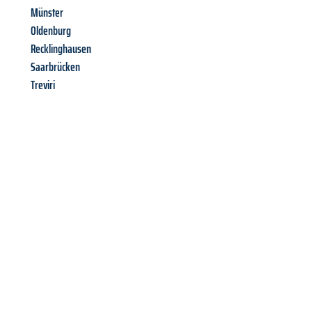
Münster
Oldenburg
Recklinghausen
Saarbrücken
Treviri
Richiedi ora la tua
offerta
al
miglior
prezzo !
Inviateci adesso la vostra richiesta non vincolante e
assicuratevi la vostra
offerta di trasloco per le vostre esigenze
a Trento
al miglior prezzo! Approfitta dell’occasione per