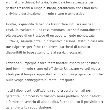
è un fattore chiave. Tuttavia, l’azienda è ben attrezzata per
gestire traslochi a lunga distanza, garantendo che i tuoi beni
arrivino a destinazione in modo sicuro e tempestivo.
Inoltre, la quantità di beni da trasportare influisce anche sui
costi. Un trasloco di una casa monofamiliare sarà naturalmente
più costoso di un trasloco di un appartamento monolocale.
Tuttavia, l’azienda offre un preventivo personalizzato in base alle
tue esigenze specifiche, con diversi pacchetti di trasloco
disponibili in base all’ambito e ai servizi necessari.
L’azienda si impegna a fornire traslocatori esperti per gestire i
tuoi beni in modo sicuro ed efficiente. Utilizzano veicoli moderni
ideali per il lungo viaggio da Trento a Gottinga, garantendo che
nulla venga danneggiato durante il trasporto.
Tutti i dipendenti dell’azienda sono esperti e formati per
garantire un processo di trasloco senza problemi. Sono dedicati
a fornire un servizio di alta qualità, facendo tutto il possibile per
garantire la tua soddisfazione.