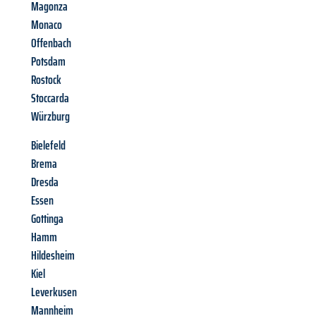
Magonza
Monaco
Offenbach
Potsdam
Rostock
Stoccarda
Würzburg
Bielefeld
Brema
Dresda
Essen
Gottinga
Hamm
Hildesheim
Kiel
Leverkusen
Mannheim