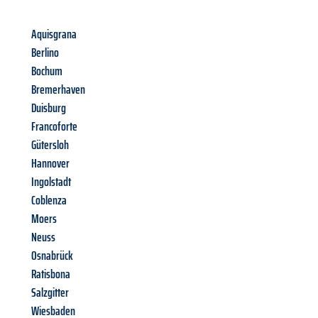
Aquisgrana
Berlino
Bochum
Bremerhaven
Duisburg
Francoforte
Gütersloh
Hannover
Ingolstadt
Coblenza
Moers
Neuss
Osnabrück
Ratisbona
Salzgitter
Wiesbaden