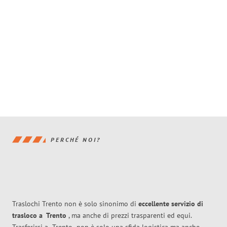
PERCHÉ NOI?
Traslochi Trento non è solo sinonimo di
eccellente
servizio di
trasloco
a
Trento
, ma anche di prezzi trasparenti ed equi.