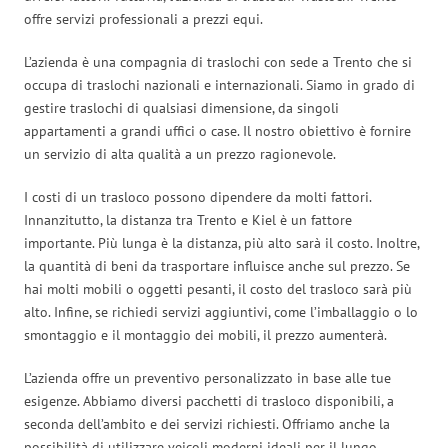
offre servizi professionali a prezzi equi.
L’azienda è una compagnia di traslochi con sede a Trento che si
occupa di traslochi nazionali e internazionali. Siamo in grado di
gestire traslochi di qualsiasi dimensione, da singoli
appartamenti a grandi uffici o case. Il nostro obiettivo è fornire
un servizio di alta qualità a un prezzo ragionevole.
I costi di un trasloco possono dipendere da molti fattori.
Innanzitutto, la distanza tra Trento e Kiel è un fattore
importante. Più lunga è la distanza, più alto sarà il costo. Inoltre,
la quantità di beni da trasportare influisce anche sul prezzo. Se
hai molti mobili o oggetti pesanti, il costo del trasloco sarà più
alto. Infine, se richiedi servizi aggiuntivi, come l’imballaggio o lo
smontaggio e il montaggio dei mobili, il prezzo aumenterà.
L’azienda offre un preventivo personalizzato in base alle tue
esigenze. Abbiamo diversi pacchetti di trasloco disponibili, a
seconda dell’ambito e dei servizi richiesti. Offriamo anche la
possibilità di utilizzare veicoli moderni ideali per il lungo