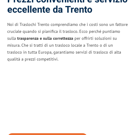
eccellente da Trento
Noi di Traslochi Trento comprendiamo che i costi sono un fattore
cruciale quando si pianifica il trasloco. Ecco perché puntiamo
sulla
trasparenza e sulla correttezza
per offrirti soluzioni su
misura. Che si tratti di un trasloco locale a Trento o di un
trasloco in tutta Europa, garantiamo servizi di trasloco di alta
qualità a prezzi competitivi.